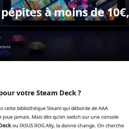
pépites à moins de 10€,
ecture
 pour votre Steam Deck ?
us cette bibliothèque Steam qui déborde de AAA
joue jamais. Mais dès qu’on switch sur une console
Deck
ou l’ASUS ROG Ally, la donne change. On cherche