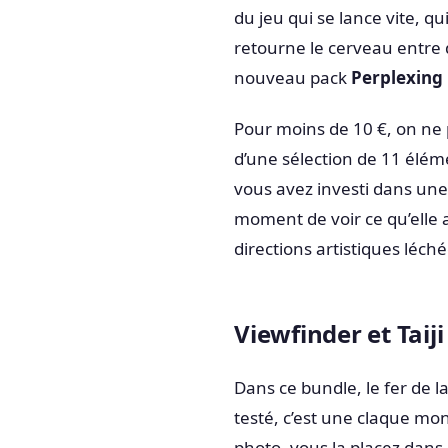
du jeu qui se lance vite, q
retourne le cerveau entre 
nouveau pack
Perplexing 
Pour moins de 10 €, on ne p
d’une sélection de 11 éléme
vous avez investi dans une
moment de voir ce qu’elle a
directions artistiques léché
Viewfinder et Taiji
Dans ce bundle, le fer de l
testé, c’est une claque m
photo, vous la placez dans l