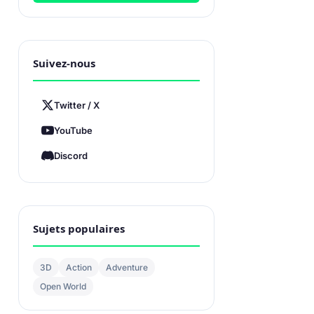
Suivez-nous
Twitter / X
YouTube
Discord
Sujets populaires
3D
Action
Adventure
Open World