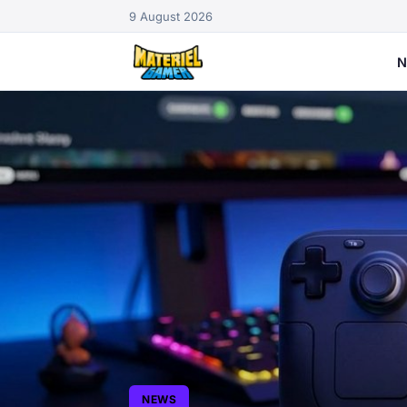
9 August 2026
N
NEWS