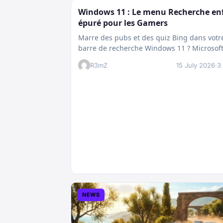
Windows 11 : Le menu Recherche en
épuré pour les Gamers
Marre des pubs et des quiz Bing dans votr
barre de recherche Windows 11 ? Microsof
prépare enfin un nettoyage…
R3mZ
15 July 2026
·
3
NEWS