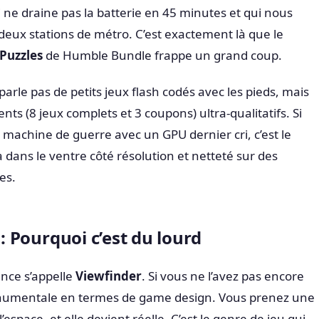
ui ne draine pas la batterie en 45 minutes et qui nous
deux stations de métro. C’est exactement là que le
Puzzles
de Humble Bundle frappe un grand coup.
arle pas de petits jeux flash codés avec les pieds, mais
nts (8 jeux complets et 3 coupons) ultra-qualitatifs. Si
 machine de guerre avec un GPU dernier cri, c’est le
 dans le ventre côté résolution et netteté sur des
es.
 : Pourquoi c’est du lourd
ance s’appelle
Viewfinder
. Si vous ne l’avez pas encore
onumentale en termes de game design. Vous prenez une
’espace, et elle devient réelle. C’est le genre de jeu qui