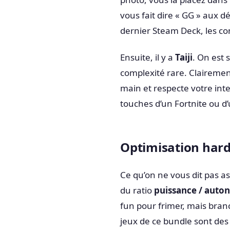
vous fait dire « GG » aux d
dernier Steam Deck, les co
Ensuite, il y a
Taiji
. On est 
complexité rare. Clairemen
main et respecte votre inte
touches d’un Fortnite ou d’u
Optimisation hard
Ce qu’on ne vous dit pas a
du ratio
puissance / auto
fun pour frimer, mais branc
jeux de ce bundle sont des