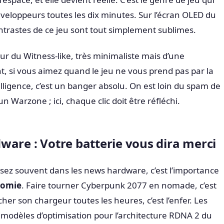
éveloppeurs toutes les dix minutes. Sur l’écran OLED du
ntrastes de ce jeu sont tout simplement sublimes.
sur du Witness-like, très minimaliste mais d’une
t, si vous aimez quand le jeu ne vous prend pas par la
lligence, c’est un banger absolu. On est loin du spam de
n Warzone ; ici, chaque clic doit être réfléchi.
ware : Votre batterie vous dira merci
ssez souvent dans les news hardware, c’est l’importance
nomie
. Faire tourner Cyberpunk 2077 en nomade, c’est
her son chargeur toutes les heures, c’est l’enfer. Les
 modèles d’optimisation pour l’architecture RDNA 2 du