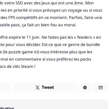
plir votre SSD avec des jeux qui ont une âme. Mon
z-les en priorité si vous prévoyez un voyage ou si vous
 des FPS compétitifs en ce moment. Parfois, faire une
battle pass, ça fait un bien fou au moral.
fre expire le 11 juin. Ne faites pas les « feeders » en
te pour vous décider. Est-ce que ce genre de bundle
 (le puzzle game ici) vous intéresse plus que les
-moi en commentaire si vous préférez les packs
acs de clés Steam !
Tweet
lication