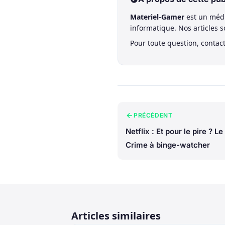
Materiel-Gamer
est un médi
informatique. Nos articles 
Pour toute question, contac
PRÉCÉDENT
Netflix : Et pour le pire ? L
Crime à binge-watcher
Articles similaires