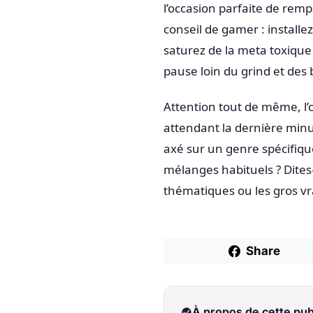
l’occasion parfaite de rem
conseil de gamer : installe
saturez de la meta toxique
pause loin du grind et des 
Attention tout de même, l’of
attendant la dernière minu
axé sur un genre spécifique
mélanges habituels ? Dites
thématiques ou les gros vr
Share
À propos de cette pub