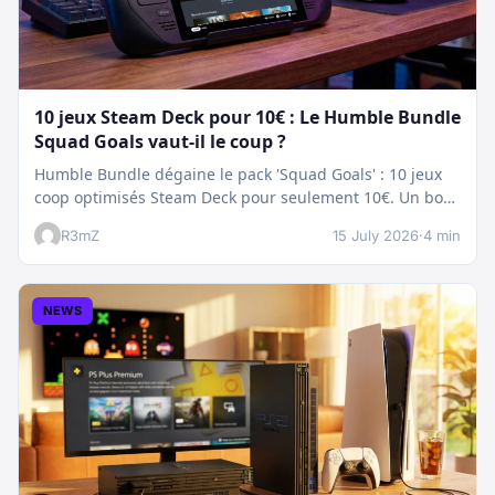
10 jeux Steam Deck pour 10€ : Le Humble Bundle
Squad Goals vaut-il le coup ?
Humble Bundle dégaine le pack 'Squad Goals' : 10 jeux
coop optimisés Steam Deck pour seulement 10€. Un bon
plan…
R3mZ
15 July 2026
·
4 min
NEWS