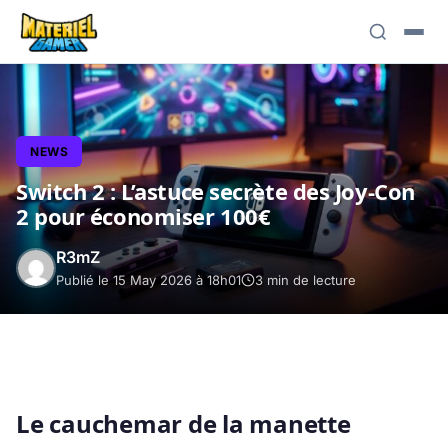
NEWS
Switch 2 : L’astuce secrète des Joy-Con
2 pour économiser 100€
R3mZ
Publié le 15 May 2026 à 18h01
3 min de lecture
Le cauchemar de la manette