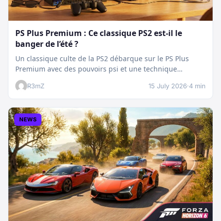
PS Plus Premium : Ce classique PS2 est-il le
banger de l’été ?
Un classique culte de la PS2 débarque sur le PS Plus
Premium avec des pouvoirs psi et une technique
boostée.…
R3mZ
15 July 2026
·
4 min
NEWS