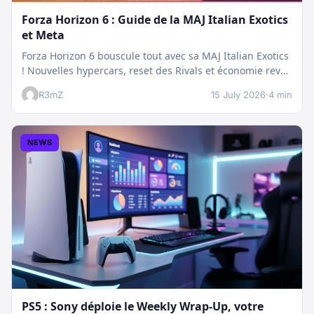
Forza Horizon 6 : Guide de la MAJ Italian Exotics
et Meta
Forza Horizon 6 bouscule tout avec sa MAJ Italian Exotics
! Nouvelles hypercars, reset des Rivals et économie revue
:…
R3mZ
15 July 2026
·
4 min
NEWS
PS5 : Sony déploie le Weekly Wrap-Up, votre