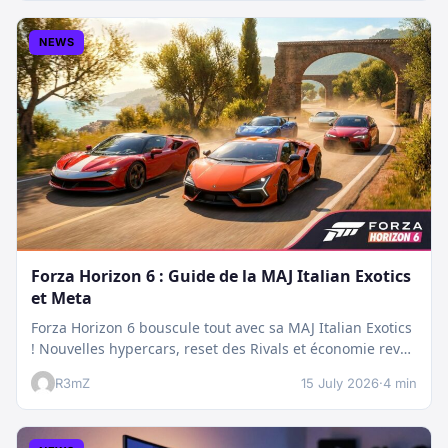
NEWS
Forza Horizon 6 : Guide de la MAJ Italian Exotics
et Meta
Forza Horizon 6 bouscule tout avec sa MAJ Italian Exotics
! Nouvelles hypercars, reset des Rivals et économie revue
:…
R3mZ
15 July 2026
·
4 min