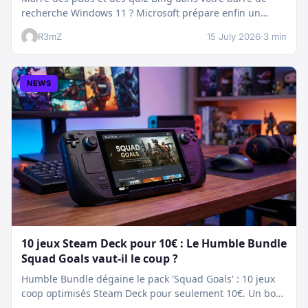
recherche Windows 11 ? Microsoft prépare enfin un
nettoyage…
R3mZ
15 July 2026
·
3 min
NEWS
10 jeux Steam Deck pour 10€ : Le Humble Bundle
Squad Goals vaut-il le coup ?
Humble Bundle dégaine le pack 'Squad Goals' : 10 jeux
coop optimisés Steam Deck pour seulement 10€. Un bon
plan…