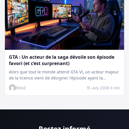
GTA : Un acteur de la saga dévoile son épisode
favori (et c’est surprenant)
Alors que tout le monde attend GTA VI, un acteur majeur
de la licence vient de désigner l'épisode ayant la…
R3mZ
15 July 2026
·
4 min
Restez informé