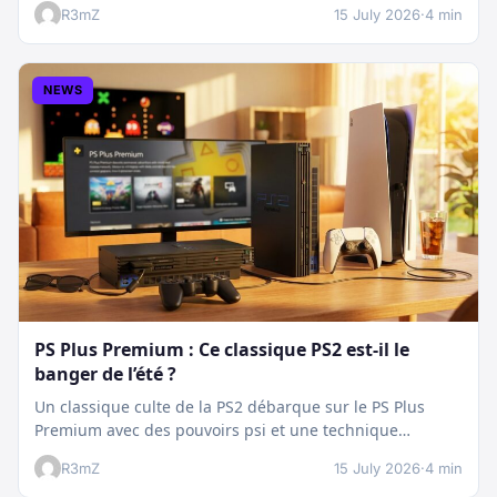
R3mZ
15 July 2026
·
4 min
NEWS
PS Plus Premium : Ce classique PS2 est-il le
banger de l’été ?
Un classique culte de la PS2 débarque sur le PS Plus
Premium avec des pouvoirs psi et une technique
boostée.…
R3mZ
15 July 2026
·
4 min