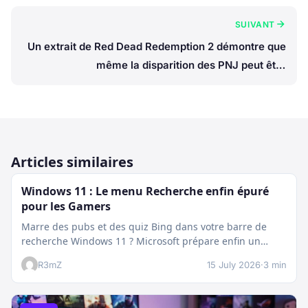
SUIVANT
Un extrait de Red Dead Redemption 2 démontre que
même la disparition des PNJ peut être
impressionnante
Articles similaires
Windows 11 : Le menu Recherche enfin épuré
pour les Gamers
Marre des pubs et des quiz Bing dans votre barre de
recherche Windows 11 ? Microsoft prépare enfin un
nettoyage…
R3mZ
15 July 2026
·
3 min