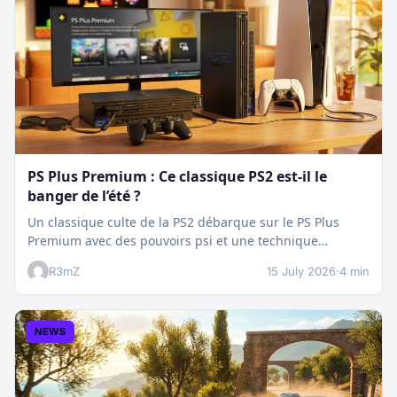
PS Plus Premium : Ce classique PS2 est-il le
banger de l’été ?
Un classique culte de la PS2 débarque sur le PS Plus
Premium avec des pouvoirs psi et une technique
boostée.…
R3mZ
15 July 2026
·
4 min
NEWS