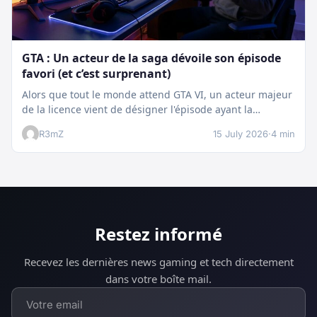
GTA : Un acteur de la saga dévoile son épisode
favori (et c’est surprenant)
Alors que tout le monde attend GTA VI, un acteur majeur
de la licence vient de désigner l'épisode ayant la…
R3mZ
15 July 2026
·
4 min
Restez informé
Recevez les dernières news gaming et tech directement
dans votre boîte mail.