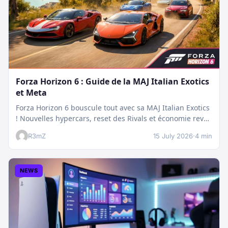
Forza Horizon 6 : Guide de la MAJ Italian Exotics
et Meta
Forza Horizon 6 bouscule tout avec sa MAJ Italian Exotics
! Nouvelles hypercars, reset des Rivals et économie revue
:…
R3mZ
15 July 2026
·
4 min
NEWS