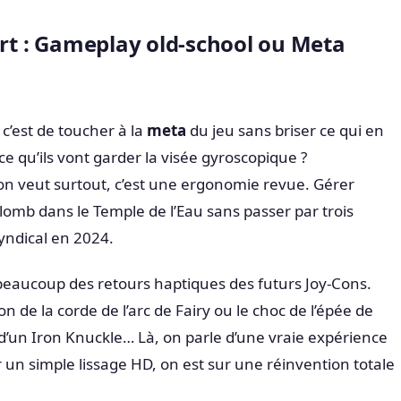
ert : Gameplay old-school ou Meta
 c’est de toucher à la
meta
du jeu sans briser ce qui en
ce qu’ils vont garder la visée gyroscopique ?
on veut surtout, c’est une ergonomie revue. Gérer
plomb dans le Temple de l’Eau sans passer par trois
yndical en 2024.
beaucoup des retours haptiques des futurs Joy-Cons.
n de la corde de l’arc de Fairy ou le choc de l’épée de
 d’un Iron Knuckle… Là, on parle d’une vraie expérience
ur un simple lissage HD, on est sur une réinvention totale