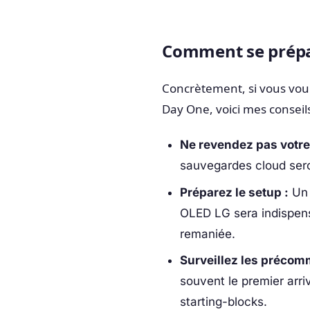
Comment se prépar
Concrètement, si vous voule
Day One, voici mes conseils
Ne revendez pas votre 
sauvegardes cloud sero
Préparez le setup :
Un 
OLED LG sera indispensa
remaniée.
Surveillez les précom
souvent le premier arriv
starting-blocks.