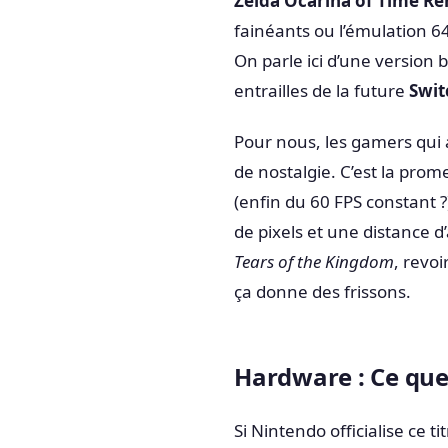
Zelda Ocarina of Time R
fainéants ou l’émulation 6
On parle ici d’une version 
entrailles de la future
Swit
Pour nous, les gamers qui 
de nostalgie. C’est la pro
(enfin du 60 FPS constant ?
de pixels et une distance 
Tears of the Kingdom
, revo
ça donne des frissons.
Hardware : Ce que 
Si Nintendo officialise ce 