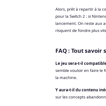
Alors, prêt à repartir à la
pour la Switch 2 : si Ninte
lancement. On reste aux ag
risquent de fondre plus vit
FAQ : Tout savoir 
Le jeu sera-t-il compatibl
semble vouloir en faire le 
la machine.
Y aura-t-il du contenu iné
sur les concepts abandonné