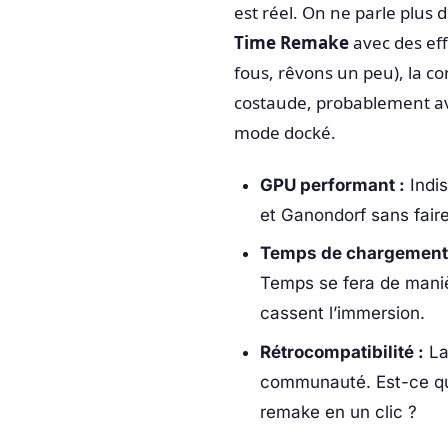
est réel. On ne parle plus 
Time Remake
avec des eff
fous, rêvons un peu), la c
costaude, probablement av
mode docké.
GPU performant :
Indis
et Ganondorf sans faire
Temps de chargement
Temps se fera de maniè
cassent l’immersion.
Rétrocompatibilité :
La 
communauté. Est-ce qu’o
remake en un clic ?