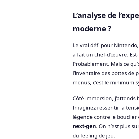
L’analyse de l’exp
moderne ?
Le vrai défi pour Nintendo,
a fait un chef-d’œuvre. Est-
Probablement. Mais ce qu’
l’inventaire des bottes de 
menus, c’est le minimum s
Côté immersion, j’attends 
Imaginez ressentir la tensio
légende contre le bouclier
next-gen
. On n’est plus s
du feeling de jeu.