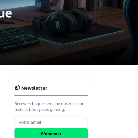
ue
📬 Newsletter
Recevez chaque semaine nos meilleurs
tests et bons plans gaming.
S'abonner