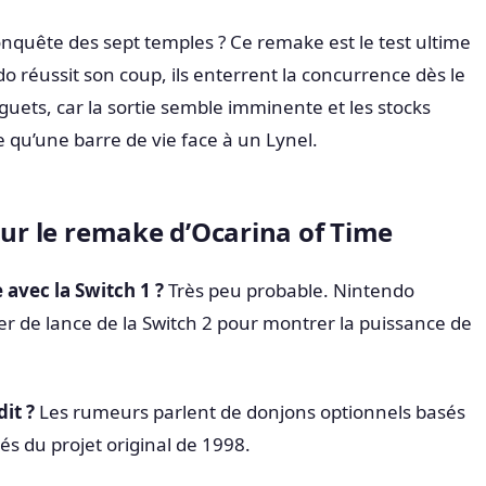
 conquête des sept temples ? Ce remake est le test ultime
ndo réussit son coup, ils enterrent la concurrence dès le
uets, car la sortie semble imminente et les stocks
e qu’une barre de vie face à un Lynel.
sur le remake d’Ocarina of Time
e avec la Switch 1 ?
Très peu probable. Nintendo
fer de lance de la Switch 2 pour montrer la puissance de
dit ?
Les rumeurs parlent de donjons optionnels basés
s du projet original de 1998.