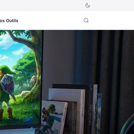
os Outils