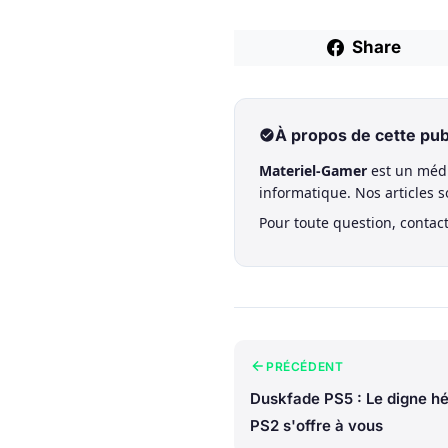
Share
À propos de cette pub
Materiel-Gamer
est un médi
informatique. Nos articles 
Pour toute question, contac
PRÉCÉDENT
Duskfade PS5 : Le digne hér
PS2 s'offre à vous