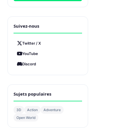
Suivez-nous
Twitter / X
YouTube
Discord
Sujets populaires
3D
Action
Adventure
Open World