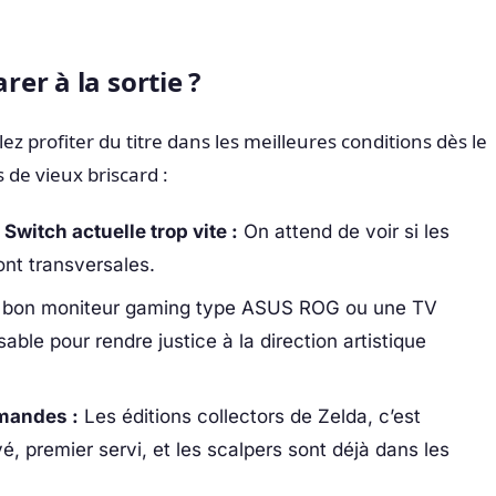
er à la sortie ?
z profiter du titre dans les meilleures conditions dès le
 de vieux briscard :
Switch actuelle trop vite :
On attend de voir si les
nt transversales.
bon moniteur gaming type ASUS ROG ou une TV
ble pour rendre justice à la direction artistique
mandes :
Les éditions collectors de Zelda, c’est
é, premier servi, et les scalpers sont déjà dans les