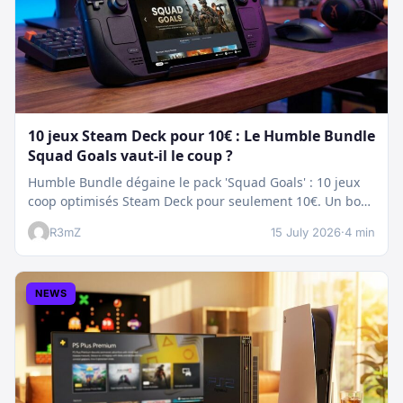
10 jeux Steam Deck pour 10€ : Le Humble Bundle
Squad Goals vaut-il le coup ?
Humble Bundle dégaine le pack 'Squad Goals' : 10 jeux
coop optimisés Steam Deck pour seulement 10€. Un bon
plan…
R3mZ
15 July 2026
·
4 min
NEWS