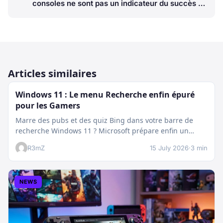
consoles ne sont pas un indicateur du succès de
Xbox
Articles similaires
Windows 11 : Le menu Recherche enfin épuré
pour les Gamers
Marre des pubs et des quiz Bing dans votre barre de
recherche Windows 11 ? Microsoft prépare enfin un
nettoyage…
R3mZ
15 July 2026
·
3 min
NEWS