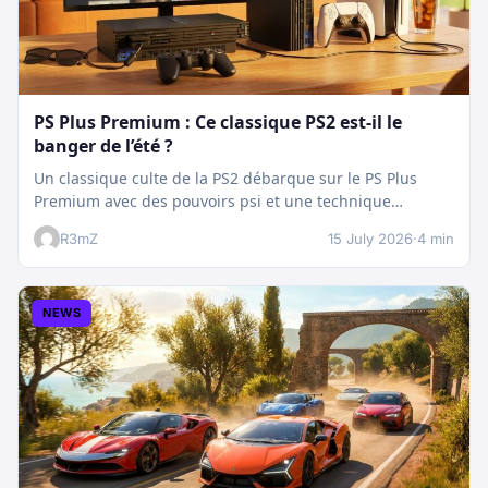
PS Plus Premium : Ce classique PS2 est-il le
banger de l’été ?
Un classique culte de la PS2 débarque sur le PS Plus
Premium avec des pouvoirs psi et une technique
boostée.…
R3mZ
15 July 2026
·
4 min
NEWS