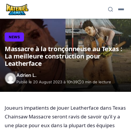
NEWS
Massacre à la tronçonneuse au Texas :
La meilleure construction pour
Leatherface
Adrien L.
Publié le 20 August 2023 à 10h39
3 min de lecture
Joueurs impatients de jouer Leatherface dans Texas
Chainsaw Massacre seront ravis de savoir qu’il y a
une place pour eux dans la plupart des équipes