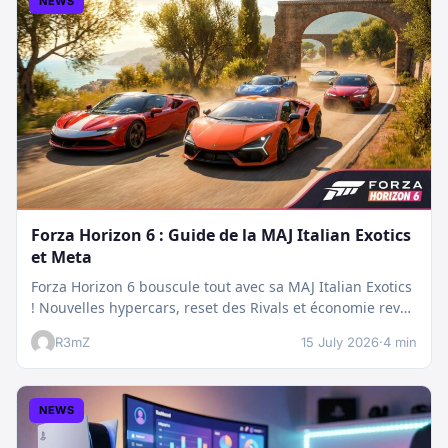
NEWS
Forza Horizon 6 : Guide de la MAJ Italian Exotics
et Meta
Forza Horizon 6 bouscule tout avec sa MAJ Italian Exotics
! Nouvelles hypercars, reset des Rivals et économie revue
:…
R3mZ
15 July 2026
·
4 min
NEWS