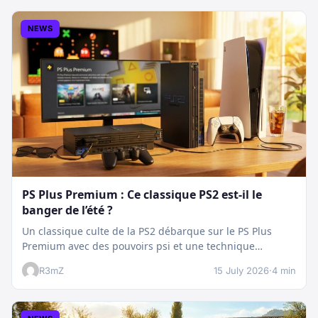
NEWS
PS Plus Premium : Ce classique PS2 est-il le
banger de l’été ?
Un classique culte de la PS2 débarque sur le PS Plus
Premium avec des pouvoirs psi et une technique
boostée.…
R3mZ
15 July 2026
·
4 min