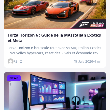
Forza Horizon 6 : Guide de la MAJ Italian Exotics
et Meta
Forza Horizon 6 bouscule tout avec sa MAJ Italian Exotics
! Nouvelles hypercars, reset des Rivals et économie revue
:…
R3mZ
15 July 2026
·
4 min
NEWS