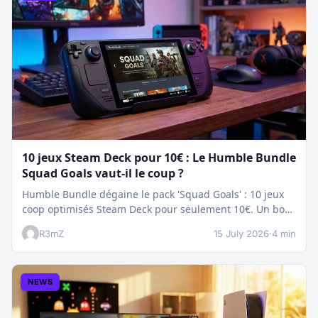
10 jeux Steam Deck pour 10€ : Le Humble Bundle
Squad Goals vaut-il le coup ?
Humble Bundle dégaine le pack 'Squad Goals' : 10 jeux
coop optimisés Steam Deck pour seulement 10€. Un bon
plan…
R3mZ
15 July 2026
·
4 min
NEWS