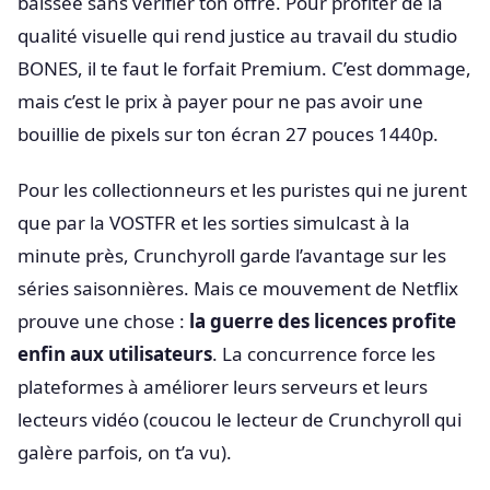
baissée sans vérifier ton offre. Pour profiter de la
qualité visuelle qui rend justice au travail du studio
BONES, il te faut le forfait Premium. C’est dommage,
mais c’est le prix à payer pour ne pas avoir une
bouillie de pixels sur ton écran 27 pouces 1440p.
Pour les collectionneurs et les puristes qui ne jurent
que par la VOSTFR et les sorties simulcast à la
minute près, Crunchyroll garde l’avantage sur les
séries saisonnières. Mais ce mouvement de Netflix
prouve une chose :
la guerre des licences profite
enfin aux utilisateurs
. La concurrence force les
plateformes à améliorer leurs serveurs et leurs
lecteurs vidéo (coucou le lecteur de Crunchyroll qui
galère parfois, on t’a vu).