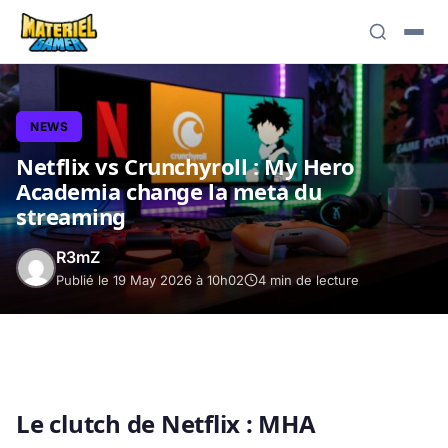
NEWS
Netflix vs Crunchyroll : My Hero
Academia change la meta du
streaming
R3mZ
Publié le 19 May 2026 à 10h02
4 min de lecture
Le clutch de Netflix : MHA