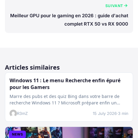
SUIVANT
Meilleur GPU pour le gaming en 2026 : guide d'achat
complet RTX 50 vs RX 9000
Articles similaires
Windows 11 : Le menu Recherche enfin épuré
pour les Gamers
Marre des pubs et des quiz Bing dans votre barre de
recherche Windows 11 ? Microsoft prépare enfin un
nettoyage…
R3mZ
15 July 2026
·
3 min
NEWS