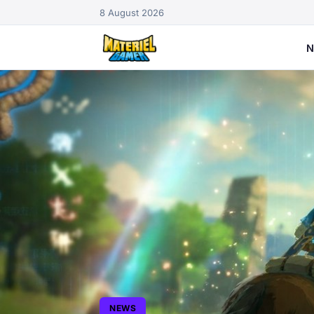
8 August 2026
N
NEWS