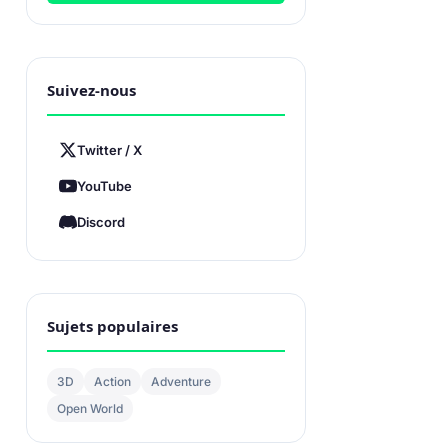
Suivez-nous
Twitter / X
YouTube
Discord
Sujets populaires
3D
Action
Adventure
Open World