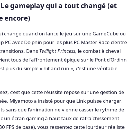
: Le gameplay qui a tout changé (et
e encore)
ui change quand on lance le jeu sur une GameCube ou
up PC avec Dolphin pour les plus PC Master Race d’entre
s transitions. Dans
Twilight Princess
, le combat à cheval
vient tous de l’affrontement épique sur le Pont d’Ordinn
est plus du simple « hit and run », c’est une véritable
sez, c’est que cette réussite repose sur une gestion de
sée. Miyamoto a insisté pour que Link puisse charger,
jets sans que l’animation ne vienne casser le rythme de
vec un écran gaming à haut taux de rafraîchissement
 30 FPS de base), vous ressentez cette lourdeur réaliste