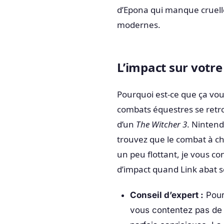
d’Epona qui manque cruell
modernes.
L’impact sur votre
Pourquoi est-ce que ça vou
combats équestres se retr
d’un
The Witcher 3
. Nintend
trouvez que le combat à c
un peu flottant, je vous co
d’impact quand Link abat s
Conseil d’expert :
Pour 
vous contentez pas de 