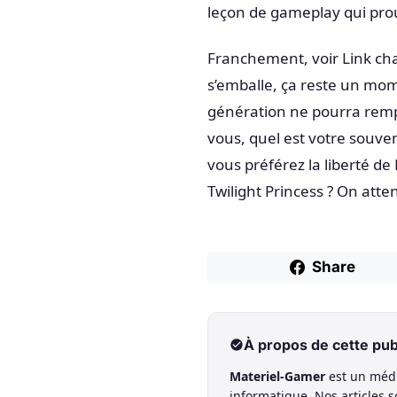
leçon de gameplay qui prouv
Franchement, voir Link ch
s’emballe, ça reste un mo
génération ne pourra rempla
vous, quel est votre souven
vous préférez la liberté d
Twilight Princess ? On atte
Share
À propos de cette pub
Materiel-Gamer
est un médi
informatique. Nos articles 