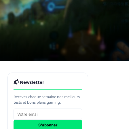
📬 Newsletter
Recevez chaque semaine nos meilleurs
tests et bons plans gaming.
S'abonner