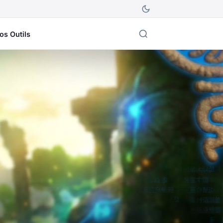
os Outils