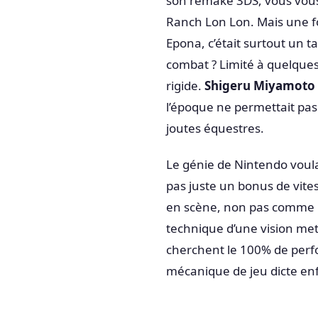
son remake 3DS, vous vous 
Ranch Lon Lon. Mais une foi
Epona, c’était surtout un ta
combat ? Limité à quelques 
rigide.
Shigeru Miyamoto
l’époque ne permettait pas 
joutes équestres.
Le génie de Nintendo voulai
pas juste un bonus de vite
en scène, non pas comme 
technique d’une vision met
cherchent le 100% de perfo
mécanique de jeu dicte enfi