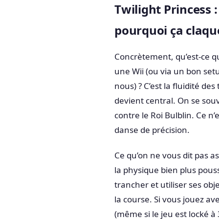
Twilight Princess 
pourquoi ça claqu
Concrètement, qu’est-ce q
une Wii (ou via un bon set
nous) ? C’est la fluidité de
devient central. On se sou
contre le Roi Bulblin. Ce n’
danse de précision.
Ce qu’on ne vous dit pas as
la physique bien plus pous
trancher et utiliser ses ob
la course. Si vous jouez a
(même si le jeu est locké à