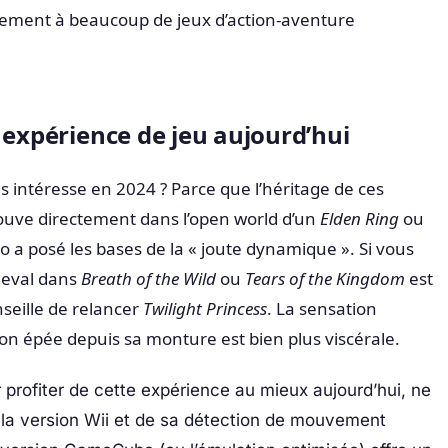
ement à beaucoup de jeux d’action-aventure
 expérience de jeu aujourd’hui
s intéresse en 2024 ? Parce que l’héritage de ces
ouve directement dans l’open world d’un
Elden Ring
ou
o a posé les bases de la « joute dynamique ». Si vous
heval dans
Breath of the Wild
ou
Tears of the Kingdom
est
nseille de relancer
Twilight Princess
. La sensation
on épée depuis sa monture est bien plus viscérale.
profiter de cette expérience au mieux aujourd’hui, ne
la version Wii et de sa détection de mouvement