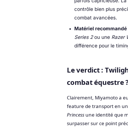
parfois capricieuse. La
contrôle bien plus préci
combat avancées.
Matériel recommandé 
Series 2
ou une
Razer 
différence pour le timi
Le verdict : Twilig
combat équestre 
Clairement, Miyamoto a eu
feature de transport en u
Princess
une identité que m
surpasser sur ce point préci