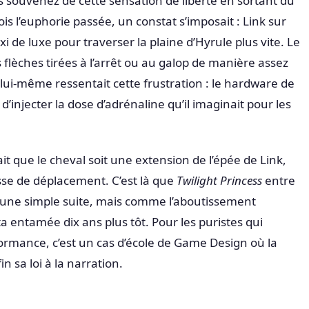
souvenez de cette sensation de liberté en sortant du
s l’euphorie passée, un constat s’imposait : Link sur
xi de luxe pour traverser la plaine d’Hyrule plus vite. Le
flèches tirées à l’arrêt ou au galop de manière assez
lui-même ressentait cette frustration : le hardware de
d’injecter la dose d’adrénaline qu’il imaginait pour les
t que le cheval soit une extension de l’épée de Link,
sse de déplacement. C’est là que
Twilight Princess
entre
une simple suite, mais comme l’aboutissement
a entamée dix ans plus tôt. Pour les puristes qui
rmance, c’est un cas d’école de Game Design où la
n sa loi à la narration.