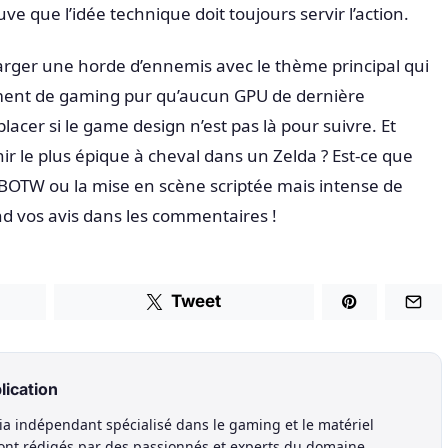
e que l’idée technique doit toujours servir l’action.
arger une horde d’ennemis avec le thème principal qui
ment de gaming pur qu’aucun GPU de dernière
cer si le game design n’est pas là pour suivre. Et
ir le plus épique à cheval dans un Zelda ? Est-ce que
e BOTW ou la mise en scène scriptée mais intense de
nd vos avis dans les commentaires !
Tweet
lication
a indépendant spécialisé dans le gaming et le matériel
sont rédigés par des passionnés et experts du domaine.