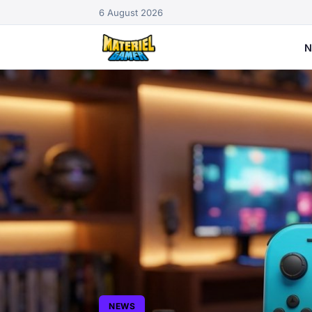
6 August 2026
N
NEWS