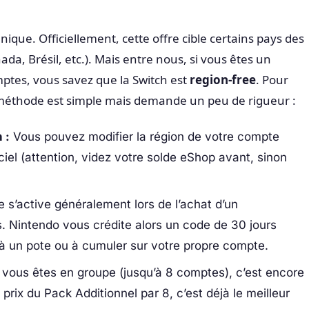
nique. Officiellement, cette offre cible certains pays des
da, Brésil, etc.). Mais entre nous, si vous êtes un
ptes, vous savez que la Switch est
region-free
. Pour
a méthode est simple mais demande un peu de rigueur :
 :
Vous pouvez modifier la région de votre compte
iciel (attention, videz votre solde eShop avant, sinon
e s’active généralement lors de l’achat d’un
 Nintendo vous crédite alors un code de 30 jours
 à un pote ou à cumuler sur votre propre compte.
 vous êtes en groupe (jusqu’à 8 comptes), c’est encore
e prix du Pack Additionnel par 8, c’est déjà le meilleur