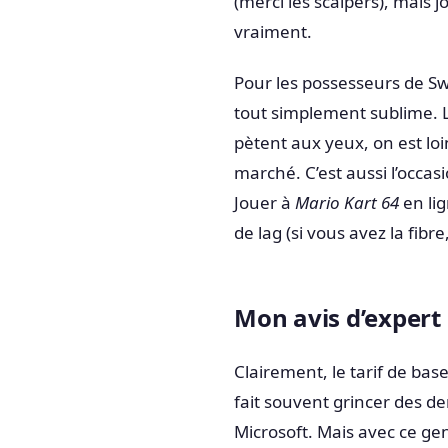
(merci les scalpers), mais j
vraiment.
Pour les possesseurs de S
tout simplement sublime. L
pètent aux yeux, on est lo
marché. C’est aussi l’occas
Jouer à
Mario Kart 64
en lig
de lag (si vous avez la fibr
Mon avis d’expert :
Clairement, le tarif de bas
fait souvent grincer des d
Microsoft. Mais avec ce genr