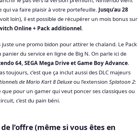
ranchir le pas vers la version premium, Nintendo vient
qui va faire plaisir à votre portefeuille.
Jusqu’au 28
voit loin), il est possible de récupérer un mois bonus sur
itch Online + Pack additionnel
.
 juste une promo bidon pour attirer le chaland. Le Pack
u panier du service en ligne de Big N. On parle ici de
tendo 64, SEGA Mega Drive et Game Boy Advance
.
as toujours, c’est que ça inclut aussi des DLC majeurs
itionnels de Mario Kart 8 Deluxe
ou l’extension
Splatoon 2:
re que pour un gamer qui veut poncer ses classiques ou
rcuit, c’est du pain béni.
de l’offre (même si vous êtes en