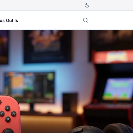
os Outils