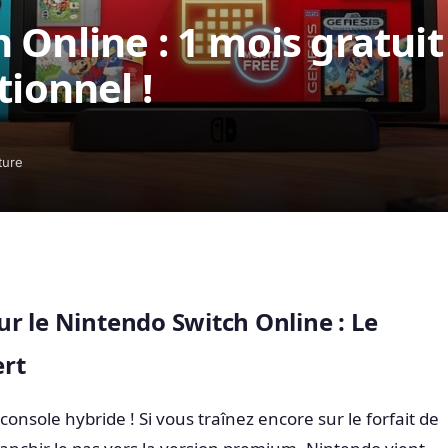
 Online : 1 mois gratuit
tionnel !
ture
r le Nintendo Switch Online : Le
ert
console hybride ! Si vous traînez encore sur le forfait de