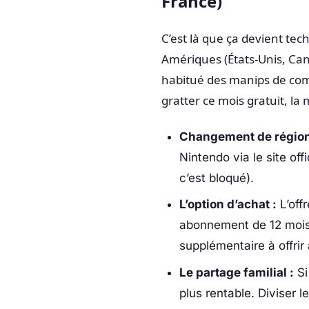
France)
C’est là que ça devient tech
Amériques (États-Unis, Cana
habitué des manips de com
gratter ce mois gratuit, l
Changement de région
Nintendo via le site off
c’est bloqué).
L’option d’achat :
L’offr
abonnement de 12 mois.
supplémentaire à offrir
Le partage familial :
Si
plus rentable. Diviser l