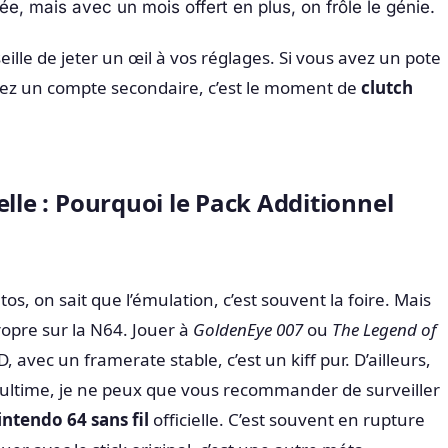
ée, mais avec un mois offert en plus, on frôle le génie.
lle de jeter un œil à vos réglages. Si vous avez un pote
avez un compte secondaire, c’est le moment de
clutch
elle : Pourquoi le Pack Additionnel
os, on sait que l’émulation, c’est souvent la foire. Mais
propre sur la N64. Jouer à
GoldenEye 007
ou
The Legend of
, avec un framerate stable, c’est un kiff pur. D’ailleurs,
e ultime, je ne peux que vous recommander de surveiller
ntendo 64 sans fil
officielle. C’est souvent en rupture