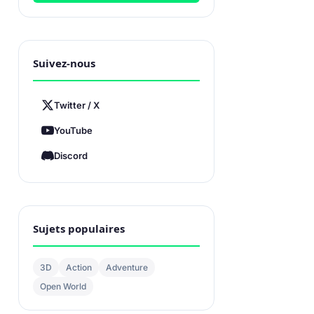
Suivez-nous
Twitter / X
YouTube
Discord
Sujets populaires
3D
Action
Adventure
Open World