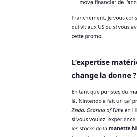
move financier de l’ann
Franchement, je vous consei
qui vit aux US ou si vous 
cette promo.
L’expertise matéri
change la donne ?
En tant que puristes du mat
là, Nintendo a fait un taf 
Zelda: Ocarina of Time
en HD
si vous voulez l’expérienc
les stocks de la
manette Ni