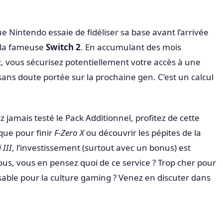
 que Nintendo essaie de fidéliser sa base avant l’arrivée
e la fameuse
Switch 2
. En accumulant des mois
vous sécurisez potentiellement votre accès à une
sans doute portée sur la prochaine gen. C’est un calcul
z jamais testé le Pack Additionnel, profitez de cette
 que pour finir
F-Zero X
ou découvrir les pépites de la
 III
, l’investissement (surtout avec un bonus) est
ous, vous en pensez quoi de ce service ? Trop cher pour
sable pour la culture gaming ? Venez en discuter dans