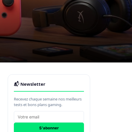
📬 Newsletter
Recevez chaque semaine nos meilleurs
tests et bons plans gaming.
S'abonner