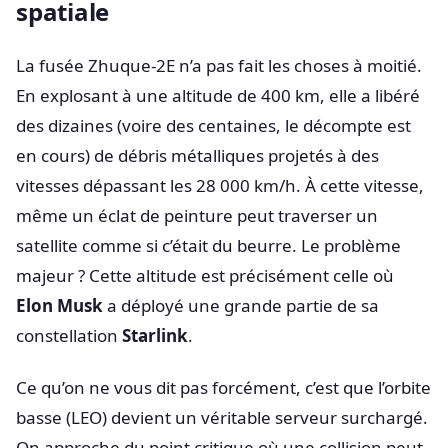
spatiale
La fusée Zhuque-2E n’a pas fait les choses à moitié.
En explosant à une altitude de 400 km, elle a libéré
des dizaines (voire des centaines, le décompte est
en cours) de débris métalliques projetés à des
vitesses dépassant les 28 000 km/h. À cette vitesse,
même un éclat de peinture peut traverser un
satellite comme si c’était du beurre. Le problème
majeur ? Cette altitude est précisément celle où
Elon Musk
a déployé une grande partie de sa
constellation
Starlink
.
Ce qu’on ne vous dit pas forcément, c’est que l’orbite
basse (LEO) devient un véritable serveur surchargé.
On approche du point critique où une collision peut