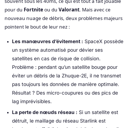
souvent sous les 40ms, ce qui est tout à fait jouable
pour du
Fortnite
ou du
Valorant
. Mais avec ce
nouveau nuage de débris, deux problèmes majeurs
pointent le bout de leur nez :
Les manœuvres d’évitement :
SpaceX possède
un système automatisé pour dévier ses
satellites en cas de risque de collision.
Problème : pendant qu’un satellite bouge pour
éviter un débris de la Zhuque-2E, il ne transmet
pas toujours les données de manière optimale.
Résultat ? Des micro-coupures ou des pics de
lag imprévisibles.
La perte de nœuds réseau :
Si un satellite est
détruit, le maillage du réseau Starlink est