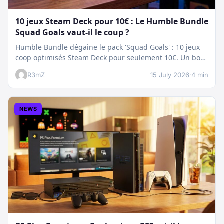
10 jeux Steam Deck pour 10€ : Le Humble Bundle
Squad Goals vaut-il le coup ?
Humble Bundle dégaine le pack 'Squad Goals' : 10 jeux
coop optimisés Steam Deck pour seulement 10€. Un bon
plan…
R3mZ
15 July 2026
·
4 min
NEWS