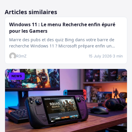
Articles similaires
Windows 11 : Le menu Recherche enfin épuré
pour les Gamers
Marre des pubs et des quiz Bing dans votre barre de
recherche Windows 11 ? Microsoft prépare enfin un
nettoyage…
R3mZ
15 July 2026
·
3 min
NEWS