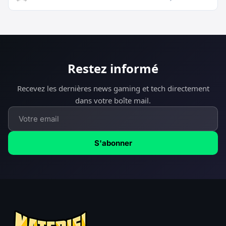
Restez informé
Recevez les dernières news gaming et tech directement
dans votre boîte mail.
S'abonner