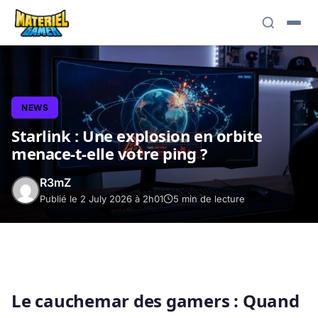
NEWS
Starlink : Une explosion en orbite
menace-t-elle votre ping ?
R3mZ
Publié le 2 July 2026 à 2h01
5 min de lecture
Le cauchemar des gamers : Quand