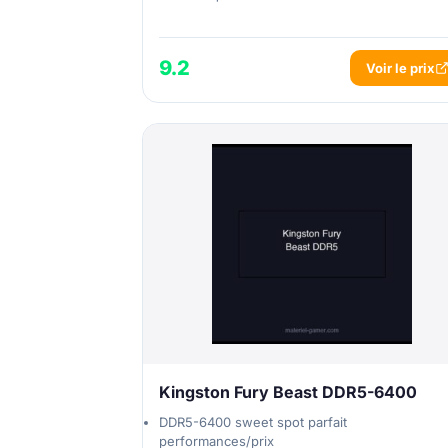
9.2
Voir le prix
Kingston Fury Beast DDR5-6400
DDR5-6400 sweet spot parfait
performances/prix