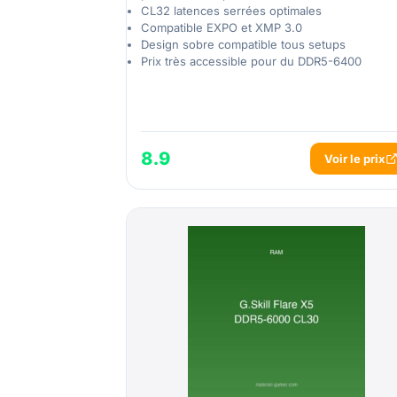
CL32 latences serrées optimales
Compatible EXPO et XMP 3.0
Design sobre compatible tous setups
Prix très accessible pour du DDR5-6400
8.9
Voir le prix