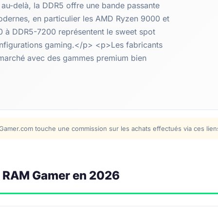
 au-delà, la DDR5 offre une bande passante
odernes, en particulier les AMD Ryzen 9000 et
00 à DDR5-7200 représentent le sweet spot
onfigurations gaming.</p> <p>Les fabricants
le marché avec des gammes premium bien
iel-Gamer.com touche une commission sur les achats effectués via ces lie
es RAM Gamer en 2026