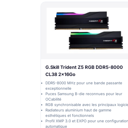
G.Skill Trident Z5 RGB DDR5-8000
CL38 2x16Go
DDR5-8000 MHz pour une bande passante
exceptionnelle
Puces Samsung B-die reconnues pour leur
OCabilité
RGB synchronisable avec les principaux logici
Radiateurs aluminium haut de gamme
esthétiques et fonctionnels
Profil XMP 3.0 et EXPO pour une configuratio
automatique