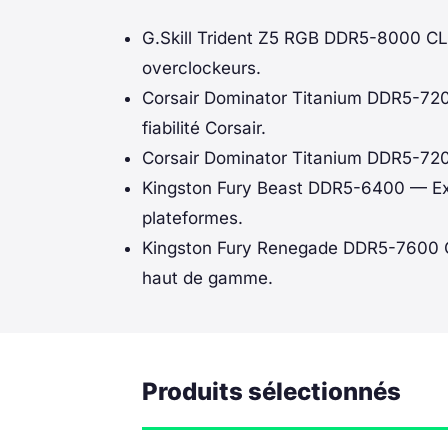
G.Skill Trident Z5 RGB DDR5-8000 C
overclockeurs.
Corsair Dominator Titanium DDR5-72
fiabilité Corsair.
Corsair Dominator Titanium DDR5-72
Kingston Fury Beast DDR5-6400
— Exc
plateformes.
Kingston Fury Renegade DDR5-7600
haut de gamme.
Produits sélectionnés