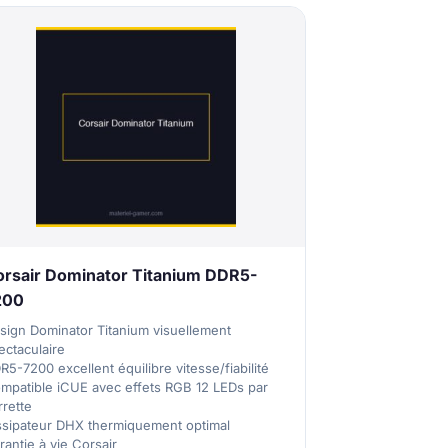
orsair Dominator Titanium DDR5-
200
sign Dominator Titanium visuellement
ectaculaire
R5-7200 excellent équilibre vitesse/fiabilité
mpatible iCUE avec effets RGB 12 LEDs par
rrette
ssipateur DHX thermiquement optimal
rantie à vie Corsair