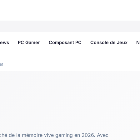
ews
PC Gamer
Composant PC
Console de Jeux
N
at
ché de la mémoire vive gaming en 2026. Avec