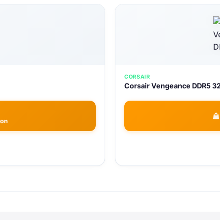
CORSAIR
Corsair Vengeance DDR5 3
zon