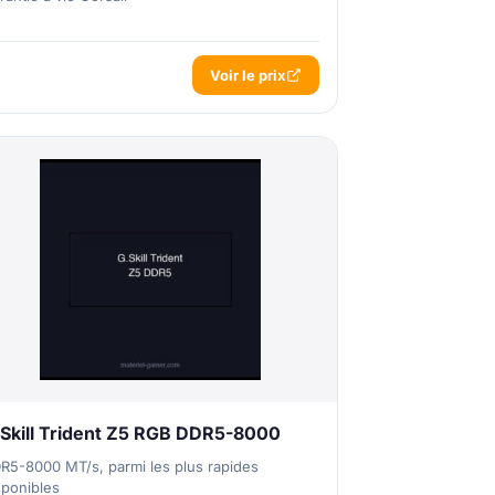
Voir le prix
Skill Trident Z5 RGB DDR5-8000
R5-8000 MT/s, parmi les plus rapides
sponibles