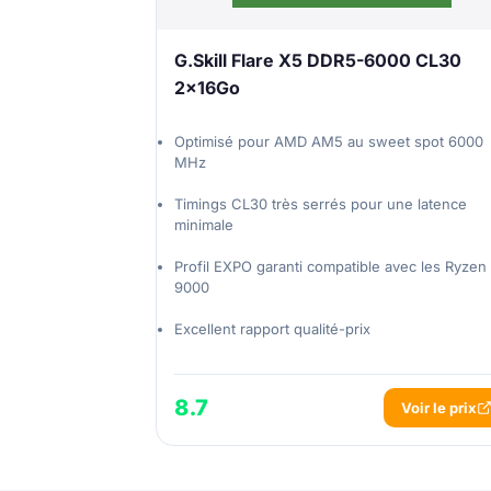
G.Skill Flare X5 DDR5-6000 CL30
2x16Go
Optimisé pour AMD AM5 au sweet spot 6000
MHz
Timings CL30 très serrés pour une latence
minimale
Profil EXPO garanti compatible avec les Ryzen
9000
Excellent rapport qualité-prix
8.7
Voir le prix