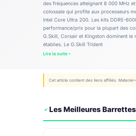
des fréquences atteignant 8 000 MHz et
colossale qui profite aux processeurs m
Intel Core Ultra 200. Les kits DDR5-60
performance/prix pour la plupart des c
G.Skill, Corsair et Kingston dominent 
établies. Le G.Skill Trident
Lire la suite
Cet article contient des liens affiliés. Mater
Les Meilleures Barrett