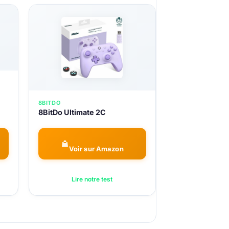
8BITDO
8BitDo Ultimate 2C
Voir sur Amazon
Lire notre test