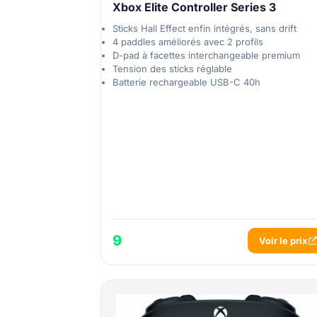
Xbox Elite Controller Series 3
Sticks Hall Effect enfin intégrés, sans drift
4 paddles améliorés avec 2 profils
D-pad à facettes interchangeable premium
Tension des sticks réglable
Batterie rechargeable USB-C 40h
9
Voir le prix