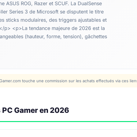
mme ASUS ROG, Razer et SCUF. La DualSense
er Series 3 de Microsoft se disputent le titre
s sticks modulaires, des triggers ajustables et
e.</p> <p>La tendance majeure de 2026 est la
hangeables (hauteur, forme, tension), gâchettes
iel-Gamer.com touche une commission sur les achats effectués via ces lie
s PC Gamer en 2026