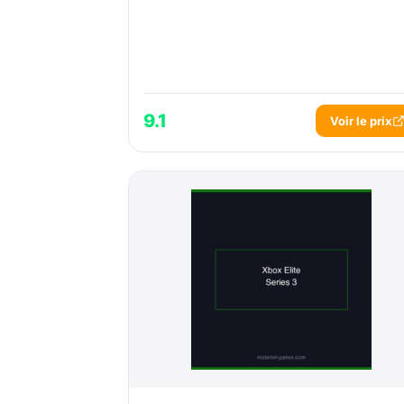
9.1
Voir le prix