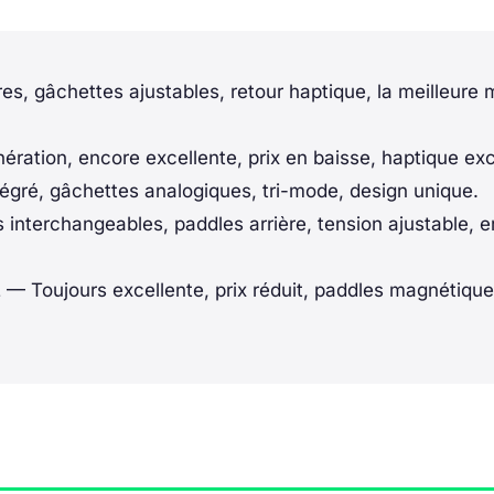
es, gâchettes ajustables, retour haptique, la meilleure
ration, encore excellente, prix en baisse, haptique exc
gré, gâchettes analogiques, tri-mode, design unique.
 interchangeables, paddles arrière, tension ajustable,
2
— Toujours excellente, prix réduit, paddles magnétiqu