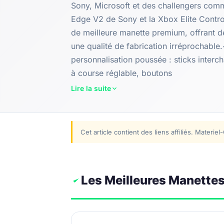
Sony, Microsoft et des challengers co
Edge V2 de Sony et la Xbox Elite Controll
de meilleure manette premium, offrant de
une qualité de fabrication irréprochabl
personnalisation poussée : sticks interc
à course réglable, boutons
Lire la suite
Cet article contient des liens affiliés. Mater
Les Meilleures Manette