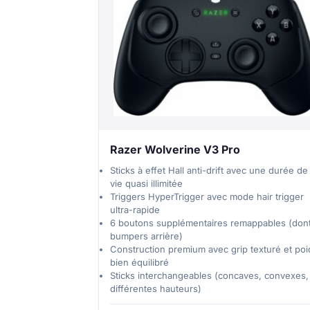
Razer Wolverine V3 Pro
Sticks à effet Hall anti-drift avec une durée de
vie quasi illimitée
Triggers HyperTrigger avec mode hair trigger
ultra-rapide
6 boutons supplémentaires remappables (don
bumpers arrière)
Construction premium avec grip texturé et poi
bien équilibré
Sticks interchangeables (concaves, convexes,
différentes hauteurs)