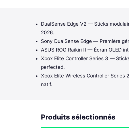
DualSense Edge V2
— Sticks modulair
2026.
Sony DualSense Edge
— Première géné
ASUS ROG Raikiri II
— Écran OLED inté
Xbox Elite Controller Series 3
— Sticks
perfected.
Xbox Elite Wireless Controller Series 
natif.
Produits sélectionnés