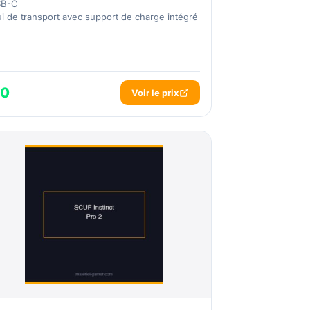
SB-C
ui de transport avec support de charge intégré
.0
Voir le prix