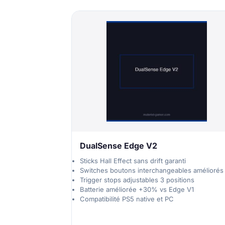
DualSense Edge V2
Sticks Hall Effect sans drift garanti
Switches boutons interchangeables améliorés
Trigger stops adjustables 3 positions
Batterie améliorée +30% vs Edge V1
Compatibilité PS5 native et PC