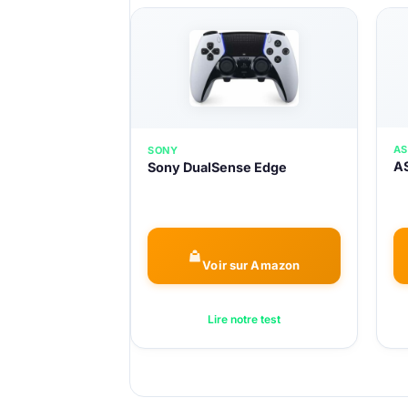
AS
SONY
AS
Sony DualSense Edge
Voir sur Amazon
Lire notre test