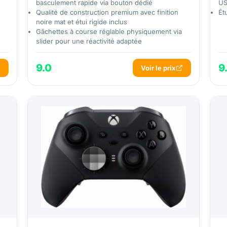
basculement rapide via bouton dédié
U
Qualité de construction premium avec finition
Ét
noire mat et étui rigide inclus
Gâchettes à course réglable physiquement via
slider pour une réactivité adaptée
9.0
9
Voir le prix