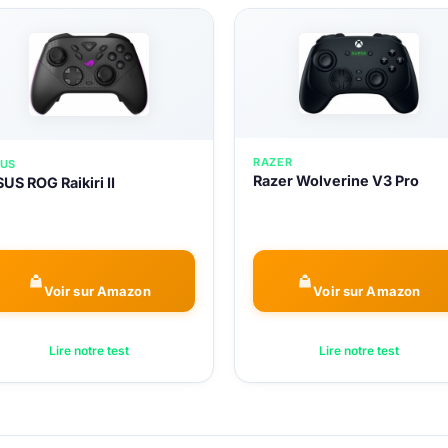
RAZER
US
Razer Wolverine V3 Pro
US ROG Raikiri II
Voir sur Amazon
Voir sur Amazon
Lire notre test
Lire notre test