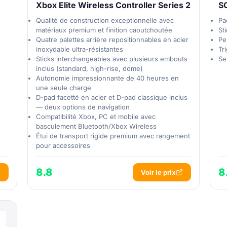
Xbox Elite Wireless Controller Series 2
SC
Qualité de construction exceptionnelle avec
Pa
matériaux premium et finition caoutchoutée
Sti
Quatre palettes arrière repositionnables en acier
Pe
inoxydable ultra-résistantes
Tr
Sticks interchangeables avec plusieurs embouts
Se
inclus (standard, high-rise, dome)
Autonomie impressionnante de 40 heures en
une seule charge
D-pad facetté en acier et D-pad classique inclus
— deux options de navigation
Compatibilité Xbox, PC et mobile avec
basculement Bluetooth/Xbox Wireless
Étui de transport rigide premium avec rangement
pour accessoires
8.8
8
Voir le prix