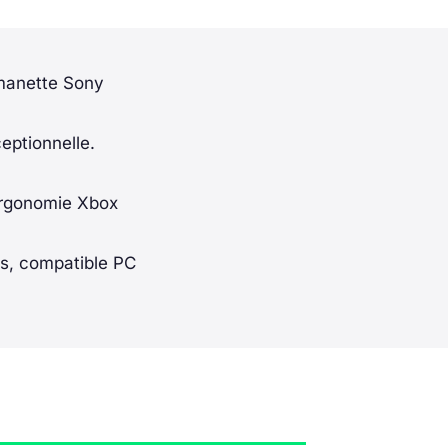
 manette Sony
eptionnelle.
 ergonomie Xbox
es, compatible PC