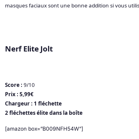
masques faciaux sont une bonne addition si vous utilis
Nerf Elite Jolt
Score :
9/10
Prix : 5,99€
Chargeur : 1 fléchette
2 fléchettes élite dans la boîte
[amazon box=”B009NFH54W”]