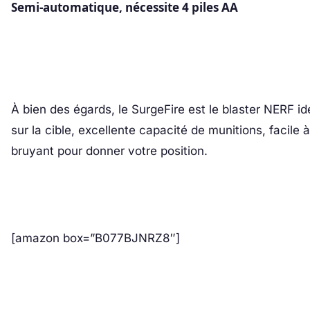
Semi-automatique, nécessite 4 piles AA
À bien des égards, le SurgeFire est le blaster NERF id
sur la cible, excellente capacité de munitions, facile 
bruyant pour donner votre position.
[amazon box=”B077BJNRZ8″]