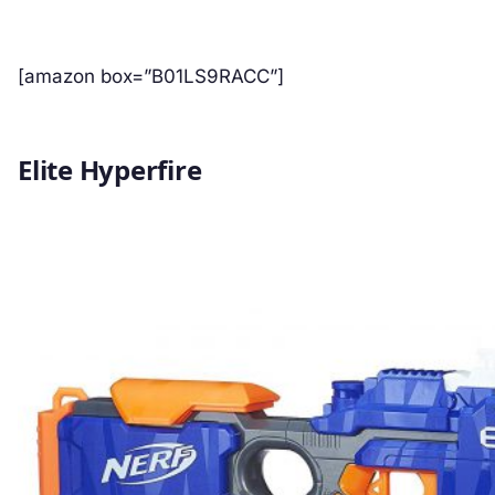
[amazon box=”B01LS9RACC”]
Elite Hyperfire