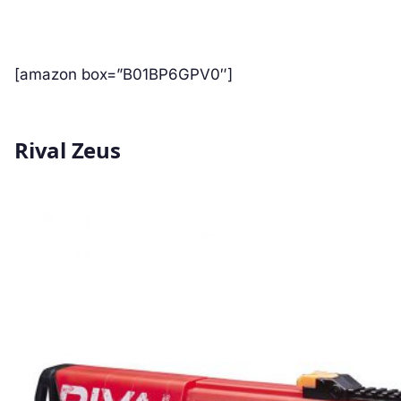
[amazon box=”B01BP6GPV0″]
Rival Zeus