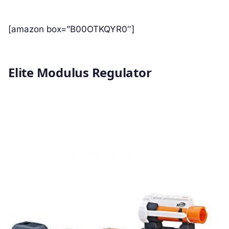
[amazon box=”B00OTKQYR0″]
Elite Modulus Regulator