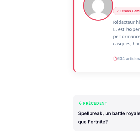
Écrans Gam
Rédacteur hi
L. est l'exp
performance.
casques, hau
634 articles
PRÉCÉDENT
Spellbreak, un battle royal
que Fortnite?