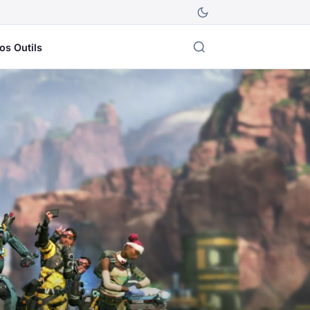
os Outils