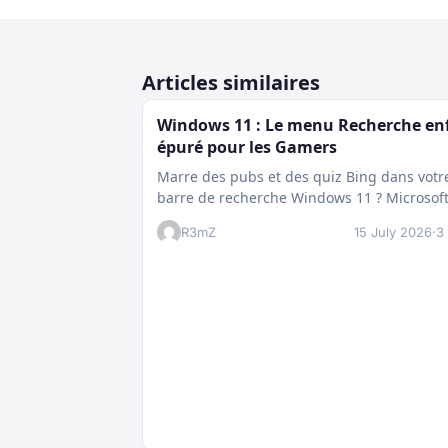
Articles similaires
Windows 11 : Le menu Recherche en
épuré pour les Gamers
Marre des pubs et des quiz Bing dans votr
barre de recherche Windows 11 ? Microsof
prépare enfin un nettoyage…
R3mZ
15 July 2026
·
3