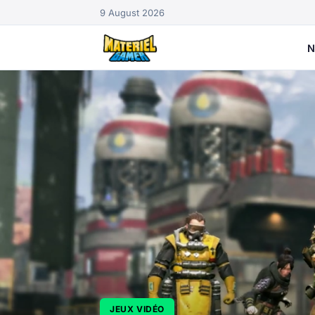
9 August 2026
N
JEUX VIDÉO