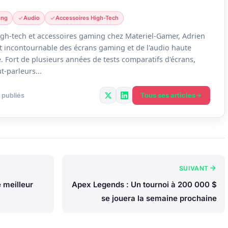
ing
Audio
Accessoires High-Tech
gh-tech et accessoires gaming chez Materiel-Gamer, Adrien
ert incontournable des écrans gaming et de l'audio haute
 Fort de plusieurs années de tests comparatifs d'écrans,
t-parleurs...
Tous ses articles
 publiés
SUIVANT
e meilleur
Apex Legends : Un tournoi à 200 000 $
se jouera la semaine prochaine