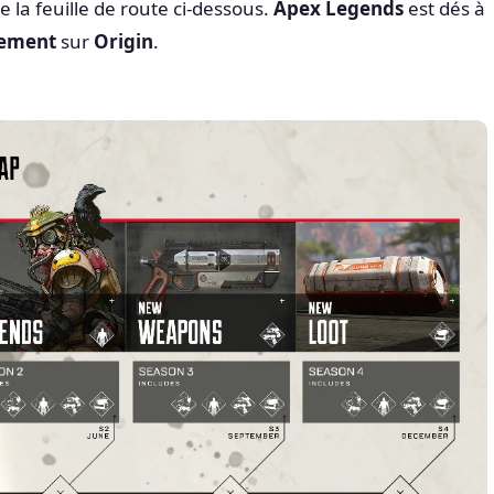
e la feuille de route ci-dessous.
Apex Legends
est dés à
tement
sur
Origin
.