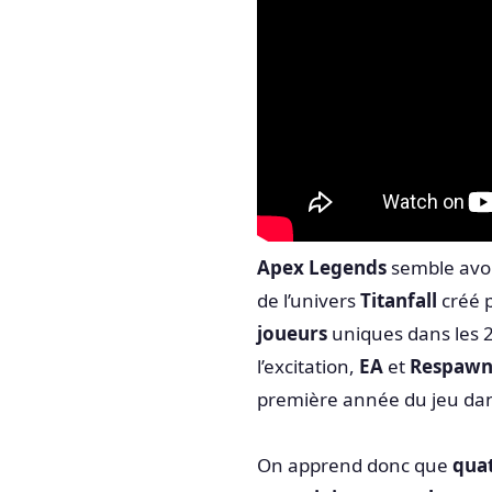
Apex Legends
semble avoi
de l’univers
Titanfall
créé 
joueurs
uniques dans les 2
l’excitation,
EA
et
Respaw
première année du jeu d
On apprend donc que
quat