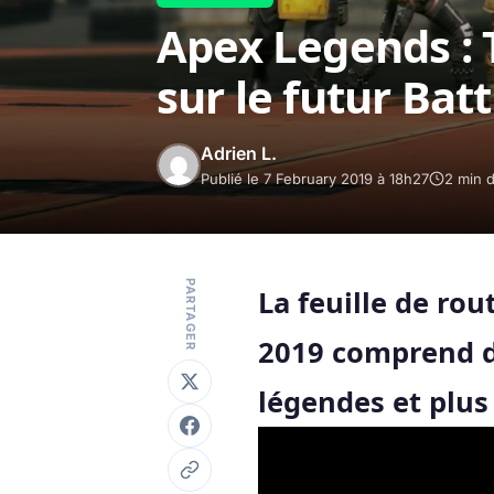
Apex Legends : T
sur le futur Bat
Adrien L.
Publié le 7 February 2019 à 18h27
2 min d
PARTAGER
La feuille de ro
2019 comprend d
légendes et plus