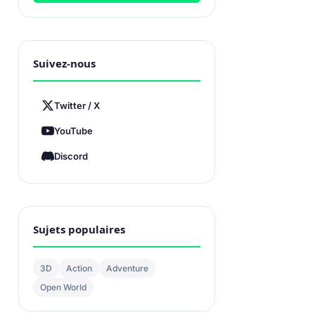
Suivez-nous
Twitter / X
YouTube
Discord
Sujets populaires
3D
Action
Adventure
Open World