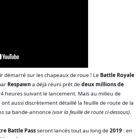
r démarré sur les chapeaux de roue ! Le
Battle Royale
par
Respawn
a déjà réuni prêt de
deux millions de
4 heures suivant le lancement. Mais au milieu de
n
ont aussi discrètement détaillé la feuille de route de la
ans sa bande-annonce
(voir la feuille de route ci-dessous)
.
re Battle Pass
seront lancés tout au long de
2019
: en