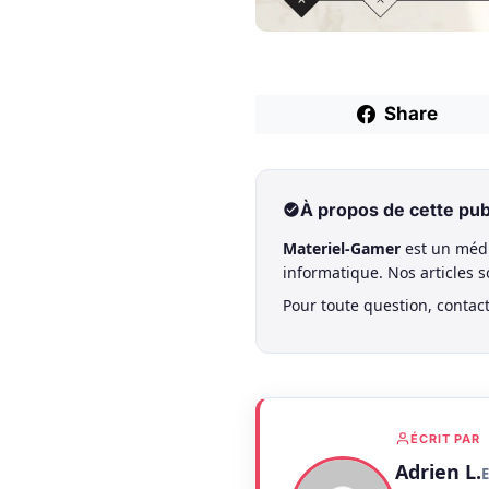
Share
À propos de cette pub
Materiel-Gamer
est un médi
informatique. Nos articles 
Pour toute question, contac
ÉCRIT PAR
Adrien L.