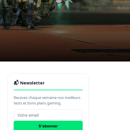
📬 Newsletter
Recevez chaque semaine nos meilleurs
tests et bons plans gaming.
S'abonner