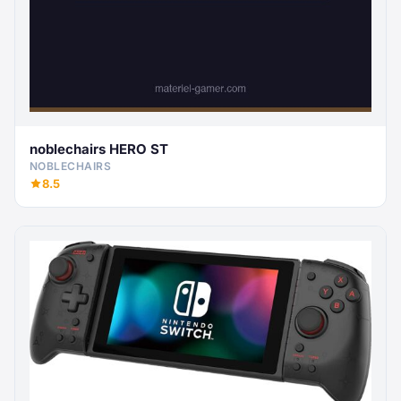
noblechairs HERO ST
NOBLECHAIRS
8.5