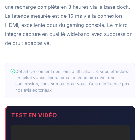
une recharge complète en 3 heures via la base dock.
La latence mesurée est de 16 ms via la connexion
HDMI, excellente pour du gaming console. Le micro
intégré capture en qualité wideband avec suppression
de bruit adaptative.
Cet article contient des liens d'affiliation. Si vous effectuez
un achat via ces liens, nous pouvons percevoir une
commission, sans surcoût pour vous. Cela n'influence pas
nos avis éditoriaux.
TEST EN VIDÉO