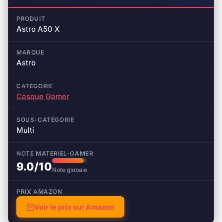
PRODUIT
Astro A50 X
MARQUE
Astro
CATÉGORIE
Casque Gamer
SOUS-CATÉGORIE
Multi
NOTE MATERIEL-GAMER
9.0/10
Note globale
PRIX AMAZON
Voir le prix sur Amazon