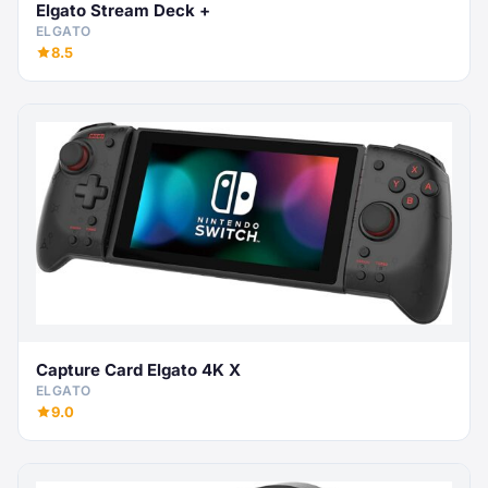
Elgato Stream Deck +
ELGATO
8.5
Capture Card Elgato 4K X
ELGATO
9.0