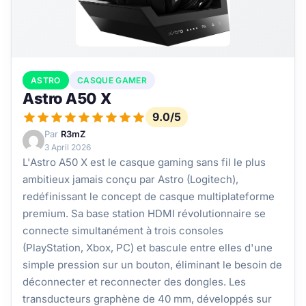
ASTRO
CASQUE GAMER
Astro A50 X
9.0/5
Par
R3mZ
3 April 2026
L'Astro A50 X est le casque gaming sans fil le plus
ambitieux jamais conçu par Astro (Logitech),
redéfinissant le concept de casque multiplateforme
premium. Sa base station HDMI révolutionnaire se
connecte simultanément à trois consoles
(PlayStation, Xbox, PC) et bascule entre elles d'une
simple pression sur un bouton, éliminant le besoin de
déconnecter et reconnecter des dongles. Les
transducteurs graphène de 40 mm, développés sur