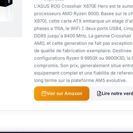
L'ASUS ROG Crosshair X870E Hero est le sum
processeurs AMD Ryzen 9000. Basee sur le chi
X870), cette carte ATX embarque un etage d'a
phases a 110A, le WiFi 7, deux ports USB4, ci
DDR5 jusqu'a 8400 MHz. La gamme Crosshair H
AMD, et cette generation ne fait pas exception
de qualite de fabrication exemplaire. Destinee
configurations Ryzen 9 9950X ou 9900X3D, la 
compromis. Son prix, generalement situe entre 
equipement complet et une fiabilite de referen
long terme sur la plateforme AM5 evolutive.
Voir sur Amazon
Lire notre verd