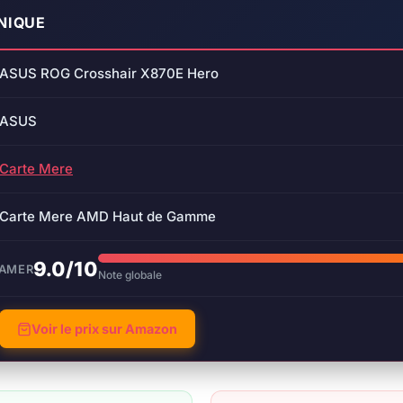
NIQUE
ASUS ROG Crosshair X870E Hero
ASUS
Carte Mere
Carte Mere AMD Haut de Gamme
9.0/10
GAMER
Note globale
Voir le prix sur Amazon