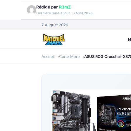
Rédigé par
R3mZ
Dernière mise à jour :
3 April 2026
7 August 2026
N
Accueil
Carte Mere
ASUS ROG Crosshair X87