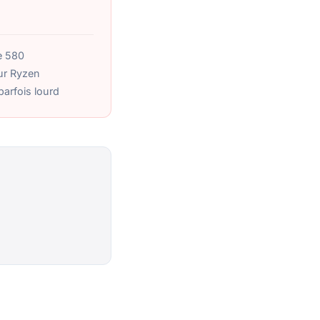
e 580
ur Ryzen
parfois lourd