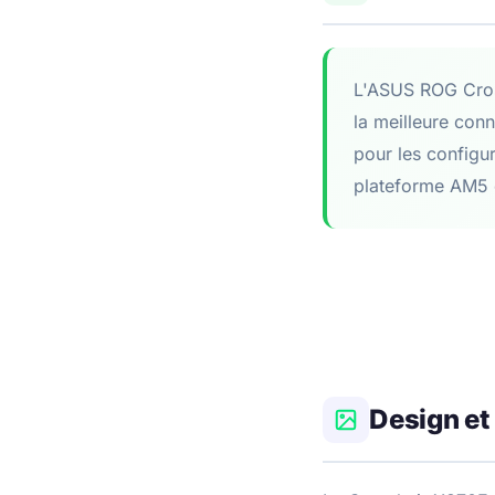
L'ASUS ROG Cross
la meilleure conn
pour les configu
plateforme AM5 e
Design et