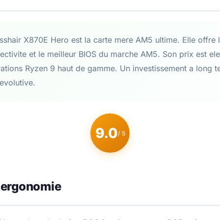
hair X870E Hero est la carte mere AM5 ultime. Elle offre 
ectivite et le meilleur BIOS du marche AM5. Son prix est ele
rations Ryzen 9 haut de gamme. Un investissement a long t
volutive.
9.0
/ 5
 ergonomie