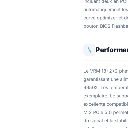
incluent deux en PCI
automatiquement les
curve optimizer et 
bouton BIOS Flashbac
Performa
Le VRM 18+2+2 phase
garantissant une al
9950X. Les temperat
exemplaire. Le supp
excellente compatibi
M.2 PCIe 5.0 permett
du signal et la stabi