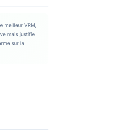
le meilleur VRM,
ve mais justifie
erme sur la