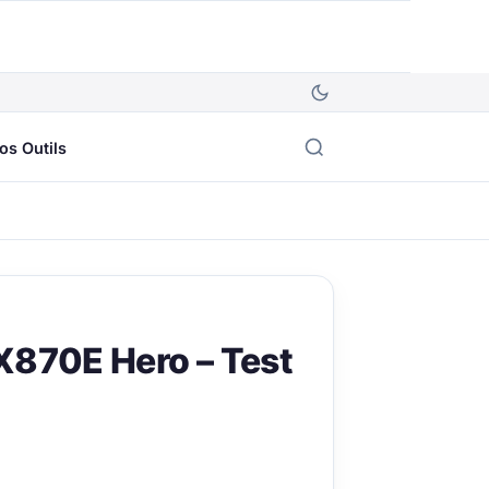
os Outils
X870E Hero – Test