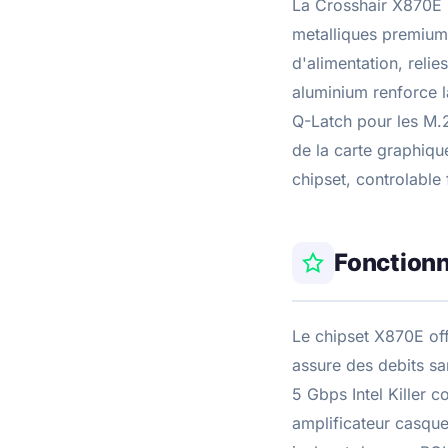
La Crosshair X870E 
metalliques premium.
d'alimentation, reli
aluminium renforce la
Q-Latch pour les M.2
de la carte graphique
chipset, controlable
Fonctionn
Le chipset X870E off
assure des debits sa
5 Gbps Intel Killer 
amplificateur casque