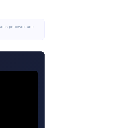
ouvons percevoir une