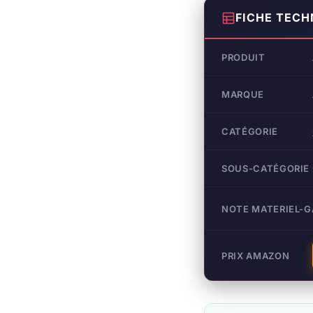
FICHE TECH
PRODUIT
MARQUE
CATÉGORIE
SOUS-CATÉGORIE
NOTE MATERIEL-
PRIX AMAZON