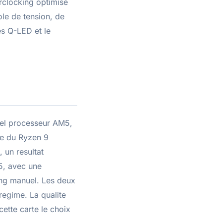
rclocking optimise
le de tension, de
es Q-LED et le
el processeur AM5,
me du Ryzen 9
un resultat
5, avec une
ing manuel. Les deux
regime. La qualite
cette carte le choix