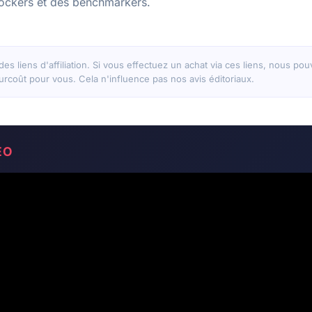
lockers et des benchmarkers.
 des liens d'affiliation. Si vous effectuez un achat via ces liens, nous p
rcoût pour vous. Cela n'influence pas nos avis éditoriaux.
ÉO