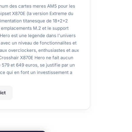
mum des cartes meres AM5 pour les
pset X870E (la version Extreme du
limentation titanesque de 18+2+2
nq emplacements M.2 et le support
ero est une legende dans l'univers
 avec un niveau de fonctionnalites et
 aux overclockers, enthusiastes et aux
Crosshair X870E Hero ne fait aucun
579 et 649 euros, se justifie par un
ce qui en font un investissement a
ict