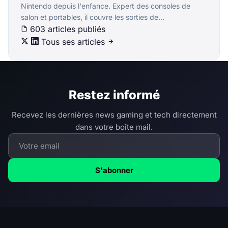
Nintendo depuis l'enfance. Expert des consoles de
salon et portables, il couvre les sorties de...
603 articles publiés
Tous ses articles
Restez informé
Recevez les dernières news gaming et tech directement
dans votre boîte mail.
S'abonner