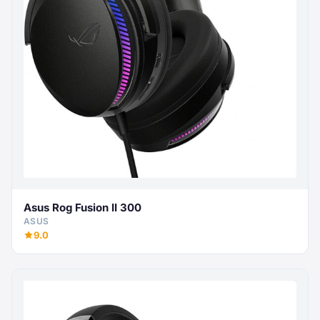
Asus Rog Fusion II 300
ASUS
9.0