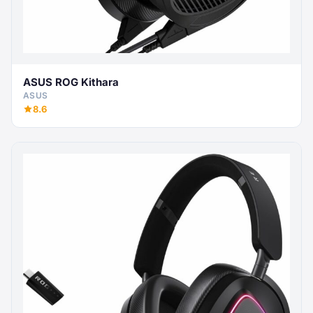
ASUS ROG Kithara
ASUS
8.6