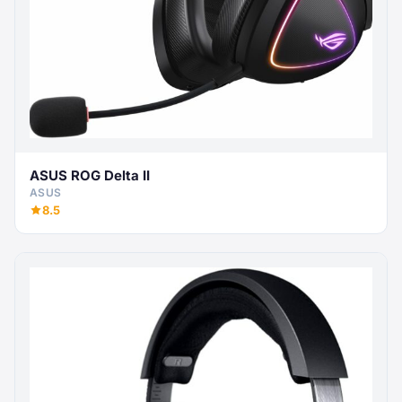
ASUS ROG Delta II
ASUS
8.5