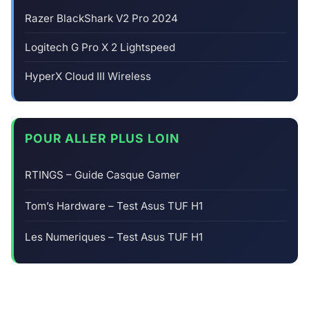
Razer BlackShark V2 Pro 2024
Logitech G Pro X 2 Lightspeed
HyperX Cloud III Wireless
POUR ALLER PLUS LOIN
RTINGS – Guide Casque Gamer
Tom’s Hardware – Test Asus TUF H1
Les Numeriques – Test Asus TUF H1