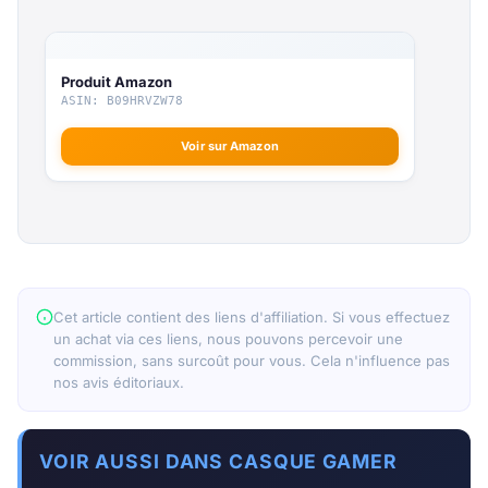
Produit Amazon
ASIN: B09HRVZW78
Voir sur Amazon
Cet article contient des liens d'affiliation. Si vous effectuez
un achat via ces liens, nous pouvons percevoir une
commission, sans surcoût pour vous. Cela n'influence pas
nos avis éditoriaux.
VOIR AUSSI DANS CASQUE GAMER