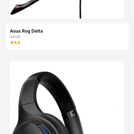
Asus Rog Delta
ASUS
8.8