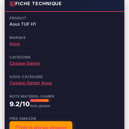
FICHE TECHNIQUE
PRODUIT
Asus TUF H1
MARQUE
Asus
CATÉGORIE
Casque Gamer
SOUS-CATÉGORIE
Casque Gamer Asus
NOTE MATERIEL-GAMER
9.2/10
Note globale
PRIX AMAZON
Voir le prix sur Amazon