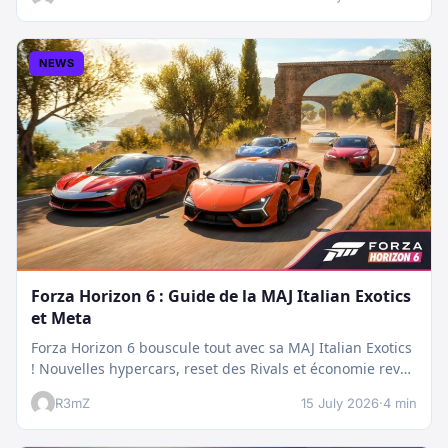
NEWS
Forza Horizon 6 : Guide de la MAJ Italian Exotics
et Meta
Forza Horizon 6 bouscule tout avec sa MAJ Italian Exotics
! Nouvelles hypercars, reset des Rivals et économie revue
:…
R3mZ
15 July 2026
·
4 min