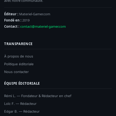
avec notre communauté.
Éditeur :
Materiel-Gamer.com
Fondé en :
2019
Contact :
contact@materiel-gamer.com
TRANSPARENCE
À propos de nous
Politique éditoriale
Nous contacter
ÉQUIPE ÉDITORIALE
Rémi L. — Fondateur & Rédacteur en chef
Loïc F. — Rédacteur
Edgar B. — Rédacteur