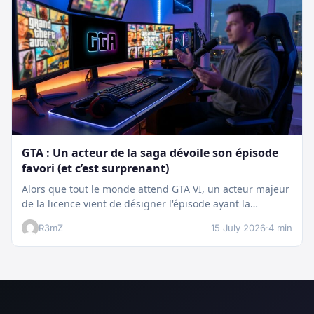
GTA : Un acteur de la saga dévoile son épisode
favori (et c’est surprenant)
Alors que tout le monde attend GTA VI, un acteur majeur
de la licence vient de désigner l'épisode ayant la…
R3mZ
15 July 2026
·
4 min