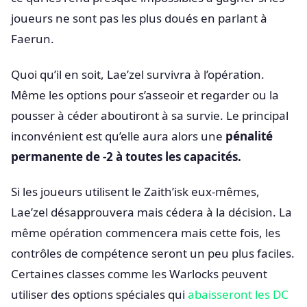
joueurs ne sont pas les plus doués en parlant à
Faerun.
Quoi qu’il en soit, Lae’zel survivra à l’opération.
Même les options pour s’asseoir et regarder ou la
pousser à céder aboutiront à sa survie. Le principal
inconvénient est qu’elle aura alors une
pénalité
permanente de -2 à toutes les capacités.
Si les joueurs utilisent le Zaith’isk eux-mêmes,
Lae’zel désapprouvera mais cédera à la décision. La
même opération commencera mais cette fois, les
contrôles de compétence seront un peu plus faciles.
Certaines classes comme les Warlocks peuvent
utiliser des options spéciales qui
abaisseront les DC