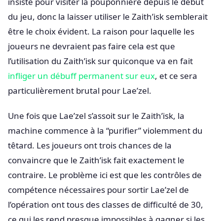
insisté pour visiter la pouponnière depuis le début
du jeu, donc la laisser utiliser le Zaith’isk semblerait
être le choix évident. La raison pour laquelle les
joueurs ne devraient pas faire cela est que
l’utilisation du Zaith’isk sur quiconque va en fait
infliger un débuff permanent sur eux
, et ce sera
particulièrement brutal pour Lae’zel.
Une fois que Lae’zel s’assoit sur le Zaith’isk, la
machine commence à la “purifier” violemment du
têtard. Les joueurs ont trois chances de la
convaincre que le Zaith’isk fait exactement le
contraire. Le problème ici est que les contrôles de
compétence nécessaires pour sortir Lae’zel de
l’opération ont tous des classes de difficulté de 30,
ce qui les rend presque impossibles à gagner si les