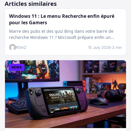
Articles similaires
Windows 11 : Le menu Recherche enfin épuré
pour les Gamers
Marre des pubs et des quiz Bing dans votre barre de
recherche Windows 11 ? Microsoft prépare enfin un
nettoyage…
R3mZ
15 July 2026
·
3 min
NEWS