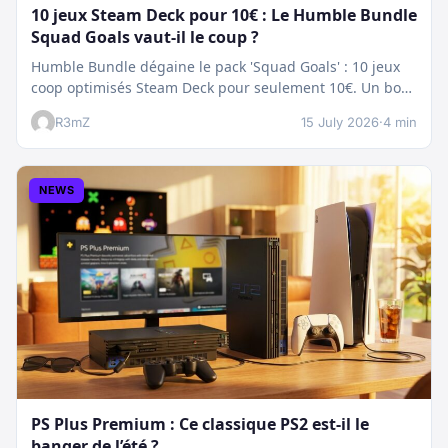
10 jeux Steam Deck pour 10€ : Le Humble Bundle
Squad Goals vaut-il le coup ?
Humble Bundle dégaine le pack 'Squad Goals' : 10 jeux
coop optimisés Steam Deck pour seulement 10€. Un bon
plan…
R3mZ
15 July 2026
·
4 min
NEWS
PS Plus Premium : Ce classique PS2 est-il le
banger de l’été ?