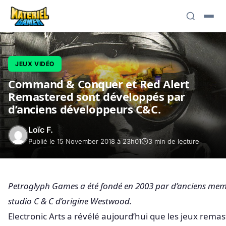
JEUX VIDÉO
Command & Conquer et Red Alert
Remastered sont développés par
d’anciens développeurs C&C.
Loïc F.
Publié le 15 November 2018 à 23h01
3 min de lecture
Petroglyph Games a été fondé en 2003 par d’anciens me
studio C & C d’origine Westwood.
Electronic Arts a révélé aujourd’hui que les jeux remas