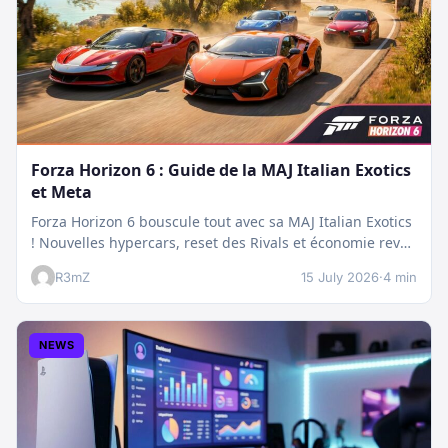
Forza Horizon 6 : Guide de la MAJ Italian Exotics
et Meta
Forza Horizon 6 bouscule tout avec sa MAJ Italian Exotics
! Nouvelles hypercars, reset des Rivals et économie revue
:…
R3mZ
15 July 2026
·
4 min
NEWS