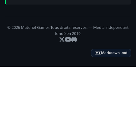
© 2026 Materiel-Gamer. Tous droits réservés. — Média indépendant
fondé en 2019.
Markdown .md