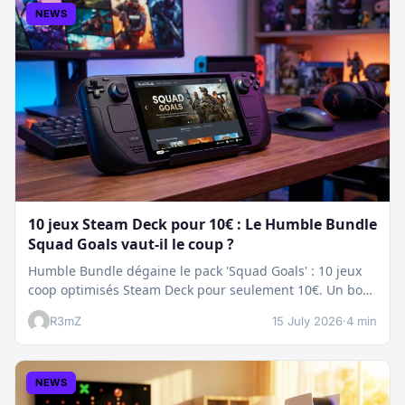
NEWS
10 jeux Steam Deck pour 10€ : Le Humble Bundle
Squad Goals vaut-il le coup ?
Humble Bundle dégaine le pack 'Squad Goals' : 10 jeux
coop optimisés Steam Deck pour seulement 10€. Un bon
plan…
R3mZ
15 July 2026
·
4 min
NEWS