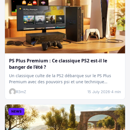
PS Plus Premium : Ce classique PS2 est-il le
banger de l’été ?
Un classique culte de la PS2 débarque sur le PS Plus
Premium avec des pouvoirs psi et une technique
boostée.…
R3mZ
15 July 2026
·
4 min
NEWS