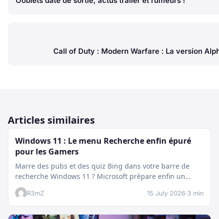
Ooblets date de sortie, actus trailer et rumeurs !
Call of Duty : Modern Warfare : La version Al
Articles similaires
Windows 11 : Le menu Recherche enfin épuré
pour les Gamers
Marre des pubs et des quiz Bing dans votre barre de
recherche Windows 11 ? Microsoft prépare enfin un
nettoyage…
R3mZ
15 July 2026
·
3 min