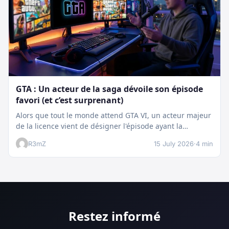
GTA : Un acteur de la saga dévoile son épisode
favori (et c’est surprenant)
Alors que tout le monde attend GTA VI, un acteur majeur
de la licence vient de désigner l'épisode ayant la…
R3mZ
15 July 2026
·
4 min
Restez informé