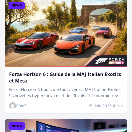
NEWS
Forza Horizon 6 : Guide de la MAJ Italian Exotics
et Meta
Forza Horizon 6 bouscule tout avec sa MAJ Italian Exotics
! Nouvelles hypercars, reset des Rivals et économie revue
:…
R3mZ
15 July 2026
·
4 min
NEWS