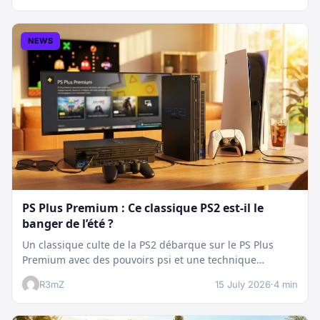
NEWS
PS Plus Premium : Ce classique PS2 est-il le
banger de l’été ?
Un classique culte de la PS2 débarque sur le PS Plus
Premium avec des pouvoirs psi et une technique
boostée.…
R3mZ
15 July 2026
·
4 min