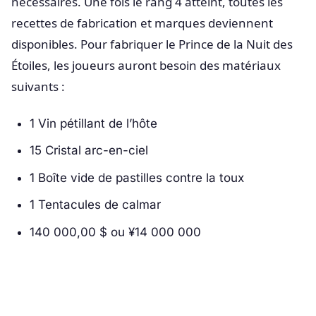
nécessaires. Une fois le rang 4 atteint, toutes les
recettes de fabrication et marques deviennent
disponibles. Pour fabriquer le Prince de la Nuit des
Étoiles, les joueurs auront besoin des matériaux
suivants :
1 Vin pétillant de l’hôte
15 Cristal arc-en-ciel
1 Boîte vide de pastilles contre la toux
1 Tentacules de calmar
140 000,00 $ ou ¥14 000 000