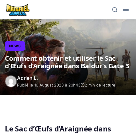
NEWS
Comment obtenir et utiliser le Sac
d’Œufs d’Araignée dans Baldur’s Gate 3
Adrien L.
Publié le 16 August 2023 à 20h43
2 min de lecture
Le Sac d’Œufs d’Araignée dans