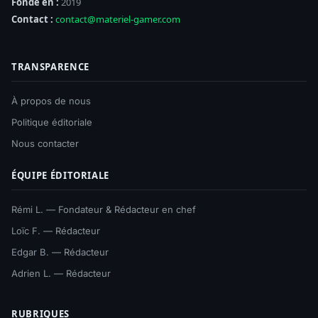
Fondé en :
2019
Contact :
contact@materiel-gamer.com
TRANSPARENCE
À propos de nous
Politique éditoriale
Nous contacter
ÉQUIPE ÉDITORIALE
Rémi L. — Fondateur & Rédacteur en chef
Loïc F. — Rédacteur
Edgar B. — Rédacteur
Adrien L. — Rédacteur
RUBRIQUES