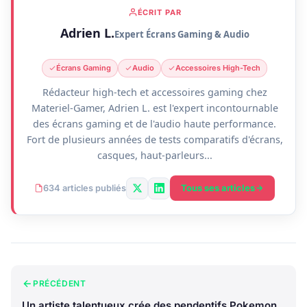
ÉCRIT PAR
Adrien L.
Expert Écrans Gaming & Audio
Écrans Gaming
Audio
Accessoires High-Tech
Rédacteur high-tech et accessoires gaming chez
Materiel-Gamer, Adrien L. est l'expert incontournable
des écrans gaming et de l'audio haute performance.
Fort de plusieurs années de tests comparatifs d'écrans,
casques, haut-parleurs...
Tous ses articles
634 articles publiés
PRÉCÉDENT
Un artiste talentueux crée des pendentifs Pokemon