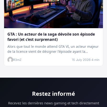
GTA : Un acteur de la saga dévoile son épisode
favori (et c’est surprenant)
Alors que tout le monde attend GTA VI, un acteur majeur
de la licence vient de désigner l'épisode ayant la…
R3mZ
15 July 2026
·
4 min
Restez informé
Recevez les dernières news gaming et tech directement