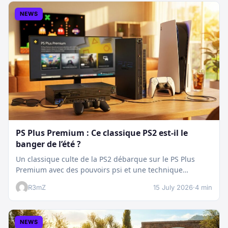
NEWS
PS Plus Premium : Ce classique PS2 est-il le
banger de l’été ?
Un classique culte de la PS2 débarque sur le PS Plus
Premium avec des pouvoirs psi et une technique
boostée.…
R3mZ
15 July 2026
·
4 min
NEWS