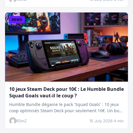
NEWS
10 jeux Steam Deck pour 10€ : Le Humble Bundle
Squad Goals vaut-il le coup ?
Humble Bundle dégaine le pack 'Squad Goals' : 10 jeux
coop optimisés Steam Deck pour seulement 10€. Un bon
plan…
R3mZ
15 July 2026
·
4 min