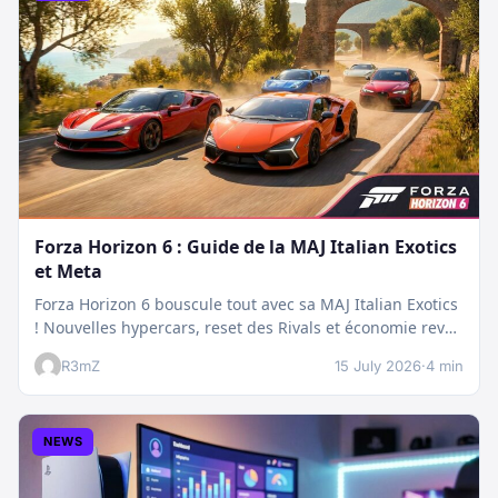
Forza Horizon 6 : Guide de la MAJ Italian Exotics
et Meta
Forza Horizon 6 bouscule tout avec sa MAJ Italian Exotics
! Nouvelles hypercars, reset des Rivals et économie revue
:…
R3mZ
15 July 2026
·
4 min
NEWS