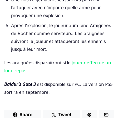
l’attaquer avec n’importe quelle arme pour
provoquer une explosion.
Après l’explosion, le joueur aura cinq Araignées
de Rocher comme serviteurs. Les araignées
suivront le joueur et attaqueront les ennemis
jusqu’à leur mort.
Les araignées disparaîtront si le
joueur effectue un
long repos
.
Baldur’s Gate 3
est disponible sur PC. La version PS5
sortira en septembre.
Share
Tweet