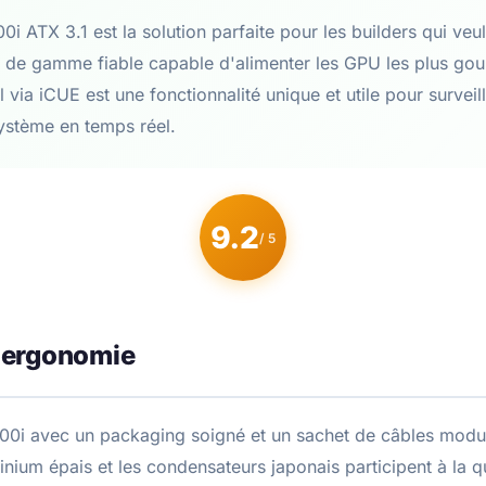
i ATX 3.1 est la solution parfaite pour les builders qui veu
t de gamme fiable capable d'alimenter les GPU les plus go
l via iCUE est une fonctionnalité unique et utile pour surveill
stème en temps réel.
9.2
/ 5
 ergonomie
200i avec un packaging soigné et un sachet de câbles modu
minium épais et les condensateurs japonais participent à la q