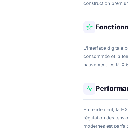
construction premium
Fonctionn
L'interface digitale 
consommée et la tem
nativement les RTX 
Performa
En rendement, la HX
régulation des tensi
modernes est parfait