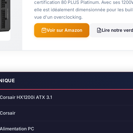
certification 80 PLUS Platinum. Avec ses 1200W 
elle est idéalement dimensionnée pour les bu
vue d'un overclocking.
Voir sur Amazon
Lire notre verd
NIQUE
Corsair HX1200i ATX 3.1
Corsair
Alimentation PC