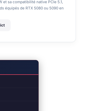
et sa compatibilité native PCIe 5.1,
ilds équipés de RTX 5080 ou 5090 en
ict