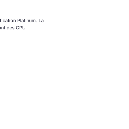
ication Platinum. La
rant des GPU