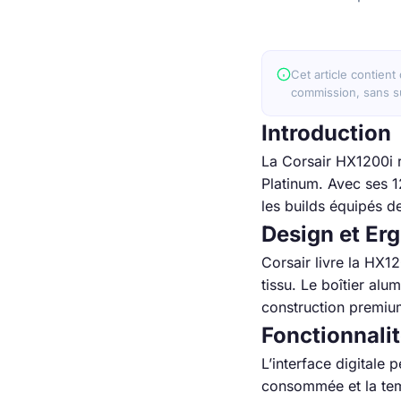
Cet article contient
commission, sans su
Introduction
La Corsair HX1200i 
Platinum. Avec ses 1
les builds équipés 
Design et Er
Corsair livre la HX1
tissu. Le boîtier alu
construction premium
Fonctionnali
L’interface digitale 
consommée et la tem