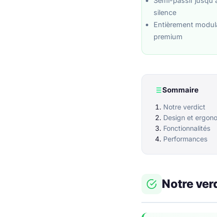
Semi-passif jusqu'
silence
Entièrement modula
premium
Sommaire
Notre verdict
Design et ergon
Fonctionnalités
Performances
Notre ver