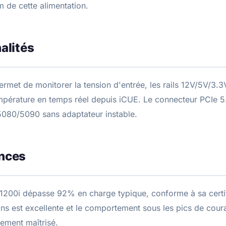
 de cette alimentation.
alités
permet de monitorer la tension d'entrée, les rails 12V/5V/3.3
pérature en temps réel depuis iCUE. Le connecteur PCIe 5
5080/5090 sans adaptateur instable.
nces
1200i dépasse 92% en charge typique, conforme à sa certif
ons est excellente et le comportement sous les pics de cou
ement maîtrisé.