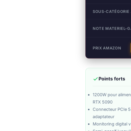
SOUS-CATÉGORIE
NOTE MATERIEL-
PRIX AMAZON
Points forts
1200W pour aliment
RTX 5090
Connecteur PCIe 5.
adaptateur
Monitoring digital 