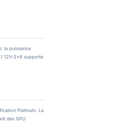
V, la puissance
.1 12V-2x6 supporte
ication Platinum. La
rant des GPU