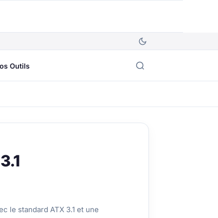
os Outils
3.1
c le standard ATX 3.1 et une