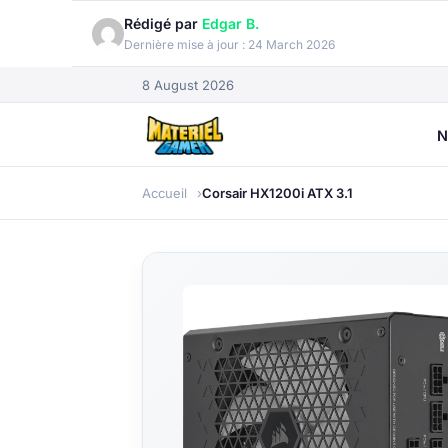
Rédigé par
Edgar B.
Dernière mise à jour :
24 March 2026
8 August 2026
N
Accueil
Corsair HX1200i ATX 3.1