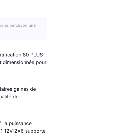
ouvons percevoir une
tification 80 PLUS
ent dimensionnée pour
laires gainés de
ualité de
V, la puissance
.1 12V-2×6 supporte