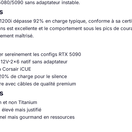
5080/5090 sans adaptateur instable.
s
1200i dépasse 92% en charge typique, conforme à sa certif
ons est excellente et le comportement sous les pics de cou
ement maîtrisé.
r sereinement les configs RTX 5090
 12V-2×6 natif sans adaptateur
ia Corsair iCUE
 20% de charge pour le silence
re avec câbles de qualité premium
s
m et non Titanium
élevé mais justifié
nnel mais gourmand en ressources