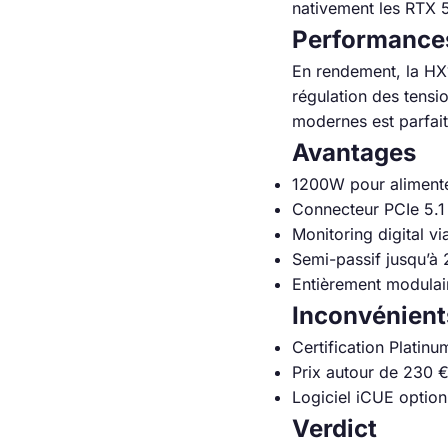
nativement les RTX 
Performance
En rendement, la HX
régulation des tensi
modernes est parfait
Avantages
1200W pour alimente
Connecteur PCIe 5.1
Monitoring digital v
Semi-passif jusqu’à
Entièrement modulai
Inconvénient
Certification Platinu
Prix autour de 230 € 
Logiciel iCUE optio
Verdict