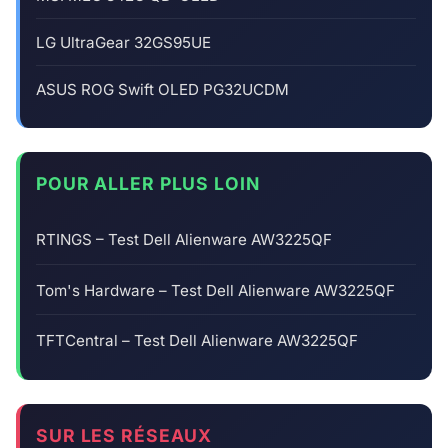
LG UltraGear 32GS95UE
ASUS ROG Swift OLED PG32UCDM
POUR ALLER PLUS LOIN
RTINGS – Test Dell Alienware AW3225QF
Tom's Hardware – Test Dell Alienware AW3225QF
TFTCentral – Test Dell Alienware AW3225QF
SUR LES RÉSEAUX