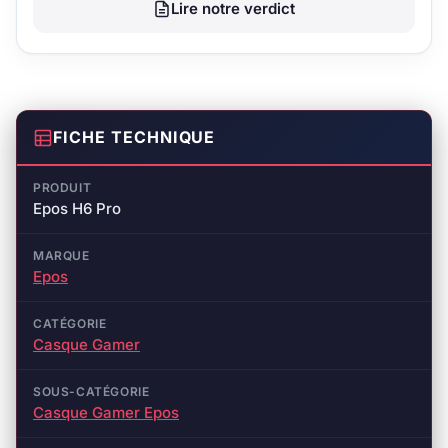
Lire notre verdict
FICHE TECHNIQUE
PRODUIT
Epos H6 Pro
MARQUE
Epos
CATÉGORIE
Casque Gamer
SOUS-CATÉGORIE
Casque Gamer Epos