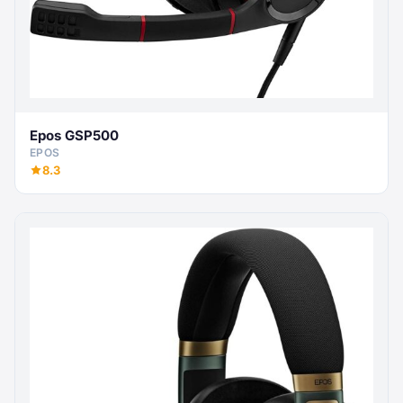
Epos GSP500
EPOS
8.3