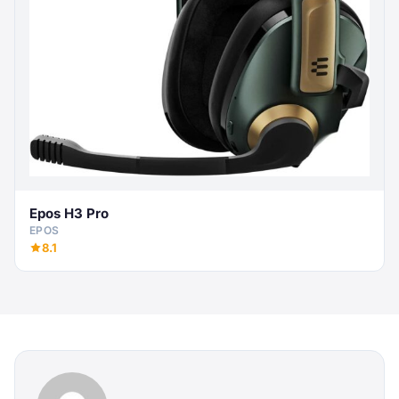
Epos H3 Pro
EPOS
8.1