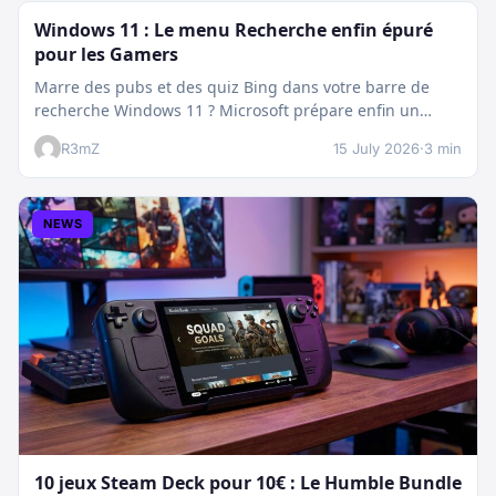
Windows 11 : Le menu Recherche enfin épuré
pour les Gamers
Marre des pubs et des quiz Bing dans votre barre de
recherche Windows 11 ? Microsoft prépare enfin un
nettoyage…
R3mZ
15 July 2026
·
3 min
NEWS
10 jeux Steam Deck pour 10€ : Le Humble Bundle