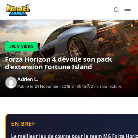
JEUX VIDÉO
Forza Horizon 4 dévoile son pack
d’extension Fortune Island
Adrien L.
Publié le 21 November 2018 à 13h45
2 min de lecture
EN BREF
Le meilleur jeu de course pour la team MG Forza Horiz