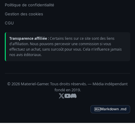
Politique de confidentialité
Gestion des cookies
CGU
Transparence affiliée :
Certains liens sur ce site sont des liens
d'affiliation. Nous pouvons percevoir une commission si vous
effectuez un achat, sans surcoût pour vous. Cela n'influence jamais
nos avis éditoriaux.
© 2026 Materiel-Gamer. Tous droits réservés. — Média indépendant
fondé en 2019.
Markdown .md