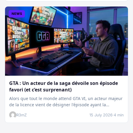
NEWS
GTA : Un acteur de la saga dévoile son épisode
favori (et c’est surprenant)
Alors que tout le monde attend GTA VI, un acteur majeur
de la licence vient de désigner l'épisode ayant la…
R3mZ
15 July 2026
·
4 min