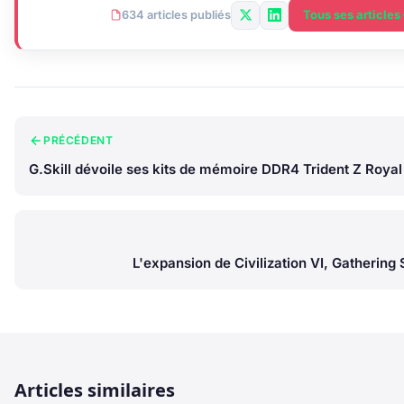
Tous ses articles
634 articles publiés
PRÉCÉDENT
G.Skill dévoile ses kits de mémoire DDR4 Trident Z Roya
L'expansion de Civilization VI, Gathering S
Articles similaires