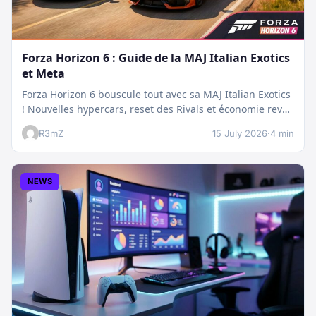
Forza Horizon 6 : Guide de la MAJ Italian Exotics
et Meta
Forza Horizon 6 bouscule tout avec sa MAJ Italian Exotics
! Nouvelles hypercars, reset des Rivals et économie revue
:…
R3mZ
15 July 2026
·
4 min
NEWS