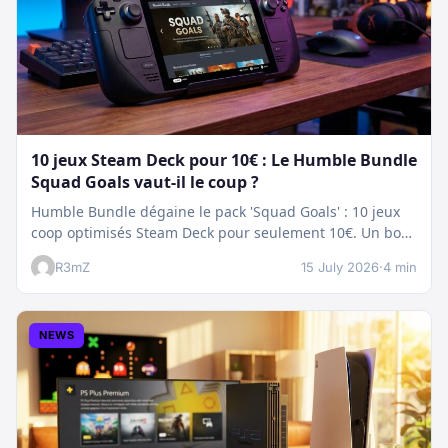
10 jeux Steam Deck pour 10€ : Le Humble Bundle
Squad Goals vaut-il le coup ?
Humble Bundle dégaine le pack 'Squad Goals' : 10 jeux
coop optimisés Steam Deck pour seulement 10€. Un bon
plan…
R3mZ
15 July 2026
·
4 min
NEWS