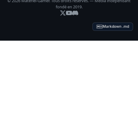
© 2026 Materiel-Gamer. Tous droits réservés. — Média indépendant
fondé en 2019.
Markdown .md