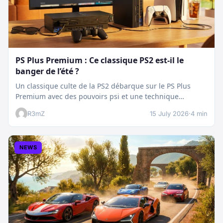
PS Plus Premium : Ce classique PS2 est-il le
banger de l’été ?
Un classique culte de la PS2 débarque sur le PS Plus
Premium avec des pouvoirs psi et une technique
boostée.…
R3mZ
15 July 2026
·
4 min
NEWS