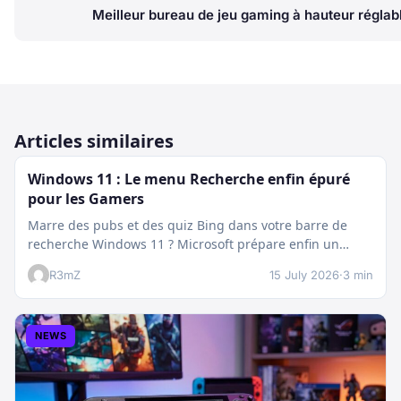
Meilleur bureau de jeu gaming à hauteur réglab
Articles similaires
Windows 11 : Le menu Recherche enfin épuré
pour les Gamers
Marre des pubs et des quiz Bing dans votre barre de
recherche Windows 11 ? Microsoft prépare enfin un
nettoyage…
R3mZ
15 July 2026
·
3 min
NEWS