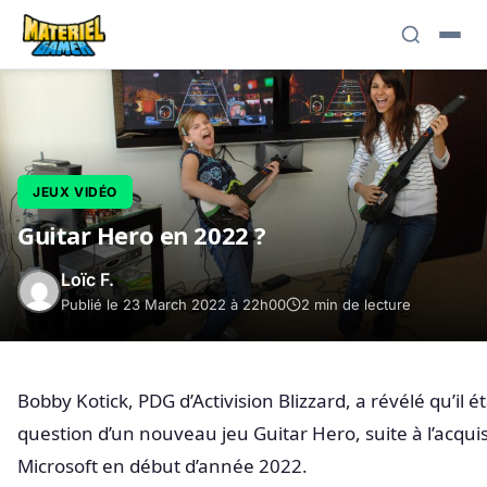
JEUX VIDÉO
Guitar Hero en 2022 ?
Loïc F.
Publié le 23 March 2022 à 22h00
2 min de lecture
Bobby Kotick, PDG d’Activision Blizzard, a révélé qu’il ét
question d’un nouveau jeu Guitar Hero, suite à l’acquis
Microsoft en début d’année 2022.