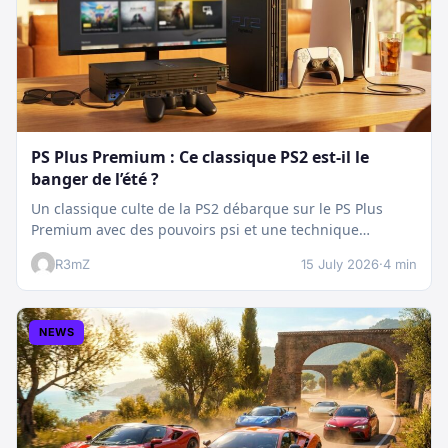
PS Plus Premium : Ce classique PS2 est-il le
banger de l’été ?
Un classique culte de la PS2 débarque sur le PS Plus
Premium avec des pouvoirs psi et une technique
boostée.…
R3mZ
15 July 2026
·
4 min
NEWS