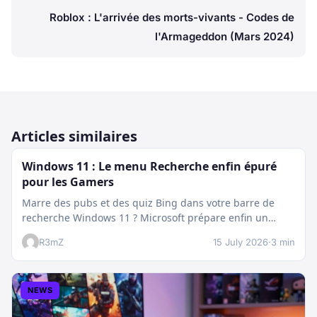
Roblox : L'arrivée des morts-vivants - Codes de
l'Armageddon (Mars 2024)
Articles similaires
Windows 11 : Le menu Recherche enfin épuré
pour les Gamers
Marre des pubs et des quiz Bing dans votre barre de
recherche Windows 11 ? Microsoft prépare enfin un
nettoyage…
R3mZ
15 July 2026
·
3 min
NEWS