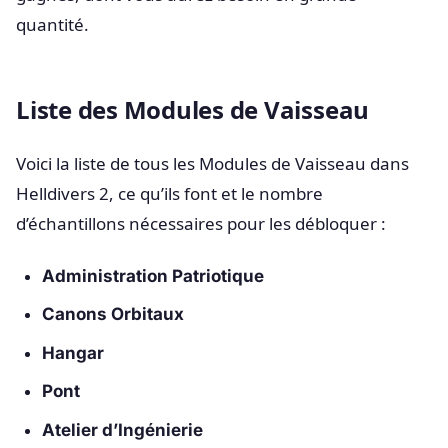
quantité.
Liste des Modules de Vaisseau
Voici la liste de tous les Modules de Vaisseau dans
Helldivers 2, ce qu’ils font et le nombre
d’échantillons nécessaires pour les débloquer :
Administration Patriotique
Canons Orbitaux
Hangar
Pont
Atelier d’Ingénierie