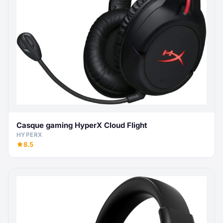
Casque gaming HyperX Cloud Flight
HYPERX
8.5