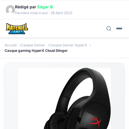
Rédigé par
Edgar B.
Dernière mise à jour :
26 April 2023
Accueil
Casque Gamer
Casque Gamer HyperX
Casque gaming HyperX Cloud Stinger