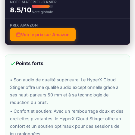
NOTE MATERIEL-GAMER
8.5/10
Note globale
PRIX AMAZON
Voir le prix sur Amazon
Points forts
• Son audio de qualité supérieure: Le HyperX Cloud
Stinger offre une qualité audio exceptionnelle grâce à
ses haut-parleurs 50 mm et à sa technologie de
réduction du bruit.
• Confort et soutien: Avec un rembourrage doux et des
oreillettes pivotantes, le HyperX Cloud Stinger offre un
confort et un soutien optimaux pour des sessions de
jeu prolongées.