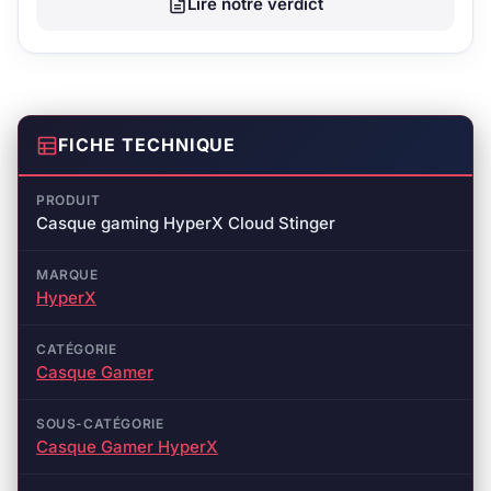
Lire notre verdict
FICHE TECHNIQUE
PRODUIT
Casque gaming HyperX Cloud Stinger
MARQUE
HyperX
CATÉGORIE
Casque Gamer
SOUS-CATÉGORIE
Casque Gamer HyperX