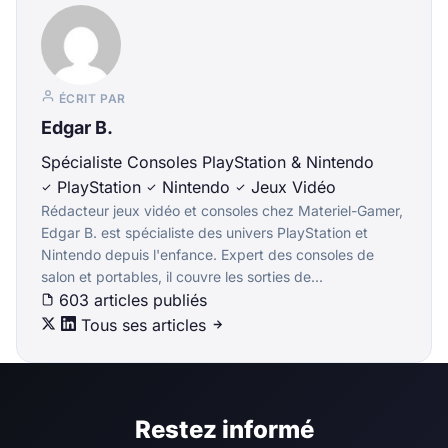
ÉCRIT PAR
Edgar B.
Spécialiste Consoles PlayStation & Nintendo
PlayStation
Nintendo
Jeux Vidéo
Rédacteur jeux vidéo et consoles chez Materiel-Gamer,
Edgar B. est spécialiste des univers PlayStation et
Nintendo depuis l'enfance. Expert des consoles de
salon et portables, il couvre les sorties de...
603 articles publiés
Tous ses articles
Restez informé