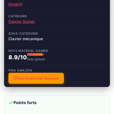
HyperX
CATÉGORIE
Clavier Gamer
SOUS-CATÉGORIE
Clavier mécanique
NOTE MATERIEL-GAMER
8.9/10
Note globale
PRIX AMAZON
Voir le prix sur Amazon
Points forts