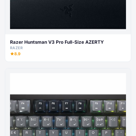
Razer Huntsman V3 Pro Full-Size AZERTY
RAZER
8.9