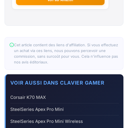
Cet article contient des liens d'affiliation. Si vous effectuez
un achat via ces liens, nous pouvons percevoir une
commission, sans surcoût pour vous. Cela n'influence pas
nos avis éditoriaux.
VOIR AUSSI DANS CLAVIER GAMER
Corsair K70 MAX
SteelSeries Apex Pro Mini
SteelSeries Apex Pro Mini Wireless