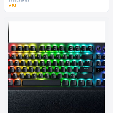
STEELSERIES
9.1