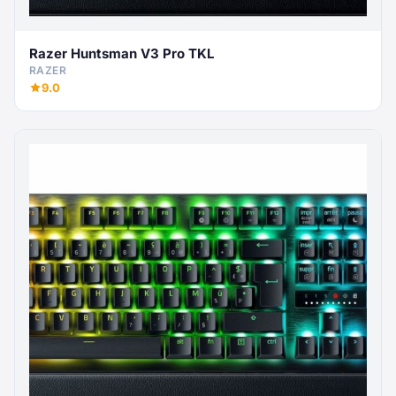
Razer Huntsman V3 Pro TKL
RAZER
9.0