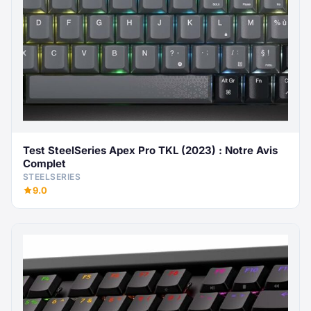
Test SteelSeries Apex Pro TKL (2023) : Notre Avis
Complet
STEELSERIES
9.0