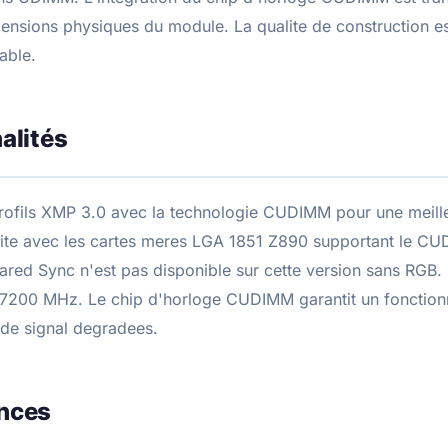
mensions physiques du module. La qualite de construction e
iable.
alités
profils XMP 3.0 avec la technologie CUDIMM pour une meille
lite avec les cartes meres LGA 1851 Z890 supportant le CU
rared Sync n'est pas disponible sur cette version sans RGB.
e 7200 MHz. Le chip d'horloge CUDIMM garantit un foncti
 de signal degradees.
nces