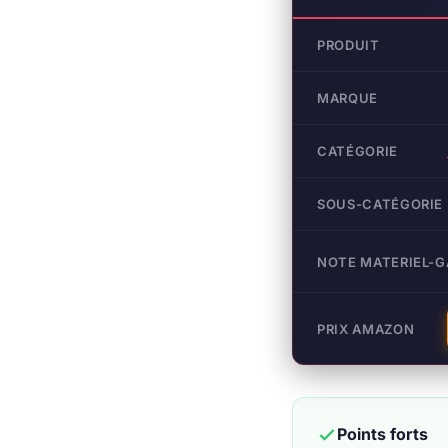
PRODUIT
MARQUE
CATÉGORIE
SOUS-CATÉGORIE
NOTE MATERIEL-
PRIX AMAZON
Points forts