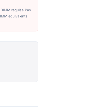
CUDIMM requise|Pas
IMM equivalents