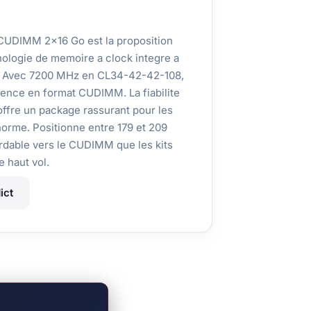
UDIMM 2x16 Go est la proposition
ologie de memoire a clock integre a
Hz. Avec 7200 MHz en CL34-42-42-108,
tence en format CUDIMM. La fiabilite
fre un package rassurant pour les
 norme. Positionne entre 179 et 209
ordable vers le CUDIMM que les kits
 haut vol.
ict