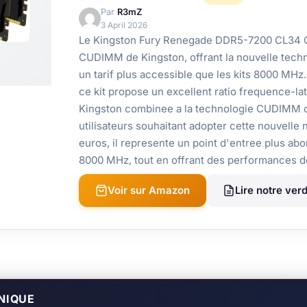
Par
R3mZ
3 April 2026
Le Kingston Fury Renegade DDR5-7200 CL34 C
CUDIMM de Kingston, offrant la nouvelle techn
un tarif plus accessible que les kits 8000 M
ce kit propose un excellent ratio frequence-la
Kingston combinee a la technologie CUDIMM of
utilisateurs souhaitant adopter cette nouvelle
euros, il represente un point d'entree plus ab
8000 MHz, tout en offrant des performances de
Voir sur Amazon
Lire notre verd
NIQUE