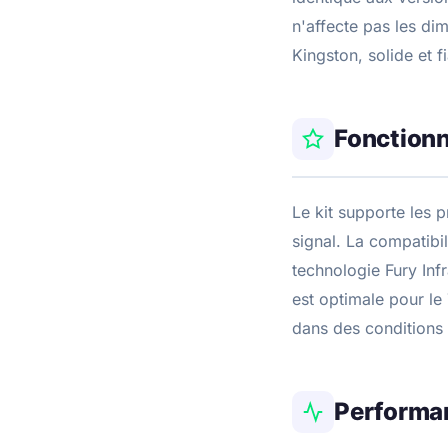
n'affecte pas les di
Kingston, solide et f
Fonctionn
Le kit supporte les 
signal. La compatibi
technologie Fury Inf
est optimale pour l
dans des conditions
Performa