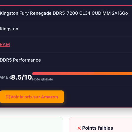
Kingston Fury Renegade DDR5-7200 CL34 CUDIMM 2x16Go
Kingston
RAM
DDR5 Performance
8.5/10
GAMER
Note globale
Voir le prix sur Amazon
Points faibles