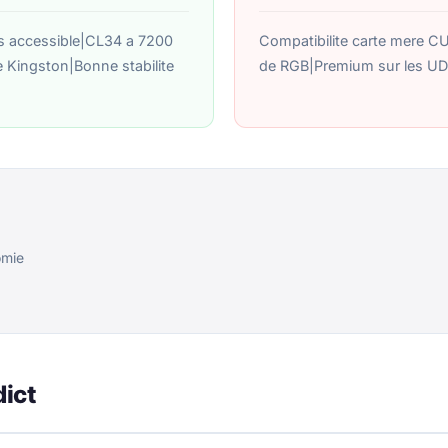
s accessible|CL34 a 7200
Compatibilite carte mere 
e Kingston|Bonne stabilite
de RGB|Premium sur les UD
omie
dict