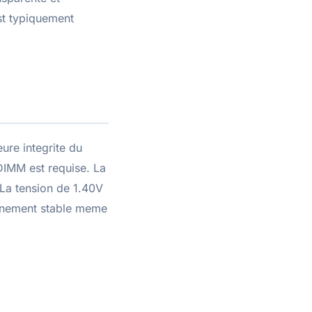
st typiquement
ure integrite du
DIMM est requise. La
 La tension de 1.40V
onnement stable meme