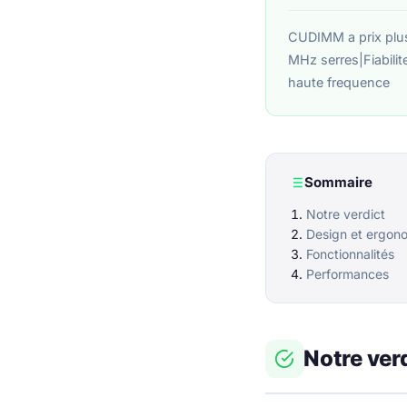
CUDIMM a prix plu
MHz serres|Fiabilit
haute frequence
Sommaire
Notre verdict
Design et ergon
Fonctionnalités
Performances
Notre ver