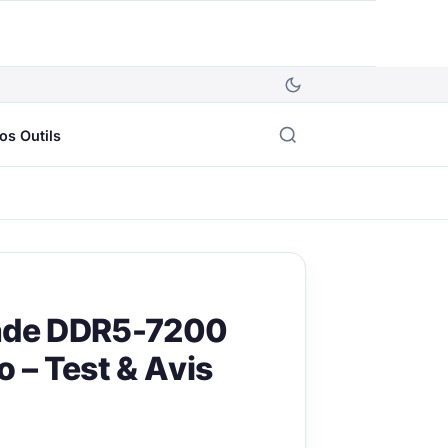
os Outils
ade DDR5-7200
– Test & Avis