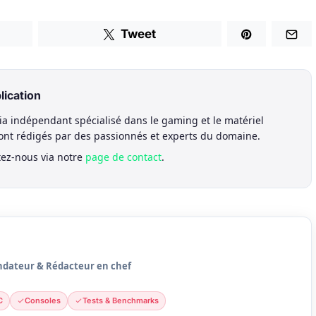
Tweet
lication
a indépendant spécialisé dans le gaming et le matériel
sont rédigés par des passionnés et experts du domaine.
tez-nous via notre
page de contact
.
ndateur & Rédacteur en chef
C
Consoles
Tests & Benchmarks