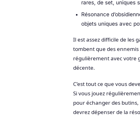
rares, de set, uniques s
Résonance d’obsidienne 
objets uniques avec pot
Il est assez difficile de les
tombent que des ennemis q
régulièrement avec votre 
décente.
C’est tout ce que vous deve
Si vous jouez régulièreme
pour échanger des butins, 
devrez dépenser de la réson