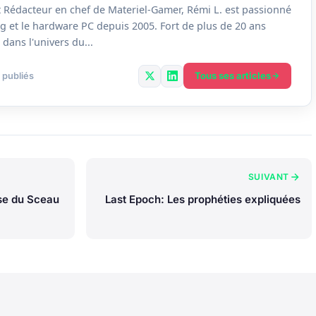
 Rédacteur en chef de Materiel-Gamer, Rémi L. est passionné
g et le hardware PC depuis 2005. Fort de plus de 20 ans
dans l'univers du...
Tous ses articles
 publiés
SUIVANT
sse du Sceau
Last Epoch: Les prophéties expliquées