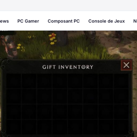
ews
PC Gamer
Composant PC
Console de Jeux
N