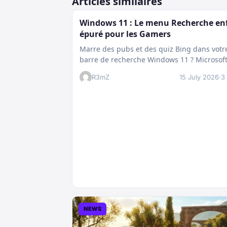
Articles similaires
Windows 11 : Le menu Recherche en
épuré pour les Gamers
Marre des pubs et des quiz Bing dans votr
barre de recherche Windows 11 ? Microsof
prépare enfin un nettoyage…
R3mZ
15 July 2026
·
3
NEWS