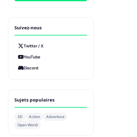
Suivez-nous
Twitter / X
YouTube
Discord
Sujets populaires
3D
Action
Adventure
Open World