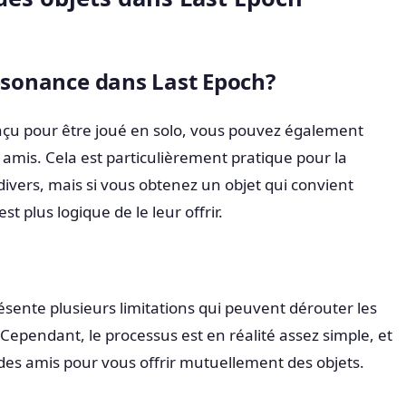
résonance dans Last Epoch?
nçu pour être joué en solo, vous pouvez également
 amis. Cela est particulièrement pratique pour la
divers, mais si vous obtenez un objet qui convient
st plus logique de le leur offrir.
résente plusieurs limitations qui peuvent dérouter les
Cependant, le processus est en réalité assez simple, et
c des amis pour vous offrir mutuellement des objets.