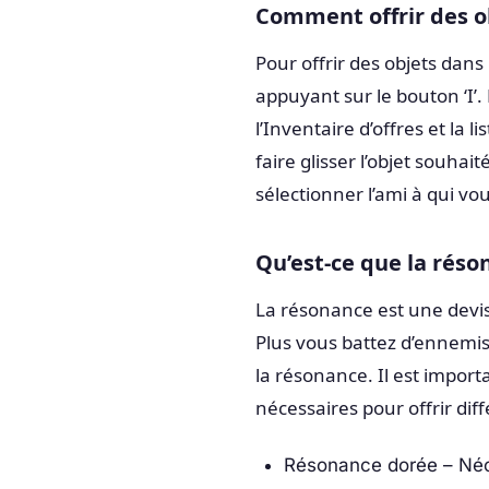
Comment offrir des o
Pour offrir des objets dans
appuyant sur le bouton ‘I’. 
l’Inventaire d’offres et la 
faire glisser l’objet souhai
sélectionner l’ami à qui vous
Qu’est-ce que la rés
La résonance est une devise
Plus vous battez d’ennemis
la résonance. Il est import
nécessaires pour offrir diff
Résonance dorée – Néce