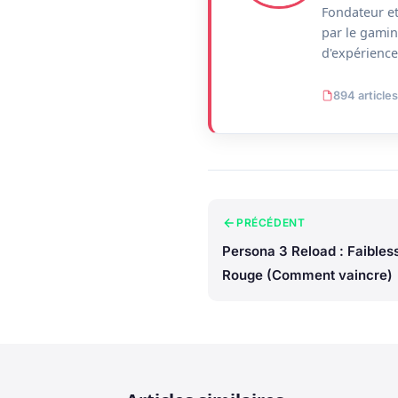
Fondateur et
par le gamin
d'expérience 
894 articles
PRÉCÉDENT
Persona 3 Reload : Faible
Rouge (Comment vaincre)