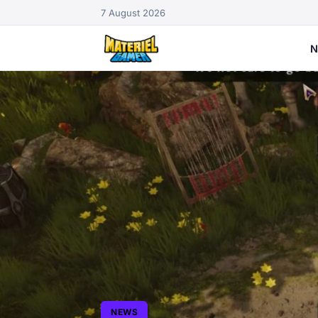
7 August 2026
N
NEWS