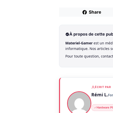
Share
À propos de cette pub
Materiel-Gamer
est un médi
informatique. Nos articles 
Pour toute question, contac
ÉCRIT PAR
Rémi L.
Fo
Hardware P