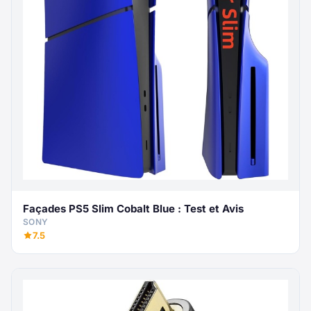
Façades PS5 Slim Cobalt Blue : Test et Avis
SONY
7.5