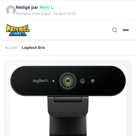
Rédigé par
Rémi L.
Dernière mise à jour :
13 April 2023
Accueil
Logitech Brio