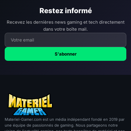
Restez informé
Recevez les dernières news gaming et tech directement
dans votre boîte mail.
S'abonner
Materiel-Gamer.com est un média indépendant fondé en 2019 par
une équipe de passionnés de gaming. Nous partageons notre
vision de l'actualité gaming, nos tests honnêtes de matériel et nos