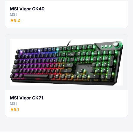
MSI Vigor GK40
MSI
8.2
MSI Vigor GK71
MSI
8.1