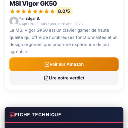
MSI Vigor GK50
8.0/5
Par
Edgar B.
4 April 2023
· Mis à jour le
26 April 2023
Le MSI Vigor GK50 est un clavier gamer de haute
qualité qui offre de nombreuses fonctionnalités et un
design ergonomique pour une expérience de jeu
agréable.
Voir sur Amazon
Lire notre verdict
FICHE TECHNIQUE