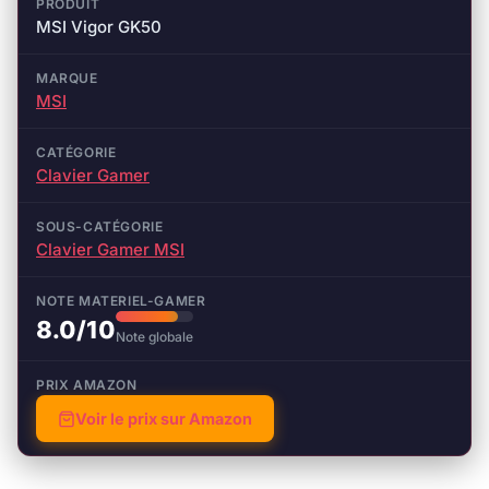
PRODUIT
MSI Vigor GK50
MARQUE
MSI
CATÉGORIE
Clavier Gamer
SOUS-CATÉGORIE
Clavier Gamer MSI
NOTE MATERIEL-GAMER
8.0/10
Note globale
PRIX AMAZON
Voir le prix sur Amazon