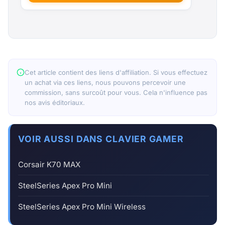
Cet article contient des liens d'affiliation. Si vous effectuez
un achat via ces liens, nous pouvons percevoir une
commission, sans surcoût pour vous. Cela n'influence pas
nos avis éditoriaux.
VOIR AUSSI DANS CLAVIER GAMER
Corsair K70 MAX
SteelSeries Apex Pro Mini
SteelSeries Apex Pro Mini Wireless