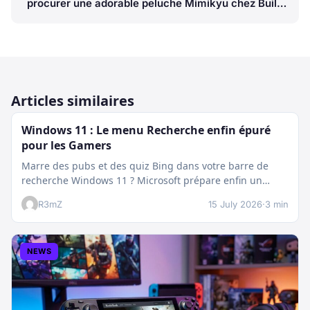
procurer une adorable peluche Mimikyu chez Build-
a-Bear
Articles similaires
Windows 11 : Le menu Recherche enfin épuré
pour les Gamers
Marre des pubs et des quiz Bing dans votre barre de
recherche Windows 11 ? Microsoft prépare enfin un
nettoyage…
R3mZ
15 July 2026
·
3 min
NEWS