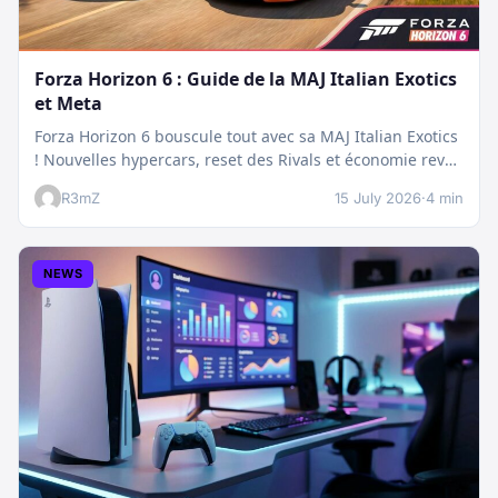
Forza Horizon 6 : Guide de la MAJ Italian Exotics
et Meta
Forza Horizon 6 bouscule tout avec sa MAJ Italian Exotics
! Nouvelles hypercars, reset des Rivals et économie revue
:…
R3mZ
15 July 2026
·
4 min
NEWS