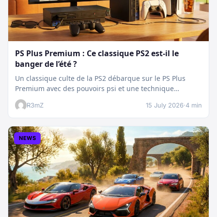
PS Plus Premium : Ce classique PS2 est-il le
banger de l’été ?
Un classique culte de la PS2 débarque sur le PS Plus
Premium avec des pouvoirs psi et une technique
boostée.…
R3mZ
15 July 2026
·
4 min
NEWS