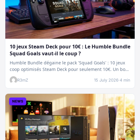
10 jeux Steam Deck pour 10€ : Le Humble Bundle
Squad Goals vaut-il le coup ?
Humble Bundle dégaine le pack 'Squad Goals' : 10 jeux
coop optimisés Steam Deck pour seulement 10€. Un bon
plan…
R3mZ
15 July 2026
·
4 min
NEWS