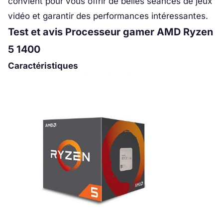
convient pour vous offrir de belles séances de jeux
vidéo et garantir des performances intéressantes.
Test et avis Processeur gamer
AMD Ryzen
5 1400
Caractéristiques