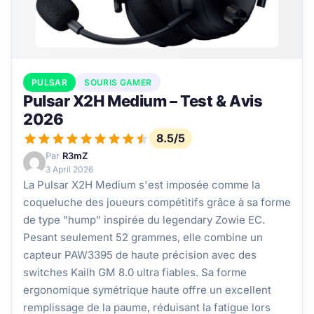
PULSAR
SOURIS GAMER
Pulsar X2H Medium – Test & Avis
2026
8.5/5
Par
R3mZ
3 April 2026
La Pulsar X2H Medium s'est imposée comme la
coqueluche des joueurs compétitifs grâce à sa forme
de type "hump" inspirée du legendary Zowie EC.
Pesant seulement 52 grammes, elle combine un
capteur PAW3395 de haute précision avec des
switches Kailh GM 8.0 ultra fiables. Sa forme
ergonomique symétrique haute offre un excellent
remplissage de la paume, réduisant la fatigue lors