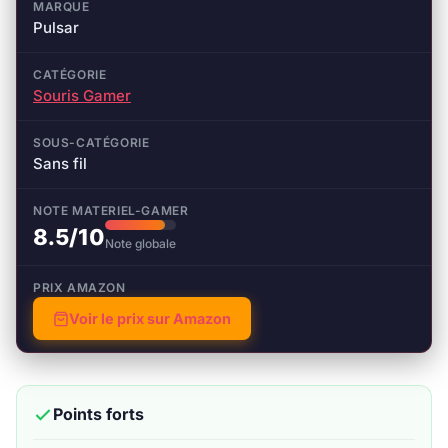
MARQUE
Pulsar
CATÉGORIE
Souris Gamer
SOUS-CATÉGORIE
Sans fil
NOTE MATERIEL-GAMER
8.5/10
Note globale
PRIX AMAZON
Voir le prix sur Amazon
Points forts