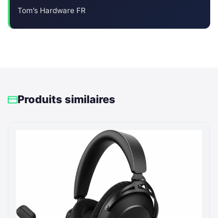
Tom’s Hardware FR
Produits similaires