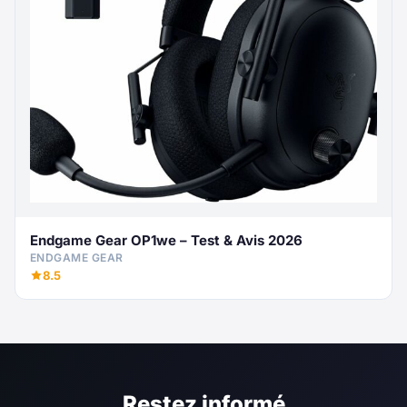
Endgame Gear OP1we – Test & Avis 2026
ENDGAME GEAR
8.5
Restez informé