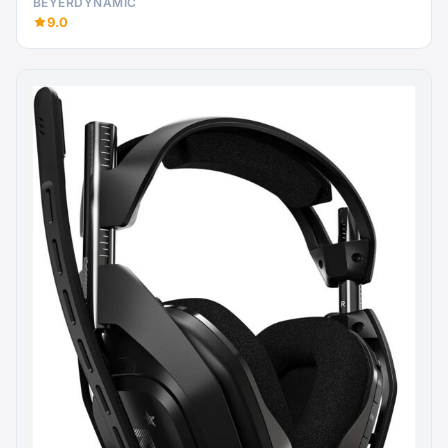
BEYERDYNAMIC
9.0