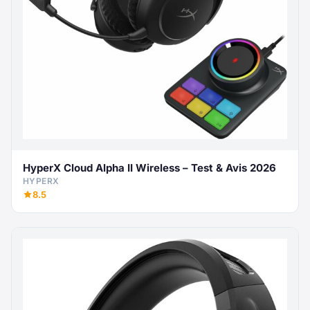
HyperX Cloud Alpha II Wireless – Test & Avis 2026
HYPERX
8.5