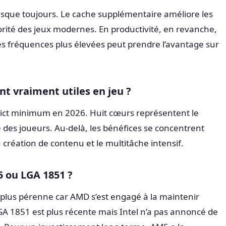
esque toujours. Le cache supplémentaire améliore les
rité des jeux modernes. En productivité, en revanche,
ses fréquences plus élevées peut prendre l’avantage sur
t vraiment utiles en jeu ?
trict minimum en 2026. Huit cœurs représentent le
é des joueurs. Au-delà, les bénéfices se concentrent
a création de contenu et le multitâche intensif.
5 ou LGA 1851 ?
 plus pérenne car AMD s’est engagé à la maintenir
A 1851 est plus récente mais Intel n’a pas annoncé de