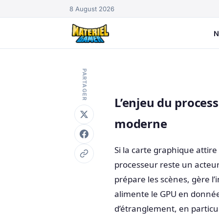
8 August 2026
N
PARTAGER
L’enjeu du proces
moderne
Si la carte graphique attir
processeur reste un acteur 
prépare les scènes, gère l’in
alimente le GPU en donnée
d’étranglement, en particu