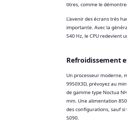
titres, comme le démontren
L’avenir des écrans très h
importante. Avec la généra
540 Hz, le CPU redevient un
Refroidissement et
Un processeur moderne, mê
9950X3D, prévoyez au min
de gamme type Noctua NH-D
mm. Une alimentation 850 W
des configurations, sauf 
5090.