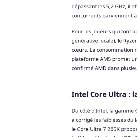
dépassant les 5,2 GHz, il 
concurrents parviennent à 
Pour les joueurs qui font a
générative locale), le Ry
cœurs. La consommation re
plateforme AM5 promet un
confirmé AMD dans plusieu
Intel Core Ultra : 
Du côté d’Intel, la gamme 
a corrigé les faiblesses du 
le Core Ultra 7 265K prop