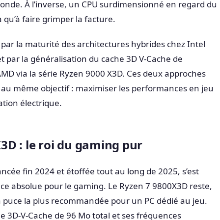
conde. À l’inverse, un CPU surdimensionné en regard du
 qu’à faire grimper la facture.
ar la maturité des architectures hybrides chez Intel
t par la généralisation du cache 3D V-Cache de
MD via la série Ryzen 9000 X3D. Ces deux approches
 au même objectif : maximiser les performances en jeu
tion électrique.
D : le roi du gaming pur
ncée fin 2024 et étoffée tout au long de 2025, s’est
e absolue pour le gaming. Le Ryzen 7 9800X3D reste,
la puce la plus recommandée pour un PC dédié au jeu.
e 3D-V-Cache de 96 Mo total et ses fréquences