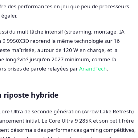
offre des performances en jeu que peu de processeurs
égaler.
ussi du multitâche intensif (streaming, montage, IA
zen 9 9950X3D reprend la même technologie sur 16
ste maîtrisée, autour de 120 W en charge, et la
e longévité jusqu’en 2027 minimum, comme l’a
rs prises de parole relayées par
AnandTech
.
la riposte hybride
Core Ultra de seconde génération (Arrow Lake Refresh)
lancement initial. Le Core Ultra 9 285K et son petit frère
osent désormais des performances gaming compétitives,