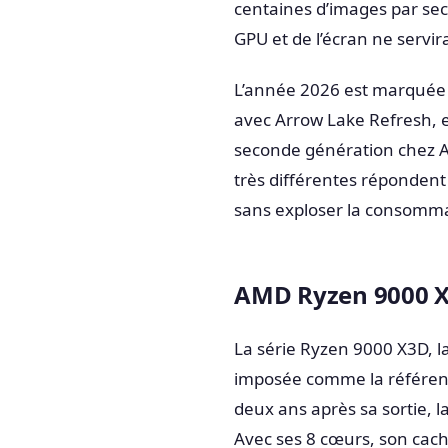
centaines d’images par se
GPU et de l’écran ne servira
L’année 2026 est marquée p
avec Arrow Lake Refresh, e
seconde génération chez A
très différentes répondent
sans exploser la consomma
AMD Ryzen 9000 X3
La série Ryzen 9000 X3D, la
imposée comme la référenc
deux ans après sa sortie, 
Avec ses 8 cœurs, son cach