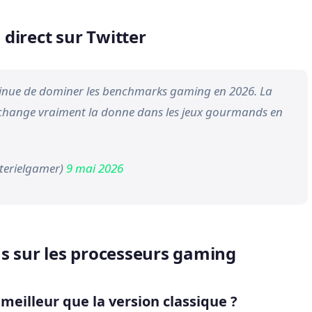
direct sur Twitter
inue de dominer les benchmarks gaming en 2026. La
change vraiment la donne dans les jeux gourmands en
terielgamer)
9 mai 2026
ns sur les processeurs gaming
 meilleur que la version classique ?