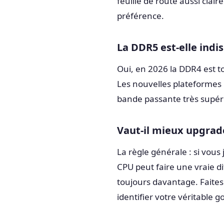
feuille de route aussi clai
préférence.
La DDR5 est-elle indi
Oui, en 2026 la DDR4 est 
Les nouvelles plateformes 
bande passante très supéri
Vaut-il mieux upgrad
La règle générale : si vou
CPU peut faire une vraie d
toujours davantage. Faite
identifier votre véritable 