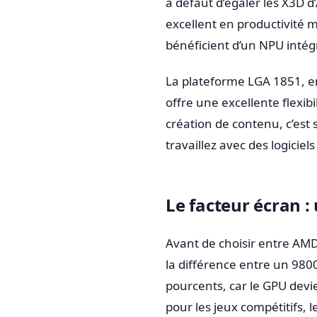
à défaut d’égaler les X3D d
excellent en productivité 
bénéficient d’un NPU intégré
La plateforme LGA 1851, en
offre une excellente flexib
création de contenu, c’est 
travaillez avec des logicie
Le facteur écran :
Avant de choisir entre AMD
la différence entre un 980
pourcents, car le GPU devi
pour les jeux compétitifs, 