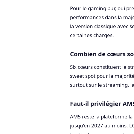
Pour le gaming pur, oui pr
performances dans la majo
la version classique avec 
certaines charges.
Combien de cœurs son
Six cœurs constituent le s
sweet spot pour la majorit
surtout sur le streaming, l
Faut-il privilégier AM
AM5 reste la plateforme la
jusqu’en 2027 au moins. LG