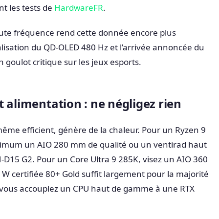
t les tests de
HardwareFR
.
aute fréquence rend cette donnée encore plus
lisation du QD-OLED 480 Hz et l’arrivée annoncée du
 goulot critique sur les jeux esports.
 alimentation : ne négligez rien
me efficient, génère de la chaleur. Pour un Ryzen 9
imum un AIO 280 mm de qualité ou un ventirad haut
15 G2. Pour un Core Ultra 9 285K, visez un AIO 360
 certifiée 80+ Gold suffit largement pour la majorité
si vous accouplez un CPU haut de gamme à une RTX