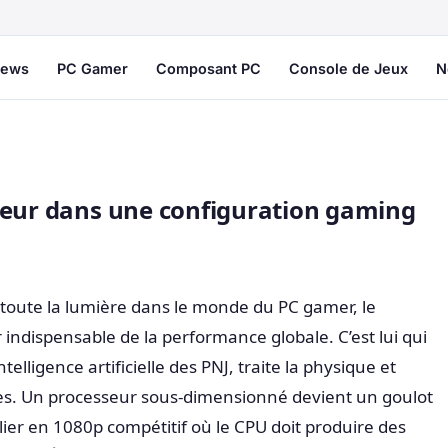
ews
PC Gamer
Composant PC
Console de Jeux
N
seur dans une configuration gaming
e toute la lumière dans le monde du PC gamer, le
indispensable de la performance globale. C’est lui qui
telligence artificielle des PNJ, traite la physique et
s. Un processeur sous-dimensionné devient un goulot
lier en 1080p compétitif où le CPU doit produire des