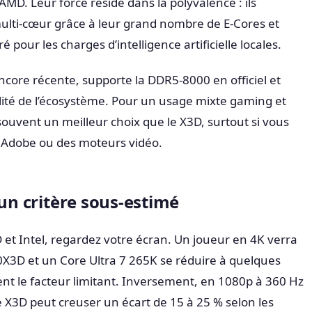
’AMD. Leur force réside dans la polyvalence : ils
multi-cœur grâce à leur grand nombre de E-Cores et
 pour les charges d’intelligence artificielle locales.
core récente, supporte la DDR5-8000 en officiel et
ilité de l’écosystème. Pour un usage mixte gaming et
souvent un meilleur choix que le X3D, surtout si vous
ls Adobe ou des moteurs vidéo.
 un critère sous-estimé
 et Intel, regardez votre écran. Un joueur en 4K verra
0X3D et un Core Ultra 7 265K se réduire à quelques
ent le facteur limitant. Inversement, en 1080p à 360 Hz
le X3D peut creuser un écart de 15 à 25 % selon les