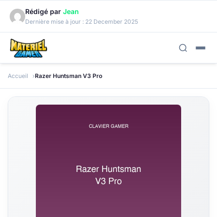
Rédigé par
Jean
Dernière mise à jour :
22 December 2025
Accueil
Razer Huntsman V3 Pro