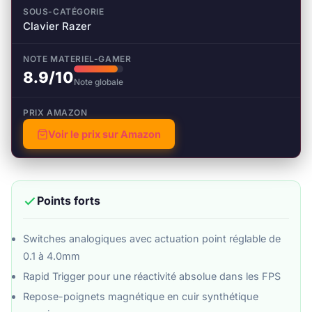
SOUS-CATÉGORIE
Clavier Razer
NOTE MATERIEL-GAMER
8.9/10
Note globale
PRIX AMAZON
Voir le prix sur Amazon
Points forts
Switches analogiques avec actuation point réglable de
0.1 à 4.0mm
Rapid Trigger pour une réactivité absolue dans les FPS
Repose-poignets magnétique en cuir synthétique