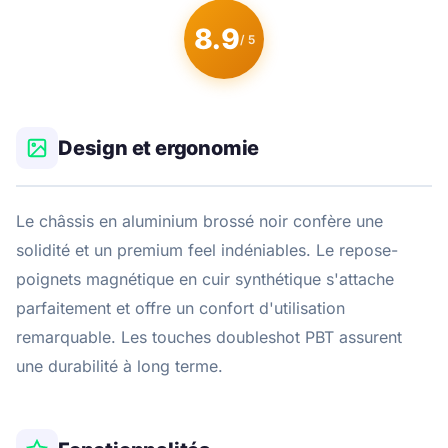
8.9
/ 5
Design et ergonomie
Le châssis en aluminium brossé noir confère une
solidité et un premium feel indéniables. Le repose-
poignets magnétique en cuir synthétique s'attache
parfaitement et offre un confort d'utilisation
remarquable. Les touches doubleshot PBT assurent
une durabilité à long terme.