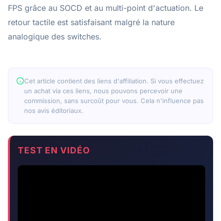
FPS grâce au SOCD et au multi-point d'actuation. Le
retour tactile est satisfaisant malgré la nature
analogique des switches.
Cet article contient des liens d'affiliation. Si vous effectuez
un achat via ces liens, nous pouvons percevoir une
commission, sans surcoût pour vous. Cela n'influence pas
nos avis éditoriaux.
TEST EN VIDÉO