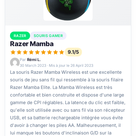
RAZER
SOURIS GAMER
Razer Mamba
9.1/5
Par
Rémi L.
30 March 2023
· Mis à jour le
26 April 2023
La souris Razer Mamba Wireless est une excellente
souris de jeu sans fil qui ressemble à la souris filaire
Razer Mamba Elite. La Mamba Wireless est très
confortable et bien construite et dispose d'une large
gamme de CPI réglables. La latence du clic est faible,
qu'elle soit utilisée avec ou sans fil via son récepteur
USB, et sa batterie rechargeable intégrée vous évite
d'avoir à changer les piles AA. Malheureusement, il
lui manque les boutons d'inclinaison G/D sur la