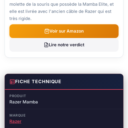
molette de la souris que possède la Mamba Elite, et
elle est livrée avec l'ancien câble de Razer qui est
très rigide.
Voir sur Amazon
Lire notre verdict
FICHE TECHNIQUE
PRODUIT
Razer Mamba
MARQUE
Razer