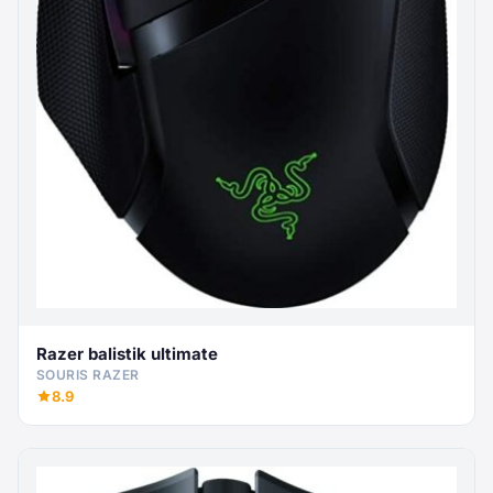
Razer balistik ultimate
SOURIS RAZER
8.9