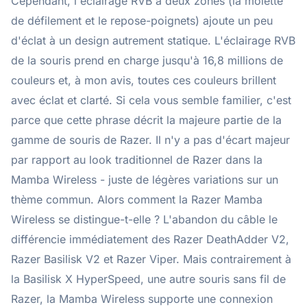
Cependant, l'éclairage RVB à deux zones (la molette
de défilement et le repose-poignets) ajoute un peu
d'éclat à un design autrement statique. L'éclairage RVB
de la souris prend en charge jusqu'à 16,8 millions de
couleurs et, à mon avis, toutes ces couleurs brillent
avec éclat et clarté. Si cela vous semble familier, c'est
parce que cette phrase décrit la majeure partie de la
gamme de souris de Razer. Il n'y a pas d'écart majeur
par rapport au look traditionnel de Razer dans la
Mamba Wireless - juste de légères variations sur un
thème commun. Alors comment la Razer Mamba
Wireless se distingue-t-elle ? L'abandon du câble le
différencie immédiatement des Razer DeathAdder V2,
Razer Basilisk V2 et Razer Viper. Mais contrairement à
la Basilisk X HyperSpeed, une autre souris sans fil de
Razer, la Mamba Wireless supporte une connexion