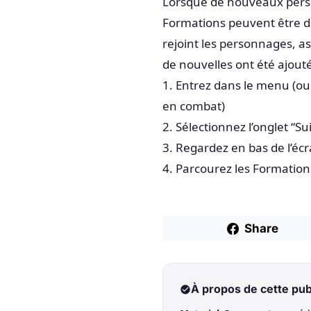
Lorsque de nouveaux perso
Formations peuvent être dé
rejoint les personnages, as
de nouvelles ont été ajouté
1. Entrez dans le menu (ou
en combat)
2. Sélectionnez l’onglet “S
3. Regardez en bas de l’éc
4. Parcourez les Formations
Share
À propos de cette pub