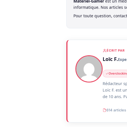
Materiel-Gamer
est un médi
informatique. Nos articles 
Pour toute question, contac
ÉCRIT PAR
Loïc F.
Expe
Overclockin
Rédacteur sp
Loïc F. est 
de 10 ans. P
614 articles