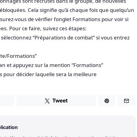
nnages sont recrutés dans le groupe, de nouvelles
bloquées. Cela signifie qu’à chaque fois que quelqu’un
surez-vous de vérifier l’onglet Formations pour voir si
es. Pour ce faire, suivez ces étapes:
 sélectionnez “Préparations de combat” si vous entrez
uite/Formations”
ran et appuyez sur la mention “Formations”
 pour décider laquelle sera la meilleure
Tweet
lication