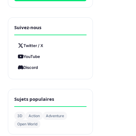
Suivez-nous
Twitter / X
YouTube
Discord
Sujets populaires
3D
Action
Adventure
Open World