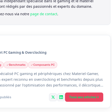
a indépendant spécialisé dans le gaming et le matériel
sont rédigés par des passionnés et experts du domaine.
tez-nous via notre
page de contact
.
rt PC Gaming & Overclocking
g
Benchmarks
Composants PC
écialisé PC gaming et périphériques chez Materiel-Gamer,
un expert reconnu en overclocking et benchmarks depuis plus
assionné par l'optimisation des performances, il décortique...
Tous ses articles
 publiés