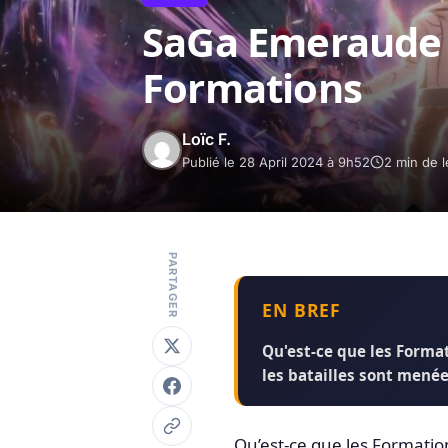
SaGa Emeraude a
Formations
Loïc F.
Publié le 28 April 2024 à 9h52
2 min de l
PARTAGER
EN BREF
Qu'est-ce que les Format
les batailles sont menée
Qu’est-ce que les Formatio