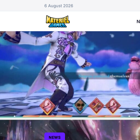
6 August 2026
N
NEWS