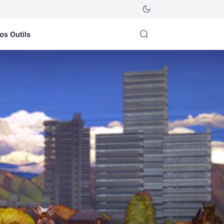
os Outils