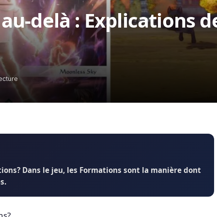
u-delà : Explications d
ecture
ions? Dans le jeu, les Formations sont la manière dont
s.
ns?