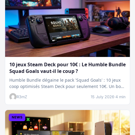
10 jeux Steam Deck pour 10€ : Le Humble Bundle
Squad Goals vaut-il le coup ?
Humble Bundle dégaine le pack 'Squad Goals' : 10 jeux
coop optimisés Steam Deck pour seulement 10€. Un bon
plan…
R3mZ
15 July 2026
·
4 min
NEWS