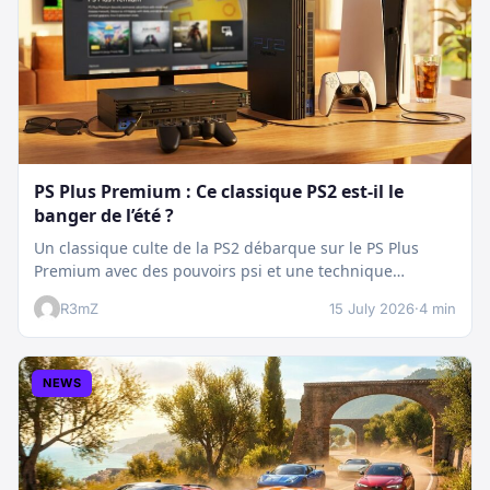
PS Plus Premium : Ce classique PS2 est-il le
banger de l’été ?
Un classique culte de la PS2 débarque sur le PS Plus
Premium avec des pouvoirs psi et une technique
boostée.…
R3mZ
15 July 2026
·
4 min
NEWS