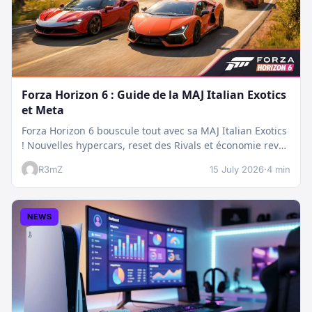
Forza Horizon 6 : Guide de la MAJ Italian Exotics
et Meta
Forza Horizon 6 bouscule tout avec sa MAJ Italian Exotics
! Nouvelles hypercars, reset des Rivals et économie revue
:…
R3mZ
15 July 2026
·
4 min
NEWS