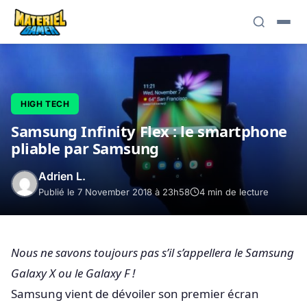
HIGH TECH
Samsung Infinity Flex : le smartphone
pliable par Samsung
Adrien L.
Publié le 7 November 2018 à 23h58
4 min de lecture
Nous ne savons toujours pas s’il s’appellera le Samsung
Galaxy X ou le Galaxy F !
Samsung vient de dévoiler son premier écran