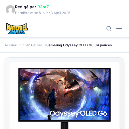
Rédigé par
R3mZ
Dernière mise à jour :
3 April 2026
Accueil
Ecran Gamer
Samsung Odyssey OLED G8 34 pouces