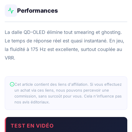
Performances
La dalle QD-OLED élimine tout smearing et ghosting.
Le temps de réponse réel est quasi instantané. En jeu,
la fluidité à 175 Hz est excellente, surtout couplée au
VRR.
Cet article contient des liens d'affiliation. Si vous effectuez
un achat via ces liens, nous pouvons percevoir une
commission, sans surcoût pour vous. Cela n'influence pas
nos avis éditoriaux.
TEST EN VIDÉO