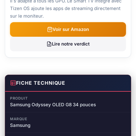
il s'adapte à tous les GPU. Le Smart TV intégré avec
Tizen OS ajoute les apps de streaming directement
sur le moniteur.
Voir sur Amazon
Lire notre verdict
FICHE TECHNIQUE
PRODUIT
Samsung Odyssey OLED G8 34 pouces
MARQUE
Samsung