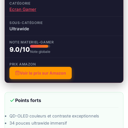
CATÉGORIE
Ecran Gamer
SOUS-CATÉGORIE
Ultrawide
NOTE MATERIEL-GAMER
9.0/10
Note globale
PRIX AMAZON
Voir le prix sur Amazon
Points forts
QD-OLED couleurs et contraste exceptionnels
34 pouces ultrawide immersif