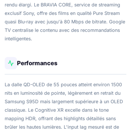
rendu élargi. Le BRAVIA CORE, service de streaming
exclusif Sony, offre des films en qualité Pure Stream
quasi Blu-ray avec jusqu'à 80 Mbps de bitrate. Google
TV centralise le contenu avec des recommandations
intelligentes.
Performances
La dalle QD-OLED de 55 pouces atteint environ 1500
nits en luminosité de pointe, légèrement en retrait du
Samsung S95D mais largement supérieure à un OLED
classique. Le Cognitive XR excelle dans le tone
mapping HDR, offrant des highlights détaillés sans
brûler les hautes lumières. L'input lag mesuré est de