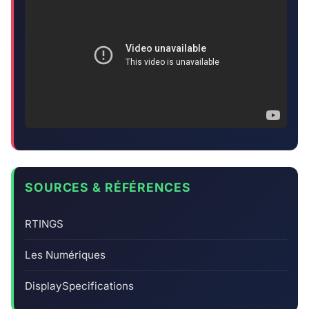
SOURCES & RÉFÉRENCES
RTINGS
Les Numériques
DisplaySpecifications