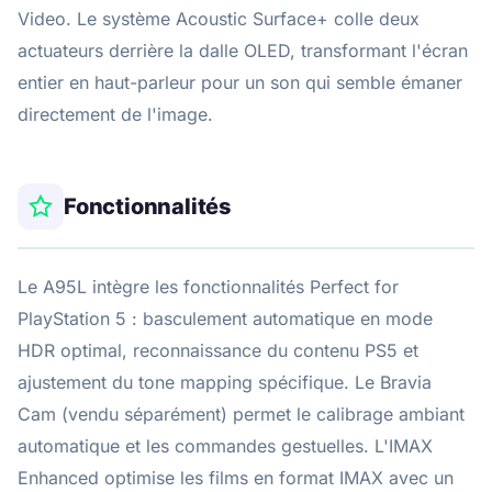
Video. Le système Acoustic Surface+ colle deux
actuateurs derrière la dalle OLED, transformant l'écran
entier en haut-parleur pour un son qui semble émaner
directement de l'image.
Fonctionnalités
Le A95L intègre les fonctionnalités Perfect for
PlayStation 5 : basculement automatique en mode
HDR optimal, reconnaissance du contenu PS5 et
ajustement du tone mapping spécifique. Le Bravia
Cam (vendu séparément) permet le calibrage ambiant
automatique et les commandes gestuelles. L'IMAX
Enhanced optimise les films en format IMAX avec un