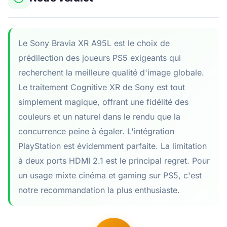
Le Sony Bravia XR A95L est le choix de
prédilection des joueurs PS5 exigeants qui
recherchent la meilleure qualité d'image globale.
Le traitement Cognitive XR de Sony est tout
simplement magique, offrant une fidélité des
couleurs et un naturel dans le rendu que la
concurrence peine à égaler. L'intégration
PlayStation est évidemment parfaite. La limitation
à deux ports HDMI 2.1 est le principal regret. Pour
un usage mixte cinéma et gaming sur PS5, c'est
notre recommandation la plus enthusiaste.