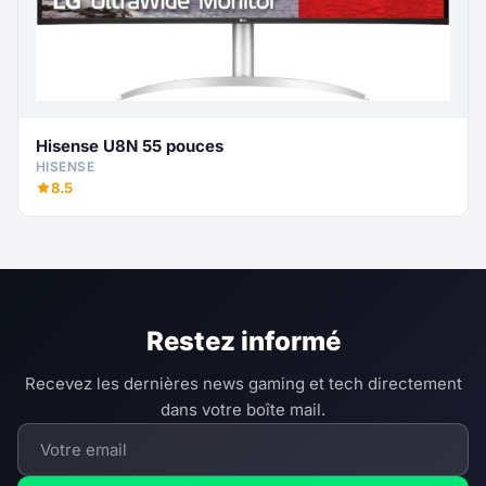
Hisense U8N 55 pouces
HISENSE
8.5
Restez informé
Recevez les dernières news gaming et tech directement
dans votre boîte mail.