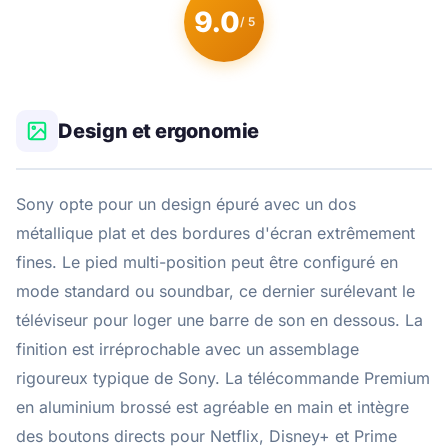
9.0
/ 5
Design et ergonomie
Sony opte pour un design épuré avec un dos
métallique plat et des bordures d'écran extrêmement
fines. Le pied multi-position peut être configuré en
mode standard ou soundbar, ce dernier surélevant le
téléviseur pour loger une barre de son en dessous. La
finition est irréprochable avec un assemblage
rigoureux typique de Sony. La télécommande Premium
en aluminium brossé est agréable en main et intègre
des boutons directs pour Netflix, Disney+ et Prime