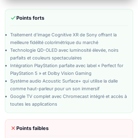
Points forts
Traitement d'image Cognitive XR de Sony offrant la
meilleure fidélité colorimétrique du marché
Technologie QD-OLED avec luminosité élevée, noirs
parfaits et couleurs spectaculaires
Intégration PlayStation parfaite avec label « Perfect for
PlayStation 5 » et Dolby Vision Gaming
Système audio Acoustic Surface+ qui utilise la dalle
comme haut-parleur pour un son immersif
Google TV complet avec Chromecast intégré et accès à
toutes les applications
Points faibles