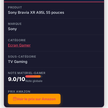
PRODUIT
Sony Bravia XR A95L 55 pouces
MARQUE
Sony
CATÉGORIE
Ecran Gamer
SOUS-CATÉGORIE
TV Gaming
NOTE MATERIEL-GAMER
9.0/10
Note globale
PRIX AMAZON
Voir le prix sur Amazon