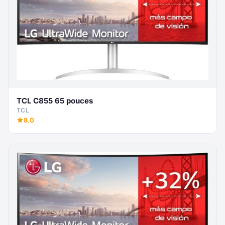
TCL C855 65 pouces
TCL
8.0