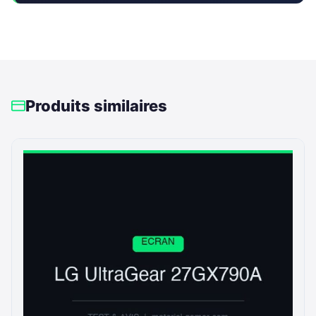
Produits similaires