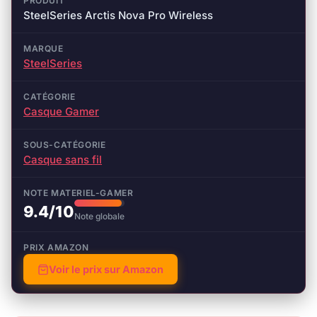
PRODUIT
SteelSeries Arctis Nova Pro Wireless
MARQUE
SteelSeries
CATÉGORIE
Casque Gamer
SOUS-CATÉGORIE
Casque sans fil
NOTE MATERIEL-GAMER
9.4/10
Note globale
PRIX AMAZON
Voir le prix sur Amazon