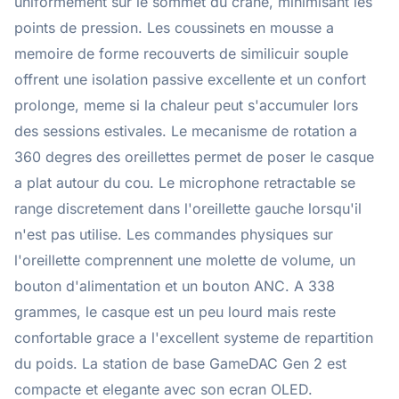
uniformement sur le sommet du crane, minimisant les
points de pression. Les coussinets en mousse a
memoire de forme recouverts de similicuir souple
offrent une isolation passive excellente et un confort
prolonge, meme si la chaleur peut s'accumuler lors
des sessions estivales. Le mecanisme de rotation a
360 degres des oreillettes permet de poser le casque
a plat autour du cou. Le microphone retractable se
range discretement dans l'oreillette gauche lorsqu'il
n'est pas utilise. Les commandes physiques sur
l'oreillette comprennent une molette de volume, un
bouton d'alimentation et un bouton ANC. A 338
grammes, le casque est un peu lourd mais reste
confortable grace a l'excellent systeme de repartition
du poids. La station de base GameDAC Gen 2 est
compacte et elegante avec son ecran OLED.