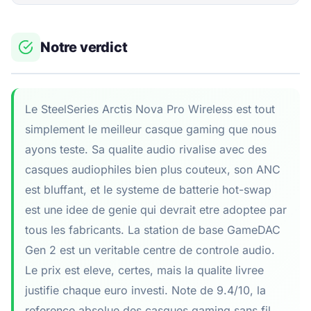
Notre verdict
Le SteelSeries Arctis Nova Pro Wireless est tout
simplement le meilleur casque gaming que nous
ayons teste. Sa qualite audio rivalise avec des
casques audiophiles bien plus couteux, son ANC
est bluffant, et le systeme de batterie hot-swap
est une idee de genie qui devrait etre adoptee par
tous les fabricants. La station de base GameDAC
Gen 2 est un veritable centre de controle audio.
Le prix est eleve, certes, mais la qualite livree
justifie chaque euro investi. Note de 9.4/10, la
reference absolue des casques gaming sans fil.