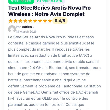
STEELSERIES
CASQUE GAMER
Test SteelSeries Arctis Nova Pro
Wireless : Notre Avis Complet
9.4/5
Par
Adrien L.
18 March 2026
Le SteelSeries Arctis Nova Pro Wireless est sans
conteste le casque gaming le plus ambitieux et le
plus complet du marche. Il repousse toutes les
limites avec sa reduction de bruit active (ANC) a
quatre microphones, sa connectivite double sans fil
simultanee (2.4 GHz et Bluetooth), ses transducteurs
haut de gamme en neodyme et son systeme de
batterie interchangeable a chaud qui elimine
definitivement le probleme de l'autonomie. La station
de base GameDAC Gen 2 fait office de DAC et ampli
hi-fi avec un ecran OLED pour le controle des
parametres audio en temps reel. Ce casque