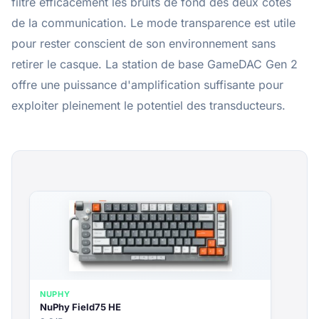
filtre efficacement les bruits de fond des deux cotes
de la communication. Le mode transparence est utile
pour rester conscient de son environnement sans
retirer le casque. La station de base GameDAC Gen 2
offre une puissance d'amplification suffisante pour
exploiter pleinement le potentiel des transducteurs.
NUPHY
NuPhy Field75 HE