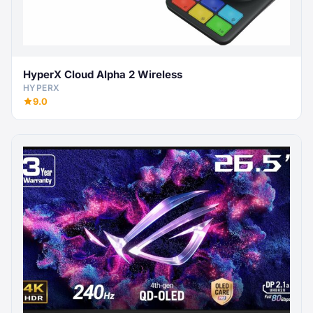
HyperX Cloud Alpha 2 Wireless
HYPERX
9.0