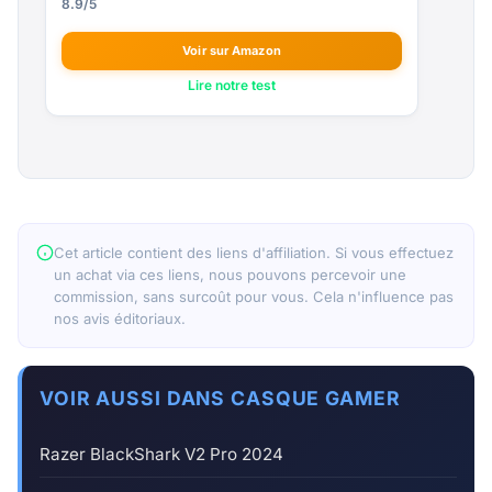
8.9/5
Voir sur Amazon
Lire notre test
Cet article contient des liens d'affiliation. Si vous effectuez
un achat via ces liens, nous pouvons percevoir une
commission, sans surcoût pour vous. Cela n'influence pas
nos avis éditoriaux.
VOIR AUSSI DANS CASQUE GAMER
Razer BlackShark V2 Pro 2024