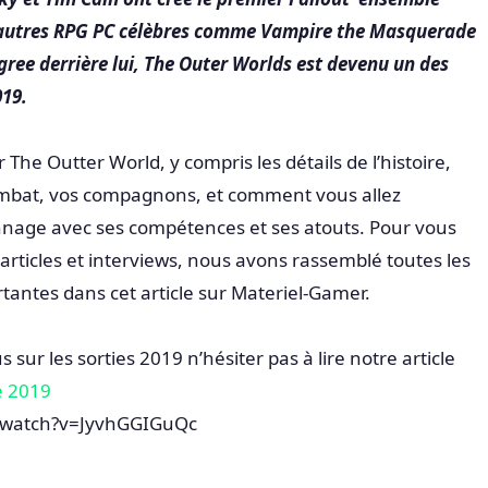
d’autres RPG PC célèbres comme Vampire the Masquerade
igree derrière lui, The Outer Worlds est devenu un des
019.
 The Outter World, y compris les détails de l’histoire,
mbat, vos compagnons, et comment vous allez
nnage avec ses compétences et ses atouts. Pour vous
s articles et interviews, nous avons rassemblé toutes les
tantes dans cet article sur Materiel-Gamer.
s sur les sorties 2019 n’hésiter pas à lire notre article
e 2019
/watch?v=JyvhGGIGuQc