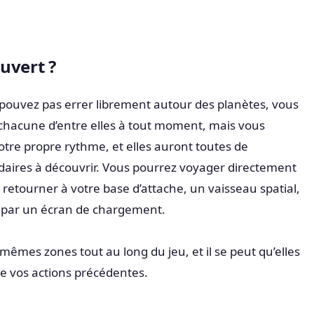
uvert ?
pouvez pas errer librement autour des planètes, vous
chacune d’entre elles à tout moment, mais vous
otre propre rythme, et elles auront toutes de
ires à découvrir. Vous pourrez voyager directement
retourner à votre base d’attache, un vaisseau spatial,
s par un écran de chargement.
êmes zones tout au long du jeu, et il se peut qu’elles
e vos actions précédentes.