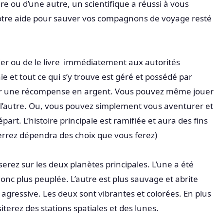
e ou d’une autre, un scientifique a réussi à vous
e votre aide pour sauver vos compagnons de voyage resté
ider ou de le livre immédiatement aux autorités
ie et tout ce qui s’y trouve est géré et possédé par
our une récompense en argent. Vous pouvez même jouer
 l’autre. Ou, vous pouvez simplement vous aventurer et
art. L’histoire principale est ramifiée et aura des fins
verrez dépendra des choix que vous ferez)
erez sur les deux planètes principales. L’une a été
onc plus peuplée. L’autre est plus sauvage et abrite
 agressive. Les deux sont vibrantes et colorées. En plus
iterez des stations spatiales et des lunes.