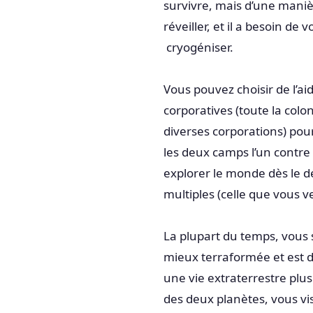
survivre, mais d’une manièr
réveiller, et il a besoin d
cryogéniser.
Vous pouvez choisir de l’a
corporatives (toute la colon
diverses corporations) p
les deux camps l’un contre
explorer le monde dès le dép
multiples (celle que vous 
La plupart du temps, vous s
mieux terraformée et est d
une vie extraterrestre plus
des deux planètes, vous vis