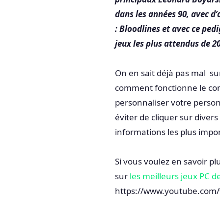
dans les années 90, avec 
: Bloodlines et avec ce ped
jeux les plus attendus de 2
On en sait déjà pas mal sur
comment fonctionne le co
personnaliser votre perso
éviter de cliquer sur diver
informations les plus impor
Si vous voulez en savoir plu
sur
les meilleurs jeux PC d
https://www.youtube.com