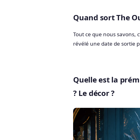
Quand sort The O
Tout ce que nous savons, c’
révélé une date de sortie 
Quelle est la prém
? Le décor ?