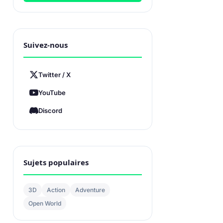
Suivez-nous
Twitter / X
YouTube
Discord
Sujets populaires
3D
Action
Adventure
Open World