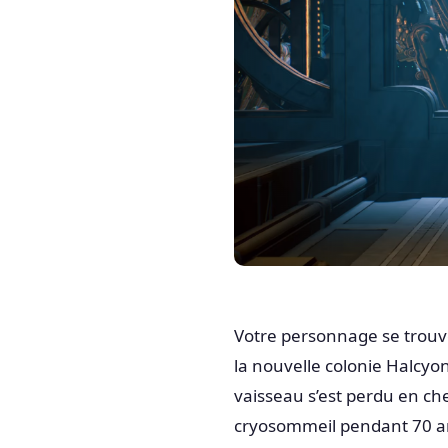
Votre personnage se trouv
la nouvelle colonie Halcyon
vaisseau s’est perdu en ch
cryosommeil pendant 70 ans