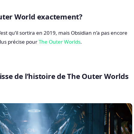
uter World exactement?
est qu’il sortira en 2019, mais Obsidian n’a pas encore
plus précise pour
The Outer Worlds
.
isse de l’histoire de The Outer Worlds