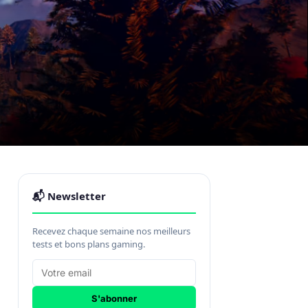
📬 Newsletter
Recevez chaque semaine nos meilleurs
tests et bons plans gaming.
S'abonner