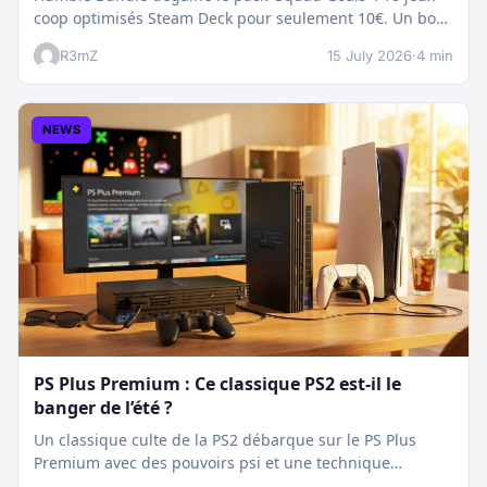
coop optimisés Steam Deck pour seulement 10€. Un bon
plan…
R3mZ
15 July 2026
·
4 min
NEWS
PS Plus Premium : Ce classique PS2 est-il le
banger de l’été ?
Un classique culte de la PS2 débarque sur le PS Plus
Premium avec des pouvoirs psi et une technique
boostée.…