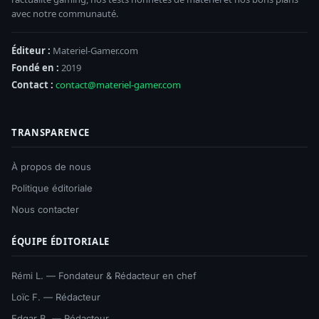
avec notre communauté.
Éditeur :
Materiel-Gamer.com
Fondé en :
2019
Contact :
contact@materiel-gamer.com
TRANSPARENCE
À propos de nous
Politique éditoriale
Nous contacter
ÉQUIPE ÉDITORIALE
Rémi L. — Fondateur & Rédacteur en chef
Loïc F. — Rédacteur
Edgar B. — Rédacteur