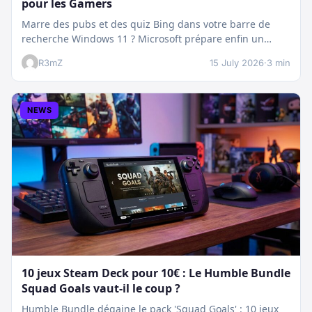
pour les Gamers
Marre des pubs et des quiz Bing dans votre barre de
recherche Windows 11 ? Microsoft prépare enfin un
nettoyage…
R3mZ
15 July 2026
·
3 min
NEWS
10 jeux Steam Deck pour 10€ : Le Humble Bundle
Squad Goals vaut-il le coup ?
Humble Bundle dégaine le pack 'Squad Goals' : 10 jeux