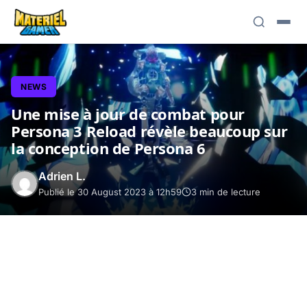
NEWS
Une mise à jour de combat pour
Persona 3 Reload révèle beaucoup sur
la conception de Persona 6
Adrien L.
Publié le 30 August 2023 à 12h59
3 min de lecture