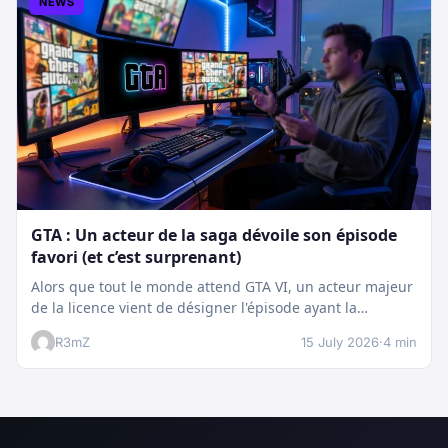
NEWS
GTA : Un acteur de la saga dévoile son épisode
favori (et c’est surprenant)
Alors que tout le monde attend GTA VI, un acteur majeur
de la licence vient de désigner l'épisode ayant la…
R3mZ
15 July 2026
·
4 min