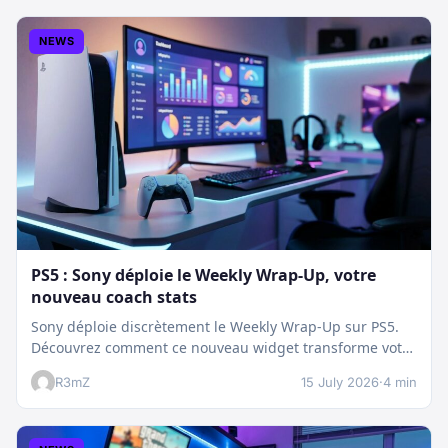
NEWS
PS5 : Sony déploie le Weekly Wrap-Up, votre
nouveau coach stats
Sony déploie discrètement le Weekly Wrap-Up sur PS5.
Découvrez comment ce nouveau widget transforme votre
dashboard et booste votre suivi…
R3mZ
15 July 2026
·
4 min