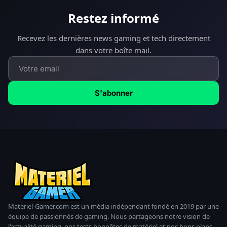
Restez informé
Recevez les dernières news gaming et tech directement
dans votre boîte mail.
S'abonner
Materiel-Gamer.com est un média indépendant fondé en 2019 par une
équipe de passionnés de gaming. Nous partageons notre vision de
l'actualité gaming, nos tests honnêtes de matériel et nos bons plans