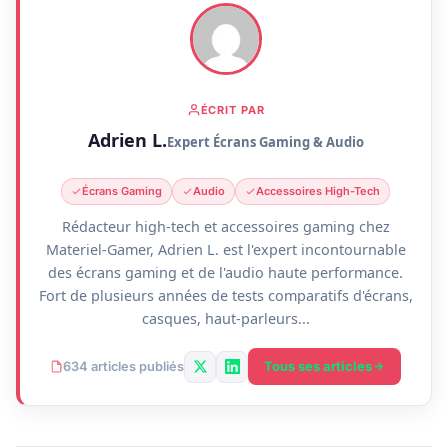
ÉCRIT PAR
Adrien L.
Expert Écrans Gaming & Audio
Écrans Gaming
Audio
Accessoires High-Tech
Rédacteur high-tech et accessoires gaming chez
Materiel-Gamer, Adrien L. est l'expert incontournable
des écrans gaming et de l'audio haute performance.
Fort de plusieurs années de tests comparatifs d'écrans,
casques, haut-parleurs...
Tous ses articles
634 articles publiés