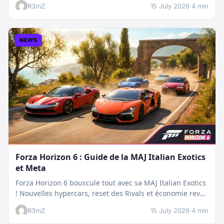
R3mZ
15 July 2026
·
4 min
NEWS
Forza Horizon 6 : Guide de la MAJ Italian Exotics
et Meta
Forza Horizon 6 bouscule tout avec sa MAJ Italian Exotics
! Nouvelles hypercars, reset des Rivals et économie revue
:…
R3mZ
15 July 2026
·
4 min