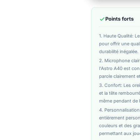
Points forts
1. Haute Qualité: 
pour offrir une qua
durabilité inégalée.
2. Microphone clai
l'Astro A40 est con
parole clairement e
3. Confort: Les or
et la tête rembourr
même pendant de l
4. Personnalisatio
entièrement person
couleurs et des gr
permettant aux jou