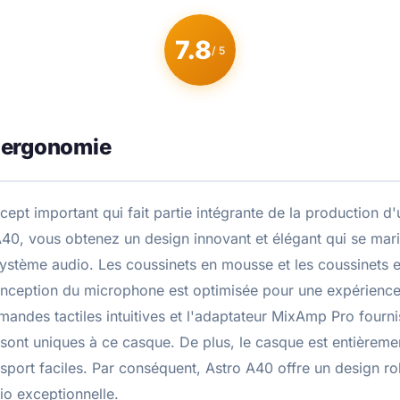
7.8
/ 5
 ergonomie
cept important qui fait partie intégrante de la production d
A40, vous obtenez un design innovant et élégant qui se mar
 système audio. Les coussinets en mousse et les coussinets e
onception du microphone est optimisée pour une expérience
andes tactiles intuitives et l'adaptateur MixAmp Pro fourn
 sont uniques à ce casque. De plus, le casque est entièreme
sport faciles. Par conséquent, Astro A40 offre un design rob
io exceptionnelle.