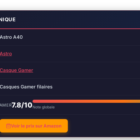
NIQUE
Astro A40
Astro
Casque Gamer
Casques Gamer filaires
7.8/10
GAMER
Note globale
Voir le prix sur Amazon