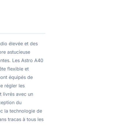
dio élevée et des
ore astucieuse
antes. Les Astro A40
te flexible et
sont équipés de
e régler les
t livrés avec un
nception du
c la technologie de
ns tracas à tous les