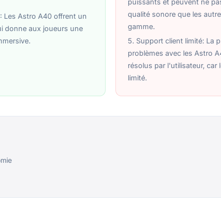
puissants et peuvent ne pas 
qualité sonore que les autr
: Les Astro A40 offrent un
gamme.
ui donne aux joueurs une
mmersive.
5. Support client limité: La 
problèmes avec les Astro A
résolus par l'utilisateur, car
limité.
omie