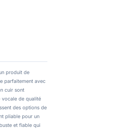
'un produit de
ie parfaitement avec
n cuir sont
 vocale de qualité
issent des options de
nt pliable pour un
uste et fiable qui