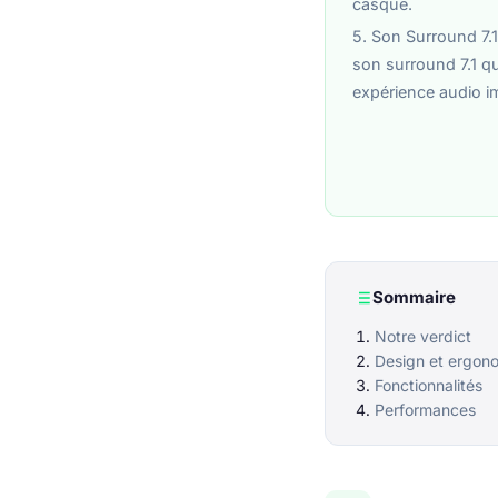
casque.
5. Son Surround 7.1
son surround 7.1 q
expérience audio i
Sommaire
Notre verdict
Design et ergon
Fonctionnalités
Performances