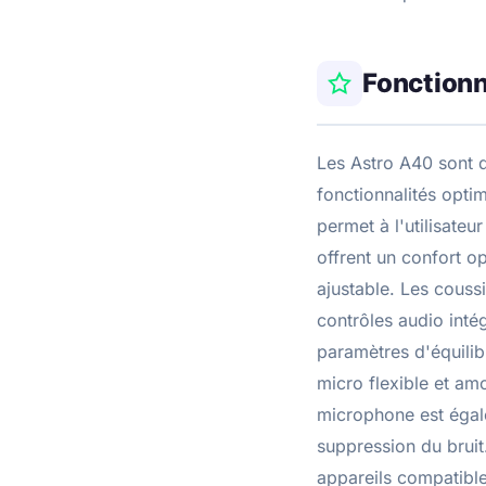
Fonctionn
Les Astro A40 sont 
fonctionnalités opti
permet à l'utilisate
offrent un confort o
ajustable. Les couss
contrôles audio intég
paramètres d'équilib
micro flexible et amo
microphone est égal
suppression du bruit
appareils compatible