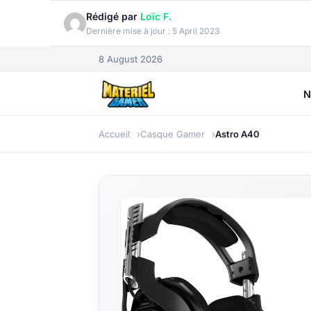
Rédigé par
Loïc F.
Dernière mise à jour :
5 April 2023
8 August 2026
N
Accueil
Casque Gamer
Astro A40