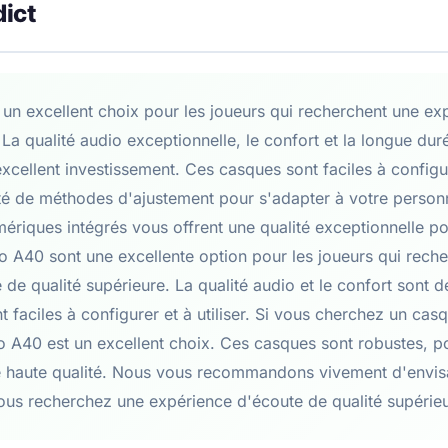
dict
 un excellent choix pour les joueurs qui recherchent une ex
 La qualité audio exceptionnelle, le confort et la longue dur
cellent investissement. Ces casques sont faciles à configure
été de méthodes d'ajustement pour s'adapter à votre person
riques intégrés vous offrent une qualité exceptionnelle po
o A40 sont une excellente option pour les joueurs qui rech
 de qualité supérieure. La qualité audio et le confort sont 
t faciles à configurer et à utiliser. Si vous cherchez un casq
ro A40 est un excellent choix. Ces casques sont robustes, p
e haute qualité. Nous vous recommandons vivement d'envis
ous recherchez une expérience d'écoute de qualité supérieu