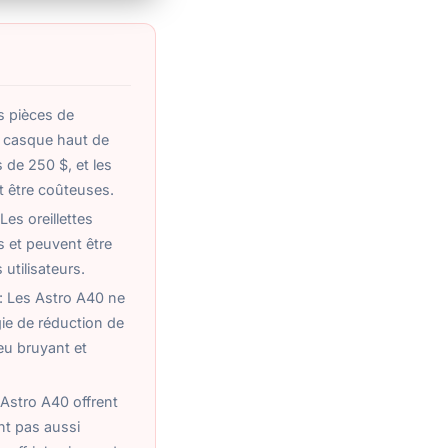
es pièces de
 casque haut de
de 250 $, et les
 être coûteuses.
Les oreillettes
 et peuvent être
 utilisateurs.
t: Les Astro A40 ne
ie de réduction de
jeu bruyant et
Astro A40 offrent
ont pas aussi