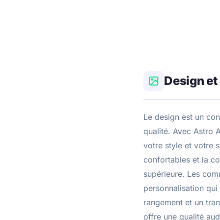
Design et
Le design est un con
qualité. Avec Astro 
votre style et votre
confortables et la c
supérieure. Les comm
personnalisation qui
rangement et un tran
offre une qualité aud