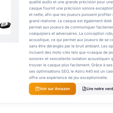
qualité audio et une grande précision pour un
casque fournit une précision sonore exception
et nette, afin que les joueurs puissent profiter
grand réalisme. Le casque est également doté 
permet aux joueurs de communiquer facilement
coéquipiers et adversaires. La conception robu
acoustique, ce qui permet aux joueurs de se co
sans être dérangés par le bruit ambiant. Les o
incluent des mots-clés tels que «casque de jeu
sonore» et «excellente isolation acoustique» 
trouver le casque plus facilement. Grâce à ses
ses optimisations SEO, le Astro A40 est un cas
offre une expérience de jeu exceptionnelle.
Voir sur Amazon
Lire notre verd