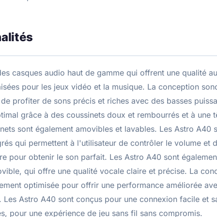
alités
des casques audio haut de gamme qui offrent une qualité au
misées pour les jeux vidéo et la musique. La conception son
ur de profiter de sons précis et riches avec des basses puiss
ptimal grâce à des coussinets doux et rembourrés et à une tê
inets sont également amovibles et lavables. Les Astro A40 
rés qui permettent à l'utilisateur de contrôler le volume et d
re pour obtenir le son parfait. Les Astro A40 sont égalemen
vible, qui offre une qualité vocale claire et précise. La co
ement optimisée pour offrir une performance améliorée ave
. Les Astro A40 sont conçus pour une connexion facile et sa
s, pour une expérience de jeu sans fil sans compromis.