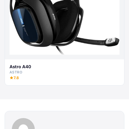
Astro A40
ASTRO
7.8