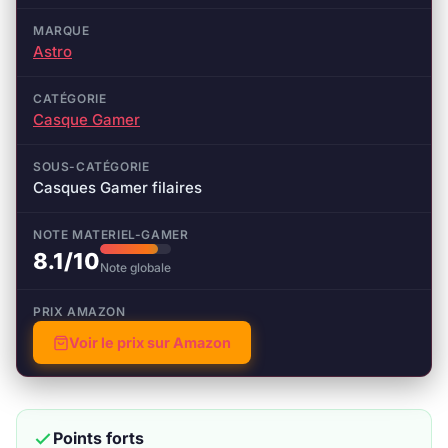
MARQUE
Astro
CATÉGORIE
Casque Gamer
SOUS-CATÉGORIE
Casques Gamer filaires
NOTE MATERIEL-GAMER
8.1/10
Note globale
PRIX AMAZON
Voir le prix sur Amazon
Points forts