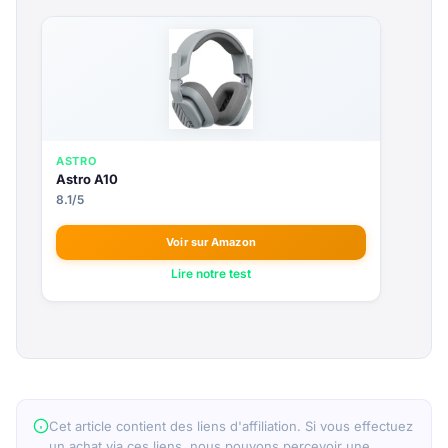
ASTRO
Astro A10
8.1/5
Voir sur Amazon
Lire notre test
Cet article contient des liens d'affiliation. Si vous effectuez
un achat via ces liens, nous pouvons percevoir une