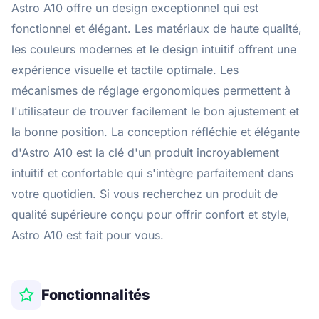
Astro A10 offre un design exceptionnel qui est
fonctionnel et élégant. Les matériaux de haute qualité,
les couleurs modernes et le design intuitif offrent une
expérience visuelle et tactile optimale. Les
mécanismes de réglage ergonomiques permettent à
l'utilisateur de trouver facilement le bon ajustement et
la bonne position. La conception réfléchie et élégante
d'Astro A10 est la clé d'un produit incroyablement
intuitif et confortable qui s'intègre parfaitement dans
votre quotidien. Si vous recherchez un produit de
qualité supérieure conçu pour offrir confort et style,
Astro A10 est fait pour vous.
Fonctionnalités