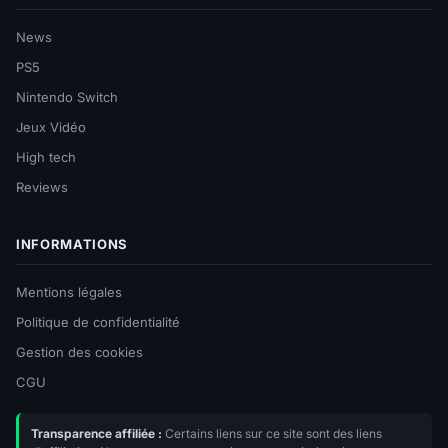
News
PS5
Nintendo Switch
Jeux Vidéo
High tech
Reviews
INFORMATIONS
Mentions légales
Politique de confidentialité
Gestion des cookies
CGU
Transparence affiliée :
Certains liens sur ce site sont des liens